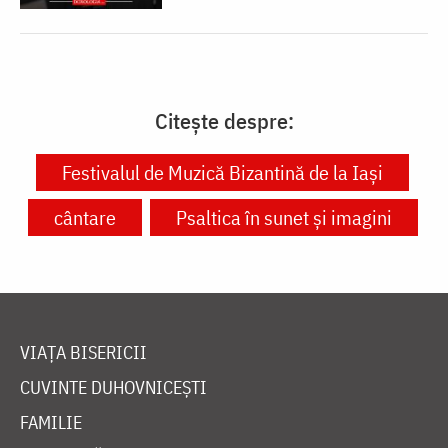
Citește despre:
Festivalul de Muzică Bizantină de la Iaşi
cântare
Psaltica în sunet și imagini
VIAȚA BISERICII
CUVINTE DUHOVNICEȘTI
FAMILIE