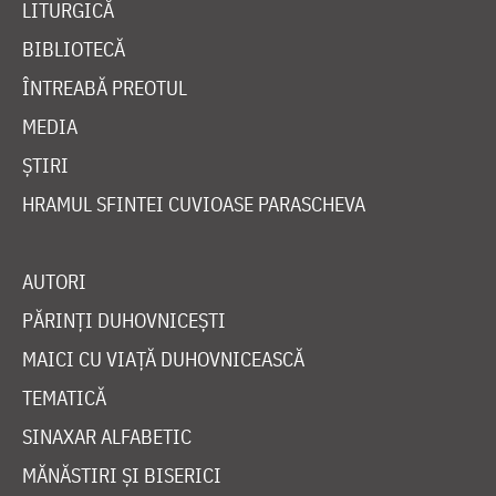
LITURGICĂ
BIBLIOTECĂ
ÎNTREABĂ PREOTUL
MEDIA
ȘTIRI
HRAMUL SFINTEI CUVIOASE PARASCHEVA
AUTORI
PĂRINȚI DUHOVNICEȘTI
MAICI CU VIAȚĂ DUHOVNICEASCĂ
TEMATICĂ
SINAXAR ALFABETIC
MĂNĂSTIRI ȘI BISERICI