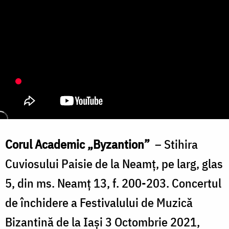
Corul Academic „Byzantion”
​ – Stihira
Cuviosului Paisie de la Neamț, pe larg, glas
5, din ms. Neamț 13, f. 200-203. Concertul
de închidere a Festivalului de Muzică
Bizantină de la Iași 3 Octombrie 2021,