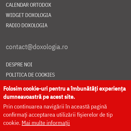
CALENDAR ORTODOX
WIDGET DOXOLOGIA
RADIO DOXOLOGIA
DESPRE NOI
POLITICA DE COOKIES
DONEAZĂ ONLINE PENTRU CATEDRALA NAȚIONALĂ
Folosim cookie-uri pentru a îmbunătăți experiența
dumneavoastră pe acest site.
Prin continuarea navigării în această pagină
LIVE
confirmați acceptarea utilizării fișierelor de tip
cookie.
Mai multe informații