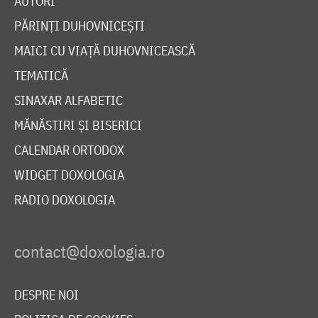
AUTORI
PĂRINȚI DUHOVNICEȘTI
MAICI CU VIAȚĂ DUHOVNICEASCĂ
TEMATICĂ
SINAXAR ALFABETIC
MĂNĂSTIRI ȘI BISERICI
CALENDAR ORTODOX
WIDGET DOXOLOGIA
RADIO DOXOLOGIA
DESPRE NOI