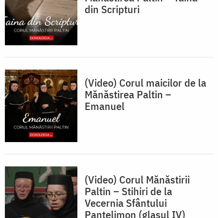
din Scripturi
(Video) Corul maicilor de la
Mănăstirea Paltin –
Emanuel
(Video) Corul Mănăstirii
Paltin – Stihiri de la
Vecernia Sfântului
Pantelimon (glasul IV)