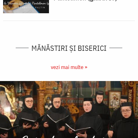
MĂNĂSTIRI ȘI BISERICI
vezi mai multe »