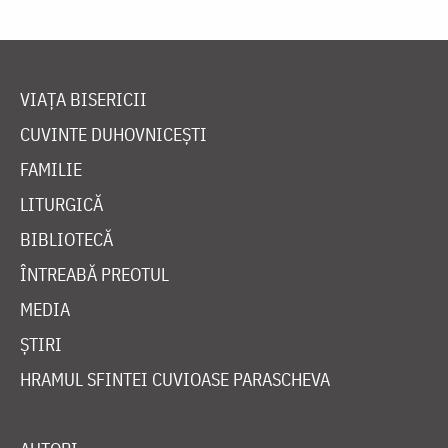
VIAȚA BISERICII
CUVINTE DUHOVNICEȘTI
FAMILIE
LITURGICĂ
BIBLIOTECĂ
ÎNTREABĂ PREOTUL
MEDIA
ȘTIRI
HRAMUL SFINTEI CUVIOASE PARASCHEVA