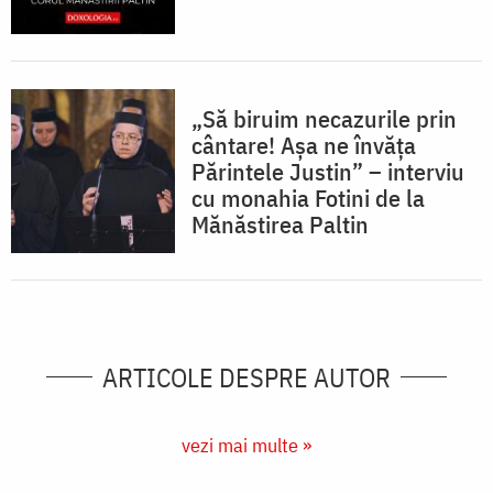
„Să biruim necazurile prin
cântare! Așa ne învăța
Părintele Justin” – interviu
cu monahia Fotini de la
Mănăstirea Paltin
ARTICOLE DESPRE AUTOR
vezi mai multe »