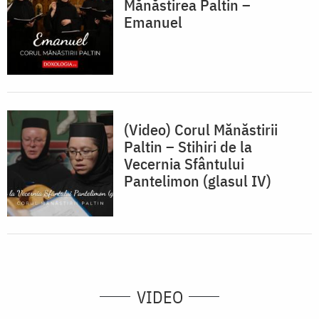
Mănăstirea Paltin –
Emanuel
(Video) Corul Mănăstirii
Paltin – Stihiri de la
Vecernia Sfântului
Pantelimon (glasul IV)
VIDEO