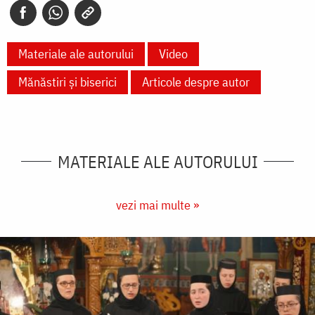
Materiale ale autorului
Video
Mănăstiri și biserici
Articole despre autor
MATERIALE ALE AUTORULUI
vezi mai multe »