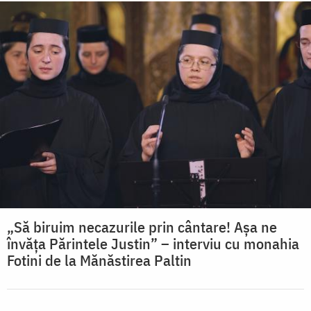
„Să biruim necazurile prin cântare! Așa ne
învăța Părintele Justin” – interviu cu monahia
Fotini de la Mănăstirea Paltin