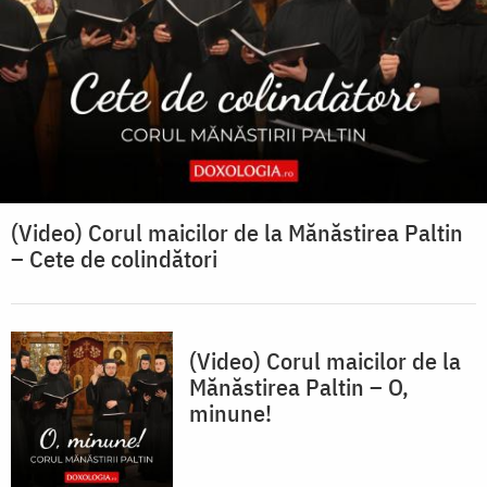
(Video) Corul maicilor de la Mănăstirea Paltin
– Cete de colindători
(Video) Corul maicilor de la
Mănăstirea Paltin – O,
minune!