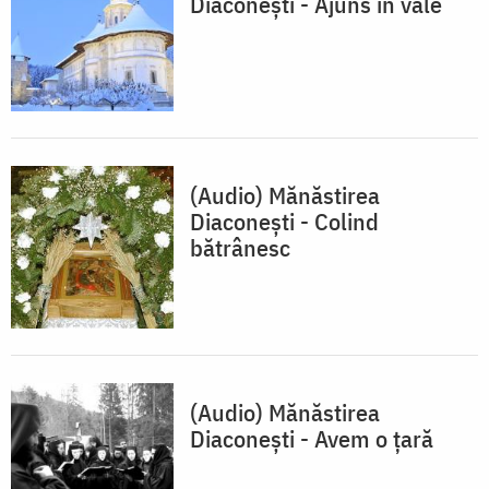
Diaconești - Ajuns în vale
(Audio) Mănăstirea
Diaconești - Colind
bătrânesc
(Audio) Mănăstirea
Diaconești - Avem o țară