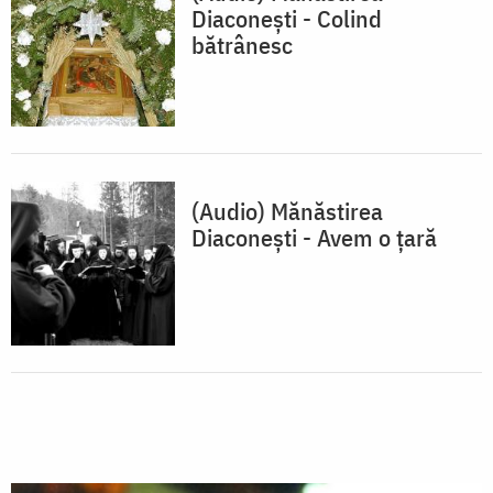
Diaconești - Colind
bătrânesc
(Audio) Mănăstirea
Diaconești - Avem o țară