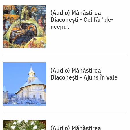
(Audio) Mănăstirea
Diaconești - Cel făr' de-
nceput
(Audio) Mănăstirea
Diaconești - Ajuns în vale
(Audio) Mănăstirea