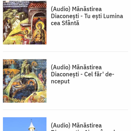
(Audio) Mănăstirea
Diaconești - Tu ești Lumina
cea Sfântă
(Audio) Mănăstirea
Diaconești - Cel făr' de-
nceput
(Audio) Mănăstirea