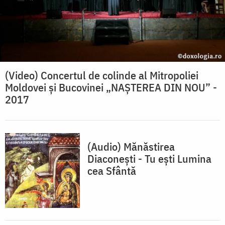
(Video) Concertul de colinde al Mitropoliei
Moldovei și Bucovinei „NAȘTEREA DIN NOU” -
2017
(Audio) Mănăstirea
Diaconești - Tu ești Lumina
cea Sfântă