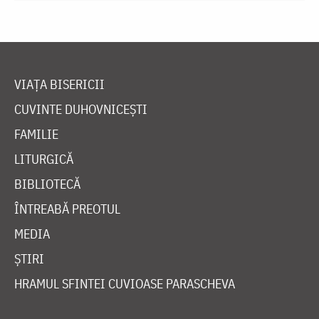
VIAȚA BISERICII
CUVINTE DUHOVNICEȘTI
FAMILIE
LITURGICĂ
BIBLIOTECĂ
ÎNTREABĂ PREOTUL
MEDIA
ȘTIRI
HRAMUL SFINTEI CUVIOASE PARASCHEVA