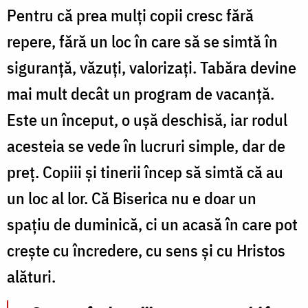
Pentru că prea mulți copii cresc fără
repere, fără un loc în care să se simtă în
siguranță, văzuți, valorizați. Tabăra devine
mai mult decât un program de vacanță.
Este un început, o ușă deschisă, iar rodul
acesteia se vede în lucruri simple, dar de
preț.
Copiii și tinerii încep să simtă că au
un loc al lor. Că Biserica nu e doar un
spațiu de duminică, ci un acasă în care pot
crește cu încredere, cu sens și cu Hristos
alături.