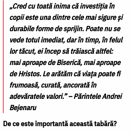
„Cred cu toată inima că investiția în
copii este una dintre cele mai sigure și
durabile forme de sprijin. Poate nu se
vede totul imediat, dar în timp, în felul
lor tăcut, ei încep să trăiască altfel:
mai aproape de Biserică, mai aproape
de Hristos. Le arătăm că viața poate fi
frumoasă, curată, ancorată în
adevăratele valori.” – Părintele Andrei
Bejenaru
De ce este importantă această tabără?