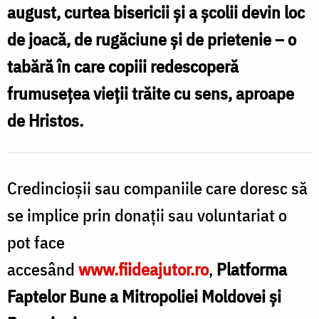
august
, curtea bisericii și a școlii devin loc
de joacă, de rugăciune și de prietenie – o
tabără în care copiii redescoperă
frumusețea vieții trăite cu sens, aproape
de Hristos.
Credincioșii sau companiile care doresc să
se implice prin donații sau voluntariat o
pot face
accesând
www.fiideajutor.ro
,
Platforma
Faptelor Bune a Mitropoliei Moldovei și