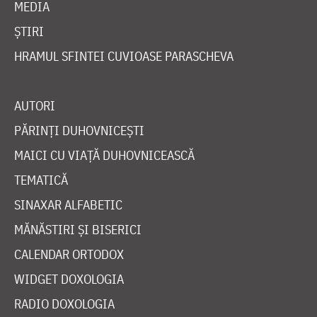
MEDIA
ȘTIRI
HRAMUL SFINTEI CUVIOASE PARASCHEVA
AUTORI
PĂRINȚI DUHOVNICEȘTI
MAICI CU VIAȚĂ DUHOVNICEASCĂ
TEMATICĂ
SINAXAR ALFABETIC
MĂNĂSTIRI ȘI BISERICI
CALENDAR ORTODOX
WIDGET DOXOLOGIA
RADIO DOXOLOGIA