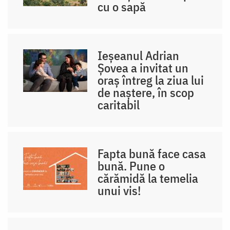
cu o sapă
Ieșeanul Adrian
Șovea a invitat un
oraș întreg la ziua lui
de naștere, în scop
caritabil
Fapta bună face casa
bună. Pune o
cărămidă la temelia
unui vis!