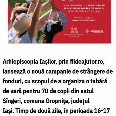
Arhiepiscopia Iașilor, prin
fiideajutor.ro
,
lansează o nouă campanie de strângere de
fonduri, cu scopul de a
organiza o tabără
de vară pentru 70 de copii din satul
Sîngeri
, comuna Gropnița, județul
Iași.
Timp de două zile
, în perioada
16-17