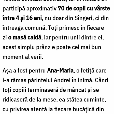
participă aproximativ
70 de copii cu vârste
între 4 și 16 ani
, nu doar din Sîngeri, ci din
întreaga comună. Toți primesc în fiecare
zi
o masă caldă
, iar pentru unii dintre ei,
acest simplu prânz e poate cel mai bun
moment al verii.
Așa a fost pentru
Ana-Maria
, o fetiță care
i-a rămas părintelui Andrei în inimă. Când
toți copiii terminaseră de mâncat și se
ridicaseră de la mese, ea stătea cuminte,
cu privirea atentă la fiecare bucățică din