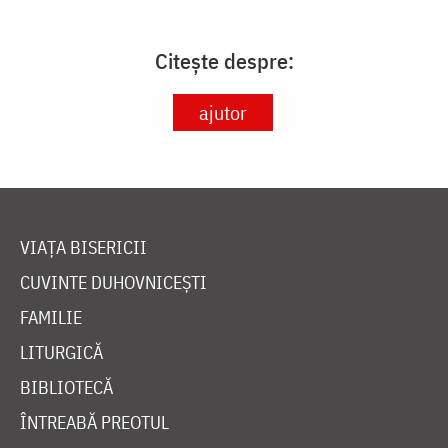
Citește despre:
ajutor
VIAȚA BISERICII
CUVINTE DUHOVNICEȘTI
FAMILIE
LITURGICĂ
BIBLIOTECĂ
ÎNTREABĂ PREOTUL