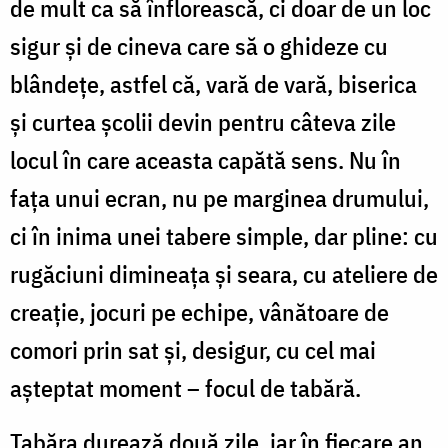
de mult ca să înflorească, ci doar de un loc
sigur și de cineva care să o ghideze cu
blândețe, astfel că, vară de vară, biserica
și curtea școlii devin pentru câteva zile
locul în care aceasta capătă sens. Nu în
fața unui ecran, nu pe marginea drumului,
ci în inima unei tabere simple, dar pline: cu
rugăciuni dimineața și seara, cu ateliere de
creație, jocuri pe echipe, vânătoare de
comori prin sat și, desigur, cu cel mai
așteptat moment –
focul de tabără
.
Tabăra durează două zile
, iar în fiecare an