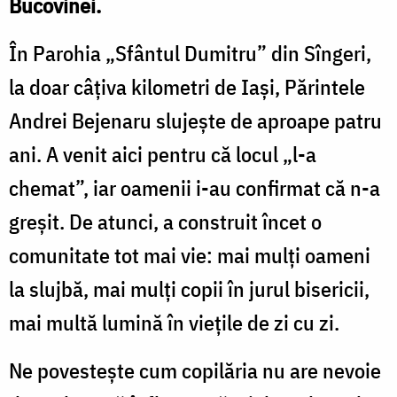
Bucovinei
.
În
Parohia „Sfântul Dumitru” din Sîngeri
,
la doar câțiva kilometri de Iași,
Părintele
Andrei Bejenaru
slujește de aproape patru
ani. A venit aici pentru că locul „l-a
chemat”, iar oamenii i-au confirmat că n-a
greșit. De atunci, a construit încet o
comunitate tot mai vie: mai mulți oameni
la slujbă, mai mulți copii în jurul bisericii,
mai multă lumină în viețile de zi cu zi.
Ne povestește cum copilăria nu are nevoie