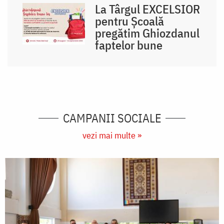
La Târgul EXCELSIOR
pentru Școală
pregătim Ghiozdanul
faptelor bune
CAMPANII SOCIALE
vezi mai multe »