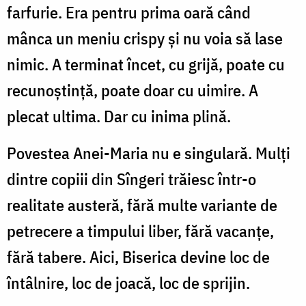
farfurie.
Era pentru prima oară când
mânca un meniu crispy
și nu voia să lase
nimic. A terminat încet, cu grijă, poate cu
recunoștință, poate doar cu uimire. A
plecat ultima. Dar cu inima plină.
Povestea Anei-Maria nu e singulară. Mulți
dintre copiii din Sîngeri trăiesc într-o
realitate austeră, fără multe variante de
petrecere a timpului liber, fără vacanțe,
fără tabere.
Aici, Biserica devine loc de
întâlnire, loc de joacă, loc de sprijin.