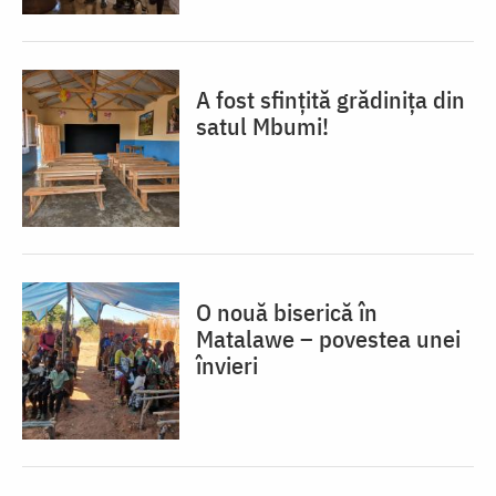
A fost sfințită grădinița din
satul Mbumi!
O nouă biserică în
Matalawe – povestea unei
învieri