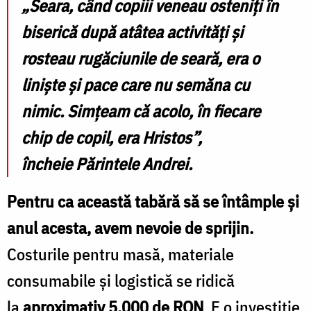
„Seara, când copiii veneau osteniți în
biserică după atâtea activități și
rosteau rugăciunile de seară, era o
liniște și pace care nu semăna cu
nimic. Simțeam că acolo, în fiecare
chip de copil, era Hristos”,
încheie
Părintele Andrei
.
Pentru ca această tabără să se întâmple și
anul acesta, avem nevoie de sprijin.
Costurile pentru masă, materiale
consumabile și logistică se ridică
la
aproximativ 5.000 de RON
. E o investiție