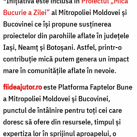
*Inițiativa este inclusă în
Proiectul „Mica
Bucurie a Zilei”
al Mitropoliei Moldovei și
Bucovinei ce își propune susținerea
proiectelor din parohiile aflate în județele
Iași, Neamț și Botoșani. Astfel, printr-o
contribuție mică putem genera un impact
mare în comunitățile aflate în nevoie.
fiideajutor.ro
este Platforma Faptelor Bune
a Mitropoliei Moldovei și Bucovinei,
punctul de întâlnire pentru toți cei care
doresc să ofere din resursele, timpul și
expertiza lor în sprijinul aproapelui, o