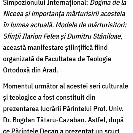
Simpozionului Internațional:
Dogma de la
Niceea și importanța mărturisirii acesteia
în lumea actuală. Modele de mărturisitori:
Sfinții Ilarion Felea și Dumitru Stăniloae
,
această manifestare științifică fiind
organizată de Facultatea de Teologie
Ortodoxă din Arad.
Momentul următor al acestei seri culturale
și teologice a fost constituit din
prezentarea lucrării Părintelui Prof. Univ.
Dr. Bogdan Tătaru-Cazaban. Astfel, după
ce Părintele Decan a prezentat un scurt