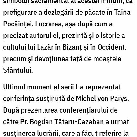
simbolul sacramental al acestei minuni, ca
prefigurare a dezlegării de păcate în Taina
Pocăinței. Lucrarea, așa după cum a
precizat autorul ei, prezintă și o istorie a
cultului lui Lazăr în Bizanț și în Occident,
precum și devoțiunea față de moaștele
Sfântului.
Ultimul moment al serii l-a reprezentat
conferința susținută de Michel von Parys.
După prezentarea conferențiarului de
către Pr. Bogdan Tătaru-Cazaban a urmat
susținerea lucrării, care a făcut referire la