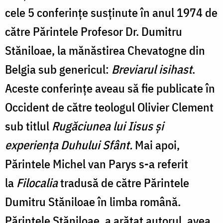
cele 5 conferințe susținute în anul 1974 de
către Părintele Profesor Dr. Dumitru
Stăniloae, la mănăstirea Chevatogne din
Belgia sub genericul:
Breviarul isihast
.
Aceste conferințe aveau să fie publicate în
Occident de către teologul Olivier Clement
sub titlul
Rugăciunea lui Iisus și
experiența Duhului Sfânt.
Mai apoi,
Părintele Michel van Parys s-a referit
la
Filocalia
tradusă de către Părintele
Dumitru Stăniloae în limba română.
Părintele Stăniloae, a arătat autorul, avea