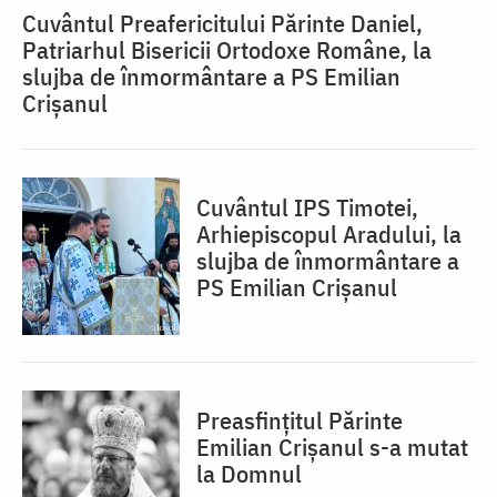
Cuvântul Preafericitului Părinte Daniel,
Patriarhul Bisericii Ortodoxe Române, la
slujba de înmormântare a PS Emilian
Crișanul
Cuvântul IPS Timotei,
Arhiepiscopul Aradului, la
slujba de înmormântare a
PS Emilian Crișanul
Preasfințitul Părinte
Emilian Crișanul s-a mutat
la Domnul