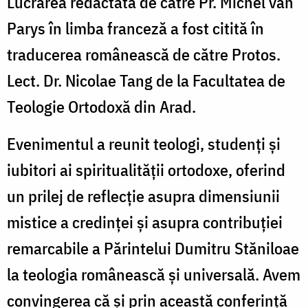
Lucrarea redactată de către Pr. Michel van
Parys în limba franceză a fost citită în
traducerea românească de către Protos.
Lect. Dr. Nicolae Tang de la Facultatea de
Teologie Ortodoxă din Arad.
Evenimentul a reunit teologi, studenți și
iubitori ai spiritualității ortodoxe, oferind
un prilej de reflecție asupra dimensiunii
mistice a credinței și asupra contribuției
remarcabile a Părintelui Dumitru Stăniloae
la teologia românească și universală. Avem
convingerea că și prin această conferință