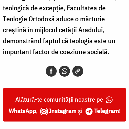
teologică de excepție, Facultatea de
Teologie Ortodoxă aduce o mărturie
creștină în mijlocul cetății Aradului,
demonstrând faptul că teologia este un
important factor de coeziune socială.
Alătură-te comunității noastre pe
WhatsApp
,
Instagram
și
Telegram
!