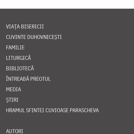
VIAȚA BISERICII
CUVINTE DUHOVNICEȘTI
FAMILIE
LITURGICĂ
BIBLIOTECĂ
ÎNTREABĂ PREOTUL
MEDIA
ȘTIRI
HRAMUL SFINTEI CUVIOASE PARASCHEVA
AUTORI