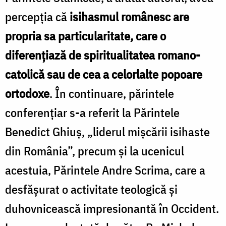
percepția că
isihasmul românesc are
propria sa particularitate, care o
diferențiază de spiritualitatea romano-
catolică sau de cea a celorlalte popoare
ortodoxe
. În continuare, părintele
conferențiar s-a referit la Părintele
Benedict Ghiuș, „liderul mișcării isihaste
din România”, precum și la ucenicul
acestuia, Părintele Andre Scrima, care a
desfășurat o activitate teologică și
duhovnicească impresionantă în Occident.