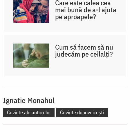
Care este calea cea
mai bună de a-l ajuta
pe aproapele?
Cum să facem să nu
judecăm pe ceilalți?
Ignatie Monahul
Cuvinte ale autorului
Cuvinte duhovnicești