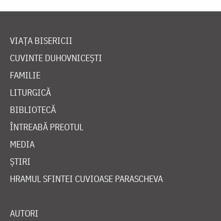
VIAȚA BISERICII
CUVINTE DUHOVNICEȘTI
FAMILIE
LITURGICĂ
BIBLIOTECĂ
ÎNTREABĂ PREOTUL
MEDIA
ȘTIRI
HRAMUL SFINTEI CUVIOASE PARASCHEVA
AUTORI