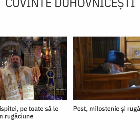
CUVINTE DUHOVNICEȘTI
ispitei, pe toate să le
Post, milostenie și rug
in rugăciune