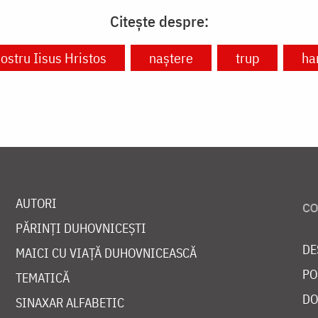
Citește despre:
ostru Iisus Hristos
naștere
trup
ha
AUTORI
PĂRINȚI DUHOVNICEȘTI
DE
MAICI CU VIAȚĂ DUHOVNICEASCĂ
PO
TEMATICĂ
DO
SINAXAR ALFABETIC