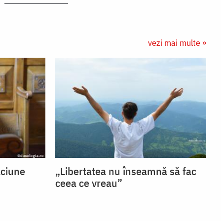
vezi mai multe »
ăciune
„Libertatea nu înseamnă să fac
ceea ce vreau”