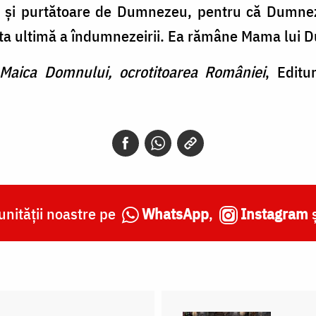
i purtătoare de Dumnezeu, pentru că Dumnez
ita ultimă a îndumnezeirii. Ea rămâne Mama lui D
Maica Domnului, ocrotitoarea României
, Editu
nității noastre pe
WhatsApp
,
Instagram