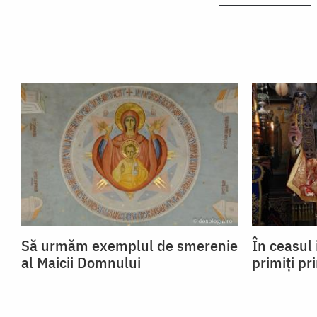
Să urmăm exemplul de smerenie
În ceasul 
al Maicii Domnului
primiți pr