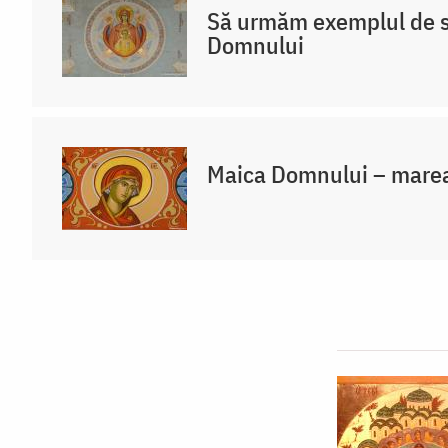
Să urmăm exemplul de s
Domnului
Maica Domnului – marea