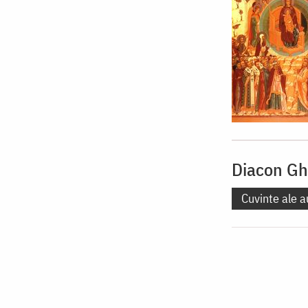
Diacon Gh
Cuvinte ale a