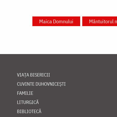
Maica Domnului
Mântuitorul n
VIAȚA BISERICII
CUVINTE DUHOVNICEȘTI
FAMILIE
LITURGICĂ
BIBLIOTECĂ