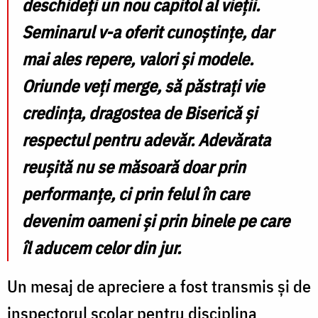
deschideți un nou capitol al vieții.
Seminarul v-a oferit cunoștințe, dar
mai ales repere, valori și modele.
Oriunde veți merge, să păstrați vie
credința, dragostea de Biserică și
respectul pentru adevăr. Adevărata
reușită nu se măsoară doar prin
performanțe, ci prin felul în care
devenim oameni și prin binele pe care
îl aducem celor din jur.
Un mesaj de apreciere a fost transmis și de
inspectorul școlar pentru disciplina