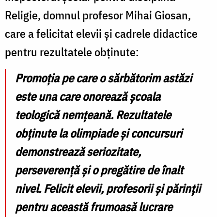
Religie, domnul profesor Mihai Giosan,
care a felicitat elevii și cadrele didactice
pentru rezultatele obținute:
Promoția pe care o sărbătorim astăzi
este una care onorează școala
teologică nemțeană. Rezultatele
obținute la olimpiade și concursuri
demonstrează seriozitate,
perseverență și o pregătire de înalt
nivel. Felicit elevii, profesorii și părinții
pentru această frumoasă lucrare