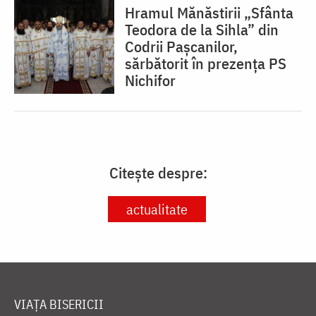
Hramul Mănăstirii „Sfânta
Teodora de la Sihla” din
Codrii Pașcanilor,
sărbătorit în prezența PS
Nichifor
Citește despre:
actualitate
VIAȚA BISERICII