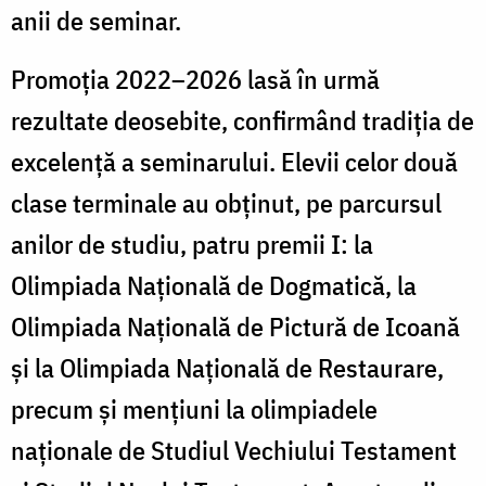
anii de seminar.
Promoția 2022–2026 lasă în urmă
rezultate deosebite, confirmând tradiția de
excelență a seminarului. Elevii celor două
clase terminale au obținut, pe parcursul
anilor de studiu, patru premii I: la
Olimpiada Națională de Dogmatică, la
Olimpiada Națională de Pictură de Icoană
și la Olimpiada Națională de Restaurare,
precum și mențiuni la olimpiadele
naționale de Studiul Vechiului Testament