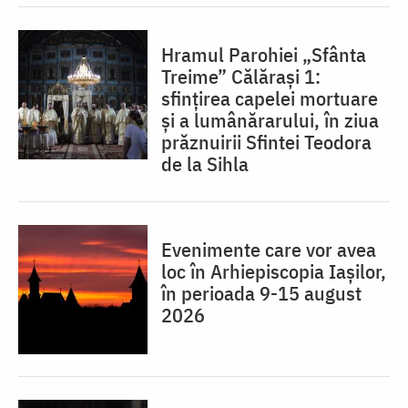
Hramul Parohiei „Sfânta
Treime” Călărași 1:
sfințirea capelei mortuare
și a lumânărarului, în ziua
prăznuirii Sfintei Teodora
de la Sihla
Evenimente care vor avea
loc în Arhiepiscopia Iaşilor,
în perioada 9-15 august
2026