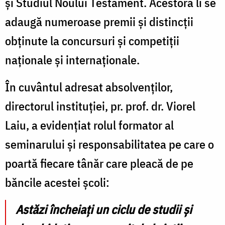
și Studiul Noului Testament. Acestora li se
adaugă numeroase premii și distincții
obținute la concursuri și competiții
naționale și internaționale.
În cuvântul adresat absolvenților,
directorul instituției, pr. prof. dr. Viorel
Laiu, a evidențiat rolul formator al
seminarului și responsabilitatea pe care o
poartă fiecare tânăr care pleacă de pe
băncile acestei școli:
Astăzi încheiați un ciclu de studii și