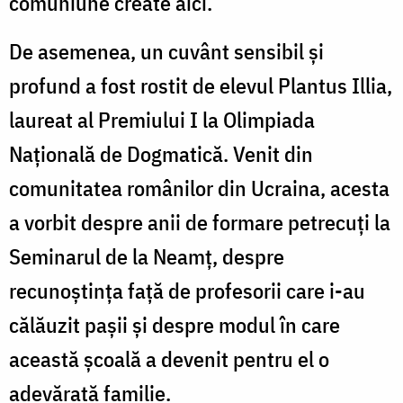
comuniune create aici.
De asemenea, un cuvânt sensibil și
profund a fost rostit de elevul Plantus Illia,
laureat al Premiului I la Olimpiada
Națională de Dogmatică. Venit din
comunitatea românilor din Ucraina, acesta
a vorbit despre anii de formare petrecuți la
Seminarul de la Neamț, despre
recunoștința față de profesorii care i-au
călăuzit pașii și despre modul în care
această școală a devenit pentru el o
adevărată familie.