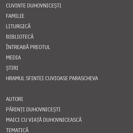
CUVINTE DUHOVNICEȘTI
FAMILIE
LITURGICĂ
BIBLIOTECĂ
ÎNTREABĂ PREOTUL
MEDIA
ȘTIRI
HRAMUL SFINTEI CUVIOASE PARASCHEVA
AUTORI
PĂRINȚI DUHOVNICEȘTI
MAICI CU VIAȚĂ DUHOVNICEASCĂ
TEMATICĂ