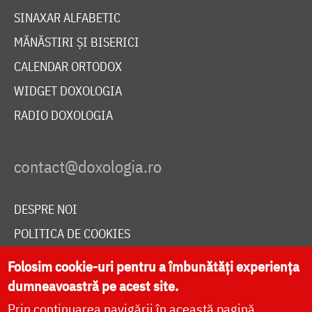
SINAXAR ALFABETIC
MĂNĂSTIRI ȘI BISERICI
CALENDAR ORTODOX
WIDGET DOXOLOGIA
RADIO DOXOLOGIA
DESPRE NOI
POLITICA DE COOKIES
DONEAZĂ ONLINE PENTRU CATEDRALA NAȚIONALĂ
Folosim cookie-uri pentru a îmbunătăți experiența
dumneavoastră pe acest site.
Prin continuarea navigării în această pagină
LIVE