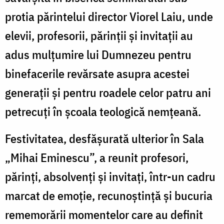
protia părintelui director Viorel Laiu, unde
elevii, profesorii, părinții și invitații au
adus mulțumire lui Dumnezeu pentru
binefacerile revărsate asupra acestei
generații și pentru roadele celor patru ani
petrecuți în școala teologică nemțeană.
Festivitatea, desfășurată ulterior în Sala
„Mihai Eminescu”, a reunit profesori,
părinți, absolvenți și invitați, într-un cadru
marcat de emoție, recunoștință și bucuria
rememorării momentelor care au definit