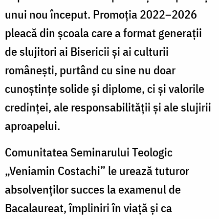
unui nou început. Promoția 2022–2026
pleacă din școala care a format generații
de slujitori ai Bisericii și ai culturii
românești, purtând cu sine nu doar
cunoștințe solide și diplome, ci și valorile
credinței, ale responsabilității și ale slujirii
aproapelui.
Comunitatea Seminarului Teologic
„Veniamin Costachi” le urează tuturor
absolvenților succes la examenul de
Bacalaureat, împliniri în viață și ca