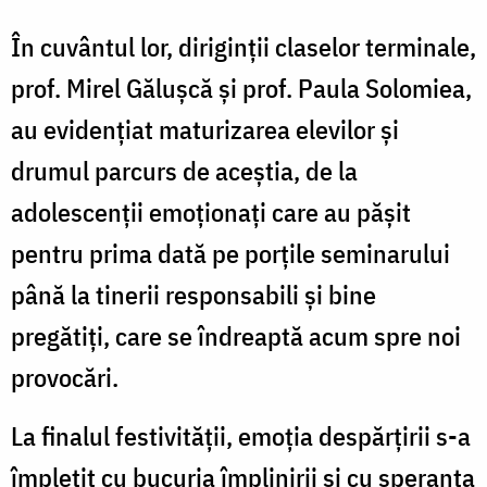
În cuvântul lor, diriginții claselor terminale,
prof. Mirel Gălușcă și prof. Paula Solomiea,
au evidențiat maturizarea elevilor și
drumul parcurs de aceștia, de la
adolescenții emoționați care au pășit
pentru prima dată pe porțile seminarului
până la tinerii responsabili și bine
pregătiți, care se îndreaptă acum spre noi
provocări.
La finalul festivității, emoția despărțirii s-a
împletit cu bucuria împlinirii și cu speranța