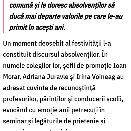
comună și le doresc absolvenților să
ducă mai departe valorile pe care le-au
primit în acești ani.
Un moment deosebit al festivității l-a
constituit discursul absolvenților. În
numele colegilor lor, șefii de promoție Ioan
Morar, Adriana Juravle și Irina Voineag au
adresat cuvinte de recunoștință
profesorilor, părinților și conducerii școlii,
evocând cu emoție anii petrecuți în
seminar și legăturile de prietenie și