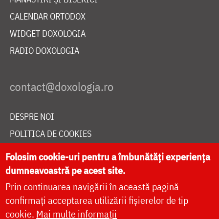
CALENDAR ORTODOX
WIDGET DOXOLOGIA
RADIO DOXOLOGIA
DESPRE NOI
POLITICA DE COOKIES
DONEAZĂ ONLINE PENTRU CATEDRALA NAȚIONALĂ
Folosim cookie-uri pentru a îmbunătăți experiența
dumneavoastră pe acest site.
Prin continuarea navigării în această pagină
LIVE
confirmați acceptarea utilizării fișierelor de tip
cookie.
Mai multe informații