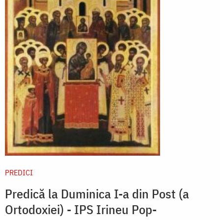
PREDICI
Predică la Duminica I-a din Post (a
Ortodoxiei) - IPS Irineu Pop-