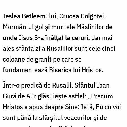
Ieslea Betleemului, Crucea Golgotei,
Mormântul gol şi muntele Măslinilor de
unde Iisus S-a înălţat la ceruri, dar mai
ales sfânta zi a Rusaliilor sunt cele cinci
coloane de granit pe care se
fundamentează Biserica lui Hristos.
Într-o predică de Rusalii, Sfântul Ioan
Gură de Aur glăsuieşte astfel: „Precum
Hristos a spus despre Sine: Iată, Eu cu voi
sunt până la sfârşitul veacurilor şi de