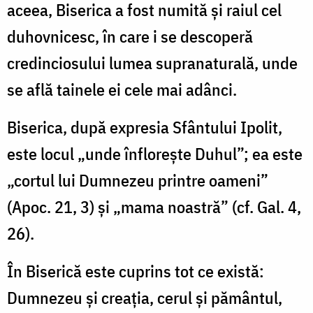
aceea, Biserica a fost numită şi raiul cel
duhovnicesc, în care i se descoperă
credinciosului lumea supranaturală, unde
se află tainele ei cele mai adânci.
Biserica, după expresia Sfântului Ipolit,
este locul „unde înfloreşte Duhul”; ea este
„cortul lui Dumnezeu printre oameni”
(Apoc. 21, 3) şi „mama noastră” (cf. Gal. 4,
26).
În Biserică este cuprins tot ce există:
Dumnezeu şi creaţia, cerul şi pământul,