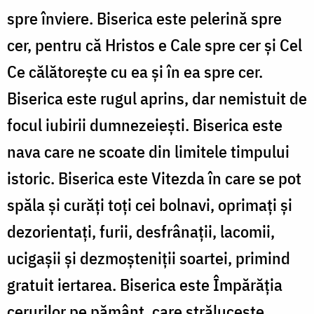
spre înviere. Biserica este pelerină spre
cer, pentru că Hristos e Cale spre cer şi Cel
Ce călătoreşte cu ea şi în ea spre cer.
Biserica este rugul aprins, dar nemistuit de
focul iubirii dumnezeieşti. Biserica este
nava care ne scoate din limitele timpului
istoric. Biserica este Vitezda în care se pot
spăla şi curăţi toţi cei bolnavi, oprimaţi şi
dezorientaţi, furii, desfrânaţii, lacomii,
ucigaşii şi dezmoşteniţii soartei, primind
gratuit iertarea. Biserica este Împărăţia
cerurilor pe pământ, care străluceşte