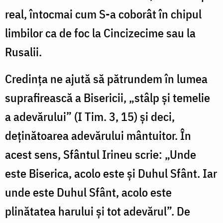
real, întocmai cum S-a coborât în chipul
limbilor ca de foc la Cincizecime sau la
Rusalii.
Credinţa ne ajută să pătrundem în lumea
suprafirească a Bisericii, „stâlp şi temelie
a adevărului” (I Tim. 3, 15) şi deci,
deţinătoarea adevărului mântuitor. În
acest sens, Sfântul Irineu scrie: „Unde
este Biserica, acolo este şi Duhul Sfânt. Iar
unde este Duhul Sfânt, acolo este
plinătatea harului şi tot adevărul”. De