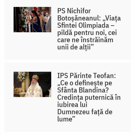
PS Nichifor
Botoșăneanul: „Viața
Sfintei Olimpiada –
pildă pentru noi, cei
care ne înstrăinăm
unii de alții”
IPS Părinte Teofan:
„Ce o definește pe
Sfânta Blandina?
Credința puternică în
iubirea lui
Dumnezeu față de
lume”