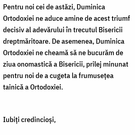
Pentru noi cei de astăzi, Duminica
Ortodoxiei ne aduce amine de acest triumf
decisiv al adevărului în trecutul Bisericii
dreptmăritoare. De asemenea, Duminica
Ortodoxiei ne cheamă să ne bucurăm de
ziua onomastică a Bisericii, prilej minunat
pentru noi de a cugeta la frumuseţea
tainică a Ortodoxiei.
Iubiţi credincioşi,