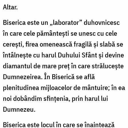
Altar.
Biserica este un „laborator” duhovnicesc
în care cele pământeşti se unesc cu cele
cereşti, firea omenească fragilă şi slabă se
întâlneşte cu harul Duhului Sfânt şi devine
diamantul de mare preţ în care străluceşte
Dumnezeirea. În Biserică se află
plenitudinea mijloacelor de mântuire; în ea
noi dobândim sfinţenia, prin harul lui
Dumnezeu.
Biserica este locul în care se înaintează