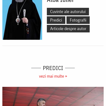
Cuvinte ale autorului
Predici
Fotografii
Articole despre autor
PREDICI
vezi mai multe »