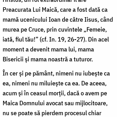
Preacurata Lui Maică, care a fost dată ca
mamă ucenicului Ioan de către Iisus, când
murea pe Cruce, prin cuvintele „Femeie,
iată, fiul tău!” (cf. In. 19, 26-27). Din acel
moment a devenit mama lui, mama
Bisericii şi mama noastră a tuturor.
În cer şi pe pământ, nimeni nu iubeşte ca
ea, nimeni nu miluieşte ca ea. De aceea,
acum şi în ceasul morţii, dacă o avem pe
Maica Domnului avocat sau mijlocitoare,
nu se poate să pierdem procesul chiar