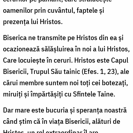
oamenilor prin cuvântul, faptele şi
prezenţa lui Hristos.
Biserica ne transmite pe Hristos din ea şi
ocazionează sălăşluirea în noi a lui Hristos,
Care locuieşte în ceruri. Hristos este Capul
Bisericii, Trupul Său tainic (Efes. 1, 23), ale
cărui membre suntem noi toţi cei botezaţi,
miruiţi şi împărtăşiţi cu Sfintele Taine.
Dar mare este bucuria şi speranţa noastră
când ştim că în viaţa Bisericii, alături de
Hristos, un rol extraordinar îl are