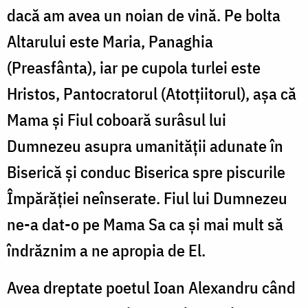
dacă am avea un noian de vină. Pe bolta
Altarului este Maria, Panaghia
(Preasfânta), iar pe cupola turlei este
Hristos, Pantocratorul (Atotţiitorul), aşa că
Mama şi Fiul coboară surâsul lui
Dumnezeu asupra umanităţii adunate în
Biserică şi conduc Biserica spre piscurile
Împărăţiei neînserate. Fiul lui Dumnezeu
ne-a dat-o pe Mama Sa ca şi mai mult să
îndrăznim a ne apropia de El.
Avea dreptate poetul Ioan Alexandru când