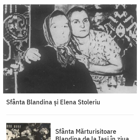
Sfânta Blandina și Elena Stoleriu
Sfânta Mărturisitoare
Blandina de la Iași în ziua