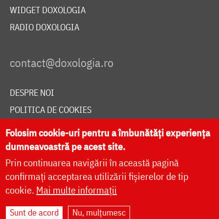
WIDGET DOXOLOGIA
RADIO DOXOLOGIA
DESPRE NOI
POLITICA DE COOKIES
DONEAZĂ ONLINE PENTRU CATEDRALA NAȚIONALĂ
Folosim cookie-uri pentru a îmbunătăți experiența
dumneavoastră pe acest site.
Prin continuarea navigării în această pagină
LIVE
confirmați acceptarea utilizării fișierelor de tip
cookie.
Mai multe informații
Site dezvoltat de
DOXOLOGIA MEDIA
,
Sunt de acord
Nu, mulțumesc