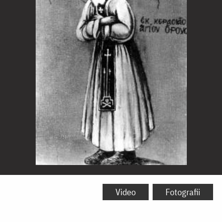
Sfântul
Cuvios
Video
Fotografii
Hagi-