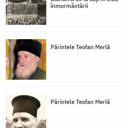
înmormântării
Părintele Teofan Merlă
Părintele Teofan Merlă