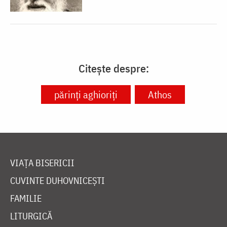
Citește despre:
părinți aghioriți
Athos
VIAȚA BISERICII
CUVINTE DUHOVNICEȘTI
FAMILIE
LITURGICĂ