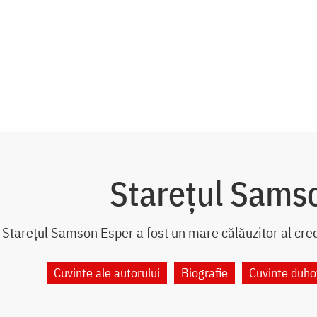
Starețul Sams
Starețul Samson Esper a fost un mare călăuzitor al cred
Cuvinte ale autorului
Biografie
Cuvinte duho