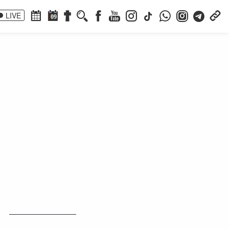
LIVE
09