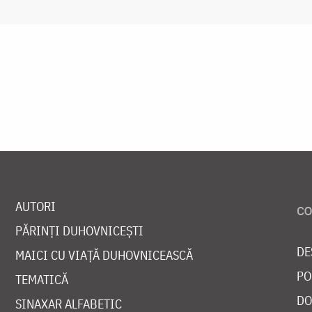
AUTORI
PĂRINȚI DUHOVNICEȘTI
DE
MAICI CU VIAȚĂ DUHOVNICEASCĂ
PO
TEMATICĂ
DO
SINAXAR ALFABETIC