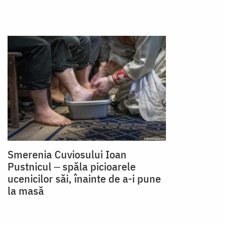
Smerenia Cuviosului Ioan
Pustnicul ‒ spăla picioarele
ucenicilor săi, înainte de a-i pune
la masă