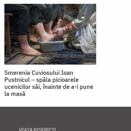
Smerenia Cuviosului Ioan
Pustnicul ‒ spăla picioarele
ucenicilor săi, înainte de a-i pune
la masă
VIAȚA BISERICII