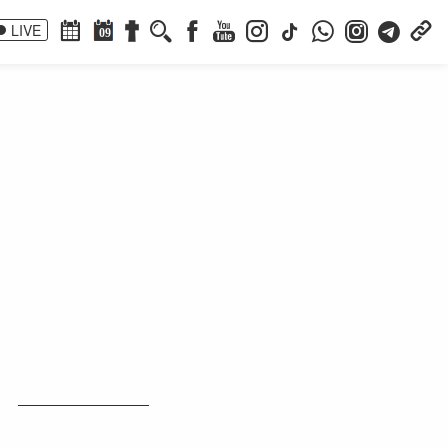
LIVE
09