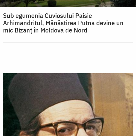
Sub egumenia Cuviosului Paisie
Arhimandritul, Mănăstirea Putna devine un
mic Bizanț în Moldova de Nord