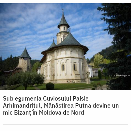
Sub egumenia Cuviosului Paisie
Arhimandritul, Mănăstirea Putna devine un
mic Bizanț în Moldova de Nord