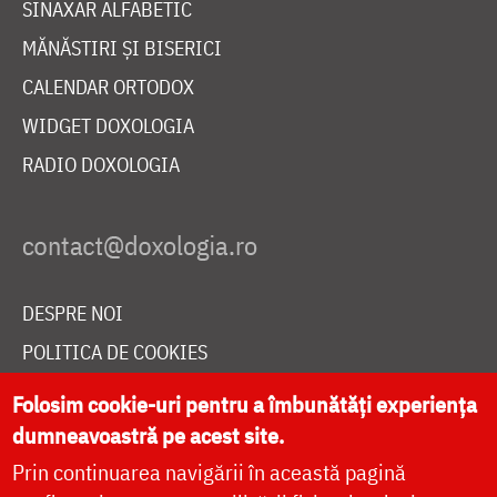
SINAXAR ALFABETIC
MĂNĂSTIRI ȘI BISERICI
CALENDAR ORTODOX
WIDGET DOXOLOGIA
RADIO DOXOLOGIA
DESPRE NOI
POLITICA DE COOKIES
DONEAZĂ ONLINE PENTRU CATEDRALA NAȚIONALĂ
Folosim cookie-uri pentru a îmbunătăți experiența
dumneavoastră pe acest site.
Prin continuarea navigării în această pagină
LIVE