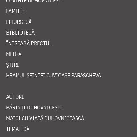
CUVINTE DUHOVNICEȘTI
FAMILIE
LITURGICĂ
BIBLIOTECĂ
ÎNTREABĂ PREOTUL
MEDIA
ȘTIRI
HRAMUL SFINTEI CUVIOASE PARASCHEVA
AUTORI
PĂRINȚI DUHOVNICEȘTI
MAICI CU VIAȚĂ DUHOVNICEASCĂ
TEMATICĂ