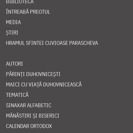
BIBLIOTECĂ
ÎNTREABĂ PREOTUL
MEDIA
ȘTIRI
HRAMUL SFINTEI CUVIOASE PARASCHEVA
AUTORI
PĂRINȚI DUHOVNICEȘTI
MAICI CU VIAȚĂ DUHOVNICEASCĂ
TEMATICĂ
SINAXAR ALFABETIC
MĂNĂSTIRI ȘI BISERICI
CALENDAR ORTODOX