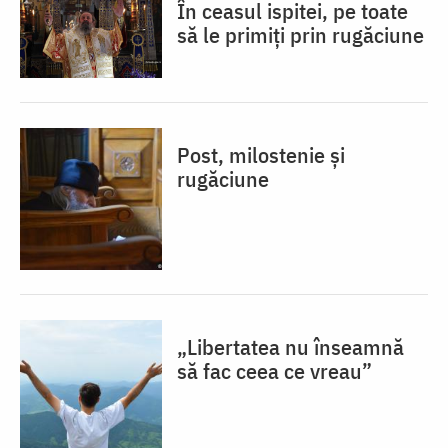
În ceasul ispitei, pe toate
să le primiți prin rugăciune
Post, milostenie și
rugăciune
„Libertatea nu înseamnă
să fac ceea ce vreau”