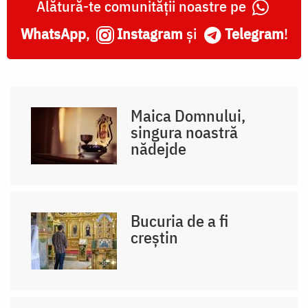
Alătură-te comunității noastre pe
WhatsApp
,
Instagram
și
Telegram
!
Maica Domnului,
singura noastră
nădejde
Bucuria de a fi
creștin