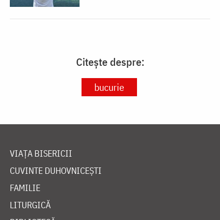
Citește despre:
bucurie
VIAȚA BISERICII
CUVINTE DUHOVNICEȘTI
FAMILIE
LITURGICĂ