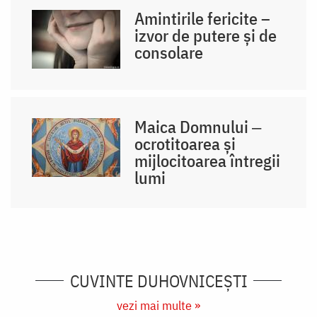
Amintirile fericite –
izvor de putere și de
consolare
Maica Domnului ‒
ocrotitoarea și
mijlocitoarea întregii
lumi
CUVINTE DUHOVNICEȘTI
vezi mai multe »