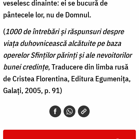
veselesc dinainte: ei se bucură de
pântecele lor, nu de Domnul.
(
1000 de întrebări şi răspunsuri despre
viaţa duhovnicească alcătuite pe baza
operelor Sfinţilor părinţi şi ale nevoitorilor
bunei credinţe
, Traducere din limba rusă
de Cristea Florentina, Editura Egumeniţa,
Galaţi, 2005, p. 91)