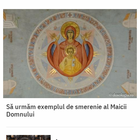
Să urmăm exemplul de smerenie al Maicii
Domnului