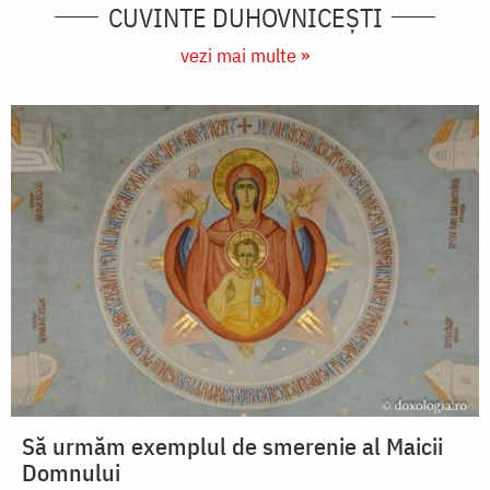
CUVINTE DUHOVNICEȘTI
vezi mai multe »
Să urmăm exemplul de smerenie al Maicii
Domnului