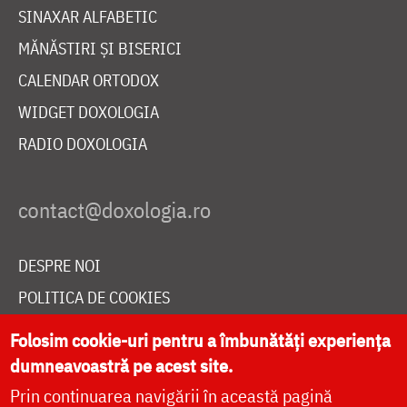
SINAXAR ALFABETIC
MĂNĂSTIRI ȘI BISERICI
CALENDAR ORTODOX
WIDGET DOXOLOGIA
RADIO DOXOLOGIA
DESPRE NOI
POLITICA DE COOKIES
DONEAZĂ ONLINE PENTRU CATEDRALA NAȚIONALĂ
Folosim cookie-uri pentru a îmbunătăți experiența
dumneavoastră pe acest site.
Prin continuarea navigării în această pagină
LIVE