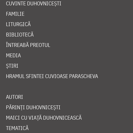
CUVINTE DUHOVNICEȘTI
FAMILIE
LITURGICĂ
BIBLIOTECĂ
ÎNTREABĂ PREOTUL
MEDIA
ȘTIRI
HRAMUL SFINTEI CUVIOASE PARASCHEVA
AUTORI
PĂRINȚI DUHOVNICEȘTI
MAICI CU VIAȚĂ DUHOVNICEASCĂ
TEMATICĂ