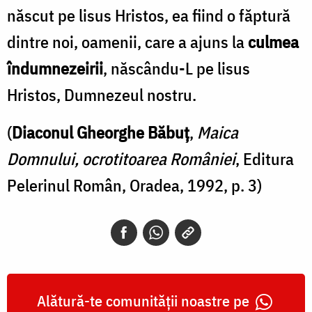
născut pe lisus Hristos, ea fiind o făptură
dintre noi, oamenii, care a ajuns la
culmea
îndumnezeirii
, născându-L pe lisus
Hristos, Dumnezeul nostru.
(
Diaconul Gheorghe Băbuț
,
Maica
Domnului, ocrotitoarea României
, Editura
Pelerinul Român, Oradea, 1992, p. 3)
Alătură-te comunității noastre pe