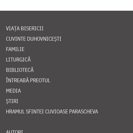
VIAȚA BISERICII
CUVINTE DUHOVNICEȘTI
FAMILIE
LITURGICĂ
BIBLIOTECĂ
ÎNTREABĂ PREOTUL
MEDIA
ȘTIRI
HRAMUL SFINTEI CUVIOASE PARASCHEVA
AUTORI