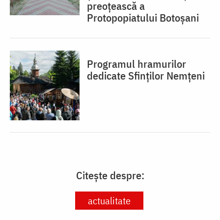
preoțească a
Protopopiatului Botoșani
Programul hramurilor
dedicate Sfinților Nemțeni
Citește despre:
actualitate