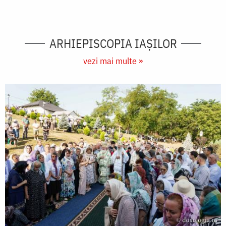
ARHIEPISCOPIA IAŞILOR
vezi mai multe »