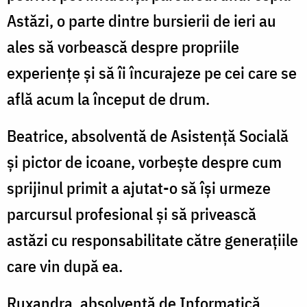
Astăzi, o parte dintre bursierii de ieri au
ales să vorbească despre propriile
experiențe și să îi încurajeze pe cei care se
află acum la început de drum.
Beatrice, absolventă de Asistență Socială
și pictor de icoane, vorbește despre cum
sprijinul primit a ajutat-o să își urmeze
parcursul profesional și să privească
astăzi cu responsabilitate către generațiile
care vin după ea.
Ruxandra, absolventă de Informatică