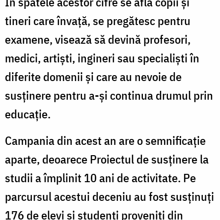
În spatele acestor cifre se află copii și
tineri care învață, se pregătesc pentru
examene, visează să devină profesori,
medici, artiști, ingineri sau specialiști în
diferite domenii și care au nevoie de
susținere pentru a-și continua drumul prin
educație.
Campania din acest an are o semnificație
aparte, deoarece Proiectul de susținere la
studii a împlinit 10 ani de activitate. Pe
parcursul acestui deceniu au fost susținuți
176 de elevi și studenți proveniți din