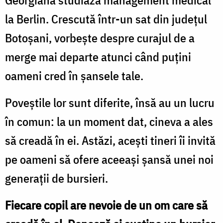
Georgiana studiază management medical
la Berlin. Crescută într-un sat din județul
Botoșani, vorbește despre curajul de a
merge mai departe atunci când puțini
oameni cred în șansele tale.
Poveștile lor sunt diferite, însă au un lucru
în comun: la un moment dat, cineva a ales
să creadă în ei. Astăzi, acești tineri îi invită
pe oameni să ofere aceeași șansă unei noi
generații de bursieri.
Fiecare copil are nevoie de un om care să