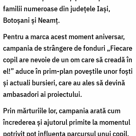
familii numeroase din județele Iași,
Botoșani și Neamț.
Pentru a marca acest moment aniversar,
campania de strângere de fonduri „Fiecare
copil are nevoie de un om care să creadă în
el!” aduce în prim-plan poveștile unor foști
și actuali bursieri, care au ales să devină
ambasadori ai proiectului.
Prin mărturiile lor, campania arată cum
încrederea și ajutorul primite la momentul
potrivit pot influența parcursul unui copil.