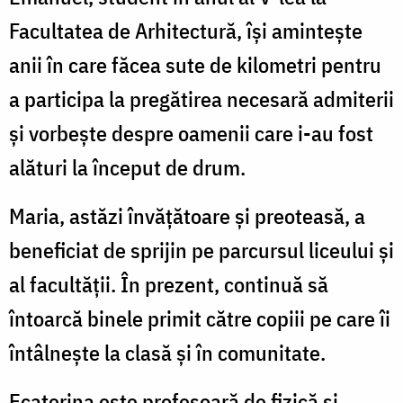
Facultatea de Arhitectură, își amintește
anii în care făcea sute de kilometri pentru
a participa la pregătirea necesară admiterii
și vorbește despre oamenii care i-au fost
alături la început de drum.
Maria, astăzi învățătoare și preoteasă, a
beneficiat de sprijin pe parcursul liceului și
al facultății. În prezent, continuă să
întoarcă binele primit către copiii pe care îi
întâlnește la clasă și în comunitate.
Ecaterina este profesoară de fizică și