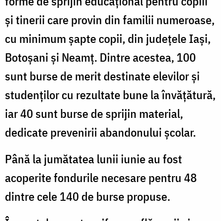
forme de sprijin educațional pentru copiii
și tinerii care provin din familii numeroase,
cu minimum șapte copii, din județele Iași,
Botoșani și Neamț. Dintre acestea, 100
sunt burse de merit destinate elevilor și
studenților cu rezultate bune la învățătură,
iar 40 sunt burse de sprijin material,
dedicate prevenirii abandonului școlar.
Până la jumătatea lunii iunie au fost
acoperite fondurile necesare pentru 48
dintre cele 140 de burse propuse.