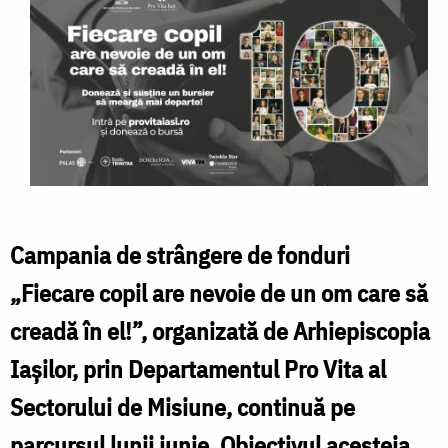
Campania de strângere de fonduri
„Fiecare copil are nevoie de un om care să
creadă în el!”, organizată de Arhiepiscopia
Iașilor, prin Departamentul Pro Vita al
Sectorului de Misiune, continuă pe
parcursul lunii iunie. Obiectivul acesteia