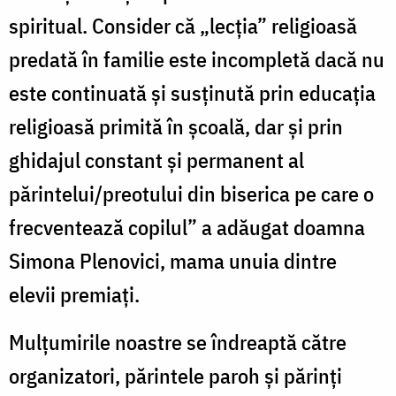
spiritual. Consider că „lecția” religioasă
predată în familie este incompletă dacă nu
este continuată și susținută prin educația
religioasă primită în școală, dar și prin
ghidajul constant și permanent al
părintelui/preotului din biserica pe care o
frecventează copilul” a adăugat doamna
Simona Plenovici, mama unuia dintre
elevii premiați.
Mulțumirile noastre se îndreaptă către
organizatori, părintele paroh și părinți