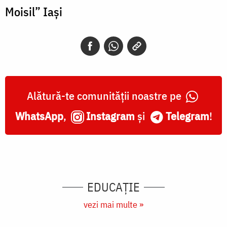
Moisil” Iași
Alătură-te comunității noastre pe
WhatsApp
,
Instagram
și
Telegram
!
EDUCAŢIE
vezi mai multe »