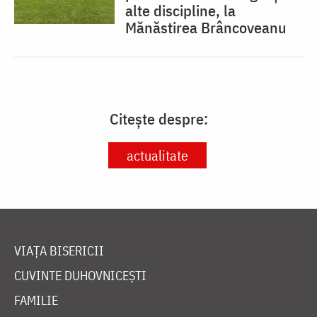
alte discipline, la
Mănăstirea Brâncoveanu
Citește despre:
actualitate
VIAȚA BISERICII
CUVINTE DUHOVNICEȘTI
FAMILIE