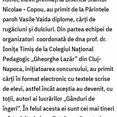
Nicolae - Copou, au primit de la Părintele
paroh Vasile Vaida diplome, cărți de
rugăciuni și dulciuri. Din partea echipei de
organizatori coordonată de dna prof. dr.
Ionița Timiș de la Colegiul Național
Pedagogic „Gheorghe Lazăr” din Cluj-
Napoca, inițiatoarea concursului, au primit
cărți în format electronic cu textele scrise
de elevi, astfel încât aceștia au devenit, cu
toții, autori ai lucrărilor „Gânduri de
îngeri”. În felul acesta ei sunt cei mai tineri