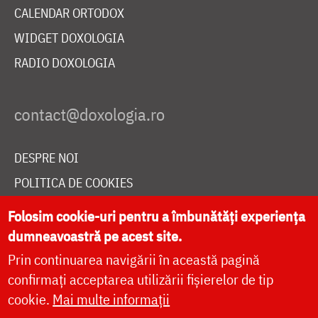
CALENDAR ORTODOX
WIDGET DOXOLOGIA
RADIO DOXOLOGIA
DESPRE NOI
POLITICA DE COOKIES
DONEAZĂ ONLINE PENTRU CATEDRALA NAȚIONALĂ
Folosim cookie-uri pentru a îmbunătăți experiența
dumneavoastră pe acest site.
Prin continuarea navigării în această pagină
LIVE
confirmați acceptarea utilizării fișierelor de tip
cookie.
Mai multe informații