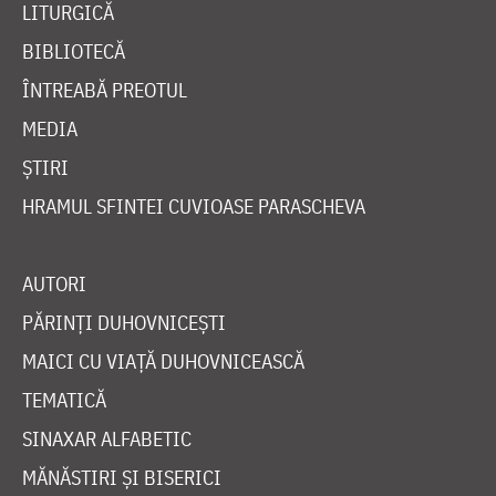
LITURGICĂ
BIBLIOTECĂ
ÎNTREABĂ PREOTUL
MEDIA
ȘTIRI
HRAMUL SFINTEI CUVIOASE PARASCHEVA
AUTORI
PĂRINȚI DUHOVNICEȘTI
MAICI CU VIAȚĂ DUHOVNICEASCĂ
TEMATICĂ
SINAXAR ALFABETIC
MĂNĂSTIRI ȘI BISERICI