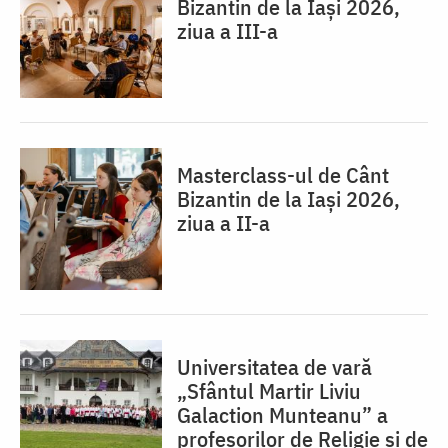
Bizantin de la Iași 2026,
ziua a III-a
Masterclass-ul de Cânt
Bizantin de la Iași 2026,
ziua a II-a
Universitatea de vară
„Sfântul Martir Liviu
Galaction Munteanu” a
profesorilor de Religie și de