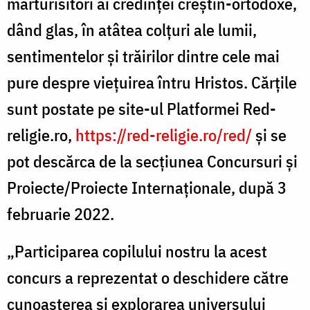
mărturisitori ai credinței creștin-ortodoxe,
dând glas, în atâtea colțuri ale lumii,
sentimentelor și trăirilor dintre cele mai
pure despre viețuirea întru Hristos. Cărțile
sunt postate pe site-ul Platformei Red-
religie.ro,
https://red-religie.ro/red/
și se
pot descărca de la secțiunea Concursuri și
Proiecte/Proiecte Internaționale, după 3
februarie 2022.
„Participarea copilului nostru la acest
concurs a reprezentat o deschidere către
cunoașterea și explorarea universului