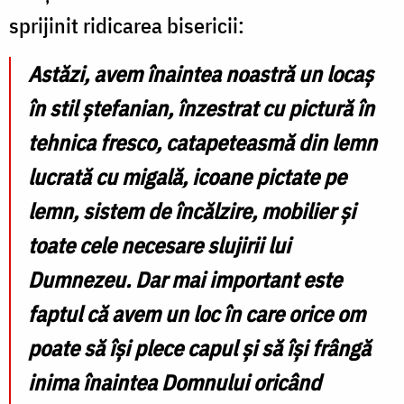
sprijinit ridicarea bisericii:
Astăzi, avem înaintea noastră un locaș
în stil ștefanian, înzestrat cu pictură în
tehnica fresco, catapeteasmă din lemn
lucrată cu migală, icoane pictate pe
lemn, sistem de încălzire, mobilier și
toate cele necesare slujirii lui
Dumnezeu. Dar mai important este
faptul că avem un loc în care orice om
poate să își plece capul și să își frângă
inima înaintea Domnului oricând