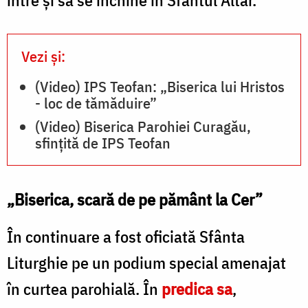
Vezi și:
(Video) IPS Teofan: „Biserica lui Hristos
- loc de tămăduire”
(Video) Biserica Parohiei Curagău,
sfințită de IPS Teofan
„Biserica, scară de pe pământ la Cer”
În continuare a fost oficiată Sfânta
Liturghie pe un podium special amenajat
în curtea parohială. În
predica sa
,