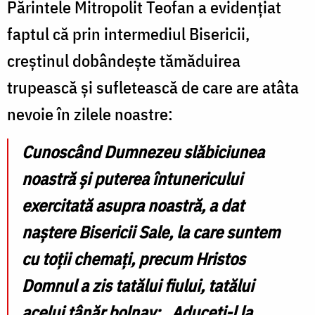
Părintele Mitropolit Teofan a evidențiat
faptul că prin intermediul Bisericii,
creștinul dobândește tămăduirea
trupească și sufletească de care are atâta
nevoie în zilele noastre:
Cunoscând Dumnezeu slăbiciunea
noastră și puterea întunericului
exercitată asupra noastră, a dat
naștere Bisericii Sale, la care suntem
cu toții chemați, precum Hristos
Domnul a zis tatălui fiului, tatălui
acelui tânăr bolnav: „Aduceți-l la