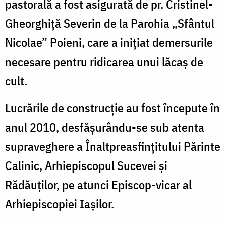
pastorală a fost asigurată de pr. Cristinel-
Gheorghiță Severin de la Parohia „Sfântul
Nicolae” Poieni, care a inițiat demersurile
necesare pentru ridicarea unui lăcaș de
cult.
Lucrările de construcție au fost începute în
anul 2010, desfășurându-se sub atenta
supraveghere a Înaltpreasfințitului Părinte
Calinic, Arhiepiscopul Sucevei și
Rădăuților, pe atunci Episcop-vicar al
Arhiepiscopiei Iașilor.