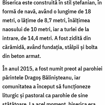
Biserica este construită în stil ștefanian, în
formă de navă, având o lungime de 18
metri, o lățime de 8,7 metri, înălțimea
naosului de 10 metri, iar a turlei de la
intrare, de 14,4 metri. A fost zidită din
cărămidă, având fundația, stâlpii și bolta
din beton armat.
În anul 2015, a fost numit preot al parohiei
părintele Dragoș Bălinișteanu, iar
comunitatea a început să funcționeze
liturgic și pastoral ca parohie de sine
stătătoare. La acel moment, biserica era