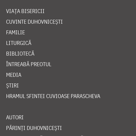
VIAȚA BISERICII
CUVINTE DUHOVNICEȘTI
FAMILIE
LITURGICĂ
BIBLIOTECĂ
ÎNTREABĂ PREOTUL
MEDIA
ȘTIRI
HRAMUL SFINTEI CUVIOASE PARASCHEVA
AUTORI
PĂRINȚI DUHOVNICEȘTI