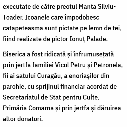
executate de către preotul Manta Silviu-
Toader. Icoanele care împodobesc
catapeteasma sunt pictate pe lemn de tei,
fiind realizate de pictor Ionuț Palade.
Biserica a fost ridicată și înfrumusețată
prin jertfa familiei Vicol Petru și Petronela,
fii ai satului Curagău, a enoriașilor din
parohie, cu sprijinul financiar acordat de
Secretariatul de Stat pentru Culte,
Primăria Comarna și prin jertfa şi dăruirea
altor donatori.