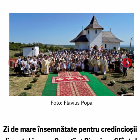
Foto:
Foto: Flavius Popa
Flavius
Popa
Zi de mare însemnătate pentru credincioșii