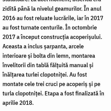
zidită până la nivelul geamurilor. În anul
2016 au fost reluate lucrările, iar în 2017
au fost turnate centurile. În octombrie
2017 a început construcția acoperișului.
Aceasta a inclus șarpanta, arcele
interioare și bolta din lemn, montarea
învelitorii din tablă fălțuită manual și
înălțarea turlei clopotniței. Au fost
montate cele trei cruci pe acoperiș și pe
turla clopotniței. Etapa a fost finalizată în
aprilie 2018.