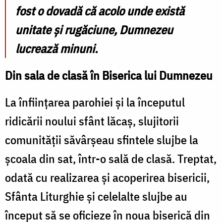
fost o dovadă că acolo unde există
unitate și rugăciune, Dumnezeu
lucrează minuni.
Din sala de clasă în Biserica lui Dumnezeu
La înființarea parohiei și la începutul
ridicării noului sfânt lăcaș, slujitorii
comunității săvârșeau sfintele slujbe la
școala din sat, într-o sală de clasă. Treptat,
odată cu realizarea și acoperirea bisericii,
Sfânta Liturghie și celelalte slujbe au
început să se oficieze în noua biserică din