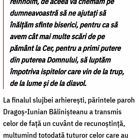
reînnoim, de aceea vă chemăm pe
dumneavoastră să ne ajutați să
înălțăm sfinte biserici, pentru ca să
avem cât mai multe scări de pe
pământ la Cer, pentru a primi putere
din puterea Domnului, să luptăm
împotriva ispitelor care vin de la trup,
de la lume și de la diavol.
La finalul slujbei arhierești, părintele paroh
Dragoș-Iunian Bălinișteanu a transmis
celor de față un cuvânt de recunoștință,
mulțumind totodată tuturor celor care au