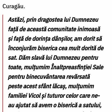
Curagău.
Astăzi, prin dragostea lui Dumnezeu
față de această comunitate inimoasă
și față de dorința dânșilor, am dorit să
înconjurăm biserica cea mult dorită de
sat. Dăm slavă lui Dumnezeu pentru
toate, mulțumim Înaltpreasfinției Sale
pentru binecuvântarea revărsată
peste acest sfânt lăcaș, mulțumim
familiei Vicol și tuturor celor care ne-
au ajutat să avem o biserică a satului,