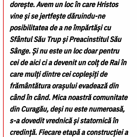
dorește. Avem un loc în care Hristos
vine și se jertfește dăruindu-ne
posibilitatea de a ne împărtăși cu
Sfântul Său Trup și Preacinstitul Său
Sânge. Și nu este un loc doar pentru
cei de aici ci a devenit un colț de Rai în
care mulți dintre cei copleșiți de
frământătura orașului evadează din
când în când. Mica noastră comunitate
din Curagău, deși nu este numeroasă,
s-a dovedit vrednică și statornică în
credință. Fiecare etapă a construcției a