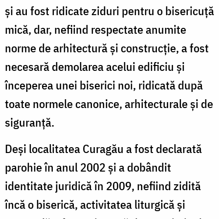
și au fost ridicate ziduri pentru o bisericuță
mică, dar, nefiind respectate anumite
norme de arhitectură și construcție, a fost
necesară demolarea acelui edificiu și
începerea unei biserici noi, ridicată după
toate normele canonice, arhitecturale și de
siguranță.
Deși localitatea Curagău a fost declarată
parohie în anul 2002 și a dobândit
identitate juridică în 2009, nefiind zidită
încă o biserică, activitatea liturgică și