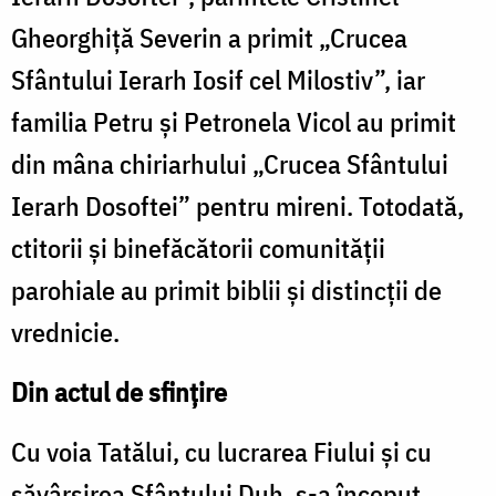
Gheorghiță Severin a primit „Crucea
Sfântului Ierarh Iosif cel Milostiv”, iar
familia Petru și Petronela Vicol au primit
din mâna chiriarhului „Crucea Sfântului
Ierarh Dosoftei” pentru mireni. Totodată,
ctitorii și binefăcătorii comunității
parohiale au primit biblii și distincții de
vrednicie.
Din actul de sfințire
Cu voia Tatălui, cu lucrarea Fiului și cu
săvârșirea Sfântului Duh, s-a început