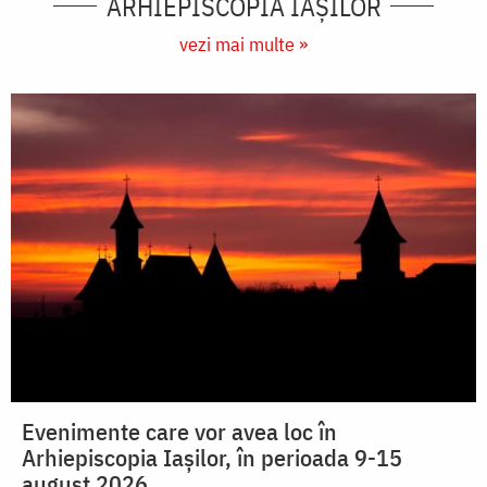
ARHIEPISCOPIA IAŞILOR
vezi mai multe »
Evenimente care vor avea loc în
Arhiepiscopia Iaşilor, în perioada 9-15
august 2026