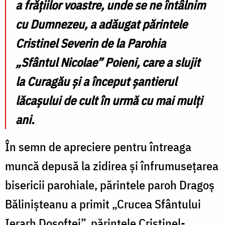
a frățiilor voastre, unde se ne întâlnim
cu Dumnezeu
, a adăugat părintele
Cristinel Severin de la Parohia
„Sfântul Nicolae” Poieni, care a slujit
la Curagău și a început șantierul
lăcașului de cult în urmă cu mai mulți
ani.
În semn de apreciere pentru întreaga
muncă depusă la zidirea și înfrumusețarea
bisericii parohiale, părintele paroh Dragoș
Bălinișteanu a primit „Crucea Sfântului
Ierarh Dosoftei”, părintele Cristinel-