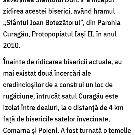
zidirea acestei biserici, având hramul
„Sfântul Ioan Botezătorul”, din Parohia
Curagău, Protopopiatul Iași II, în anul
2010.
Înainte de ridicarea bisericii actuale, au
mai existat două încercări ale
credincioșilor de a construi un loc de
rugăciune, întrucât satul Curagău este
izolat între dealuri, la o distanță de 4 km
față de bisericile satelor învecinate,
Comarna și Poieni. A fost turnată o temelie