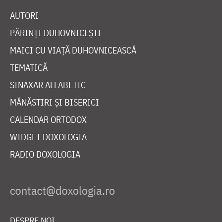
AUTORI
PĂRINȚI DUHOVNICEȘTI
MAICI CU VIAȚĂ DUHOVNICEASCĂ
TEMATICĂ
SINAXAR ALFABETIC
MĂNĂSTIRI ȘI BISERICI
CALENDAR ORTODOX
WIDGET DOXOLOGIA
RADIO DOXOLOGIA
DESPRE NOI