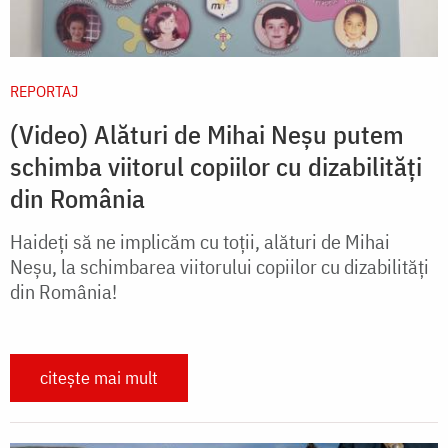
REPORTAJ
(Video) Alături de Mihai Neșu putem
schimba viitorul copiilor cu dizabilități
din România
Haideți să ne implicăm cu toții, alături de Mihai
Neșu, la schimbarea viitorului copiilor cu dizabilități
din România!
citește mai mult