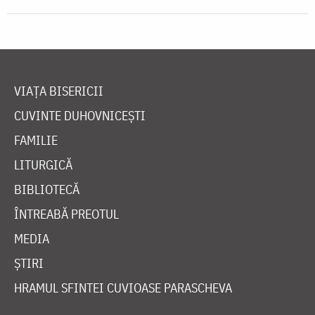
VIAȚA BISERICII
CUVINTE DUHOVNICEȘTI
FAMILIE
LITURGICĂ
BIBLIOTECĂ
ÎNTREABĂ PREOTUL
MEDIA
ȘTIRI
HRAMUL SFINTEI CUVIOASE PARASCHEVA