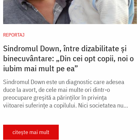
REPORTAJ
Sindromul Down, între dizabilitate şi
binecuvântare: „Din cei opt copii, noi o
iubim mai mult pe ea”
Sindromul Down este un diagnostic care adesea
duce la avort, de cele mai multe ori dintr-o
preocupare greşită a părinţilor în privința
viitoarei suferinţe a copilului. Nici societatea nu...
citește mai mult