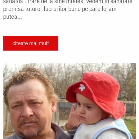
sănătos”. Pare de la sine înţeles. Vedem în sănătate
premisa tuturor lucrurilor bune pe care le-am
putea...
citește mai mult