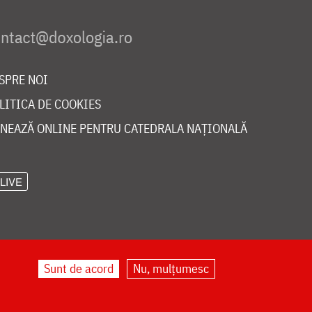
SPRE NOI
LITICA DE COOKIES
NEAZĂ ONLINE PENTRU CATEDRALA NAȚIONALĂ
LIVE
Sunt de acord
Nu, mulțumesc