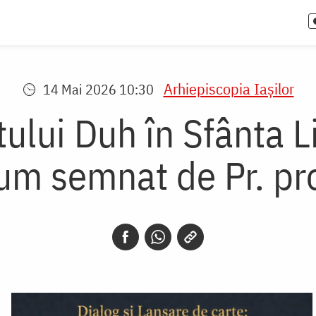
Arhiepiscopia Iaşilor
14 Mai 2026 10:30
ului Duh în Sfânta Li
lum semnat de Pr. pro