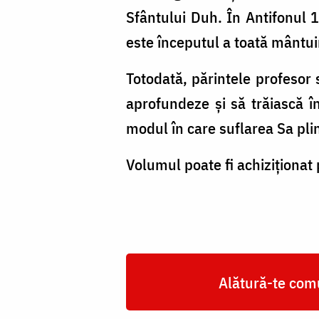
Sfântului Duh. În Antifonul 1
este începutul a toată mântui
Totodată, părintele profesor 
aprofundeze și să trăiască î
modul în care suflarea Sa plin
Volumul poate fi achiziționat
Alătură-te comu