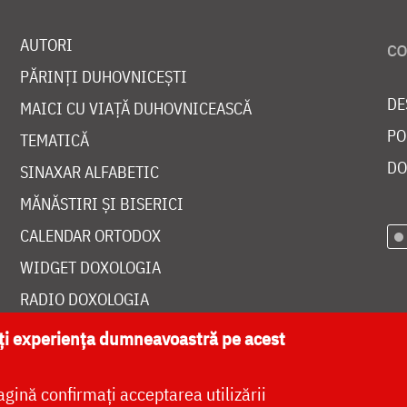
AUTORI
PĂRINȚI DUHOVNICEȘTI
DE
MAICI CU VIAȚĂ DUHOVNICEASCĂ
PO
TEMATICĂ
DO
SINAXAR ALFABETIC
MĂNĂSTIRI ȘI BISERICI
CALENDAR ORTODOX
WIDGET DOXOLOGIA
RADIO DOXOLOGIA
ăți experiența dumneavoastră pe acest
agină confirmați acceptarea utilizării