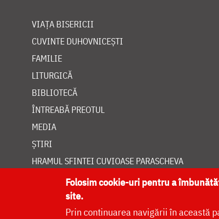
VIAȚA BISERICII
CUVINTE DUHOVNICEȘTI
FAMILIE
LITURGICĂ
BIBLIOTECĂ
ÎNTREABĂ PREOTUL
MEDIA
ȘTIRI
HRAMUL SFINTEI CUVIOASE PARASCHEVA
Folosim cookie-uri pentru a îmbunăt
site.
Prin continuarea navigării în această p