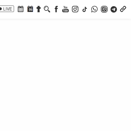
LIVE
06