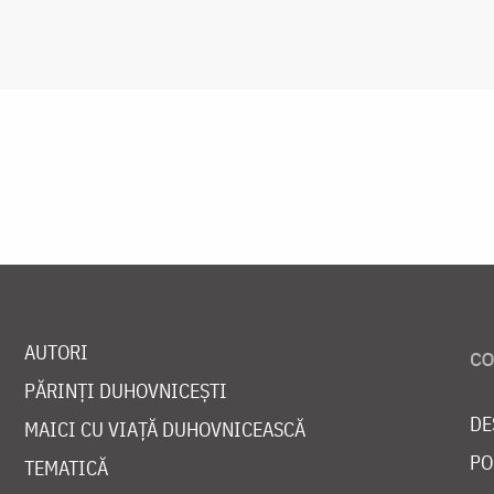
AUTORI
PĂRINȚI DUHOVNICEȘTI
DE
MAICI CU VIAȚĂ DUHOVNICEASCĂ
PO
TEMATICĂ