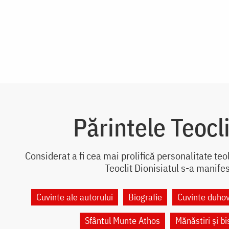
Părintele Teocli
Considerat a fi cea mai prolifică personalitate te
Teoclit Dionisiatul s-a manifes
Cuvinte ale autorului
Biografie
Cuvinte duhov
Sfântul Munte Athos
Mănăstiri și bi