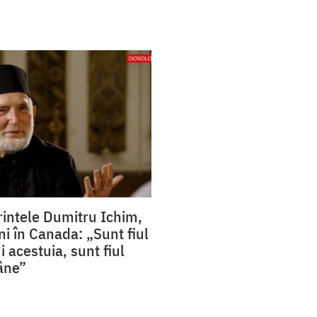
rintele Dumitru Ichim,
ni în Canada: „Sunt fiul
 acestuia, sunt fiul
âne”