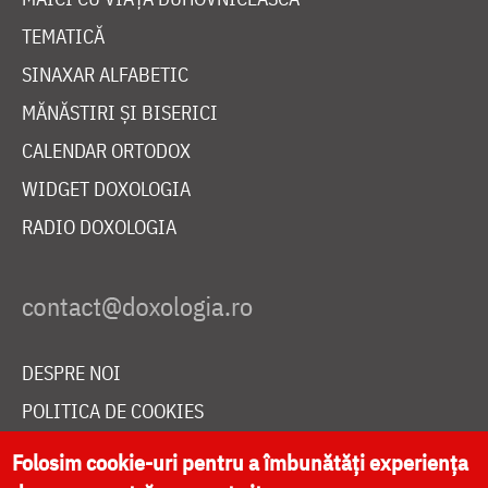
TEMATICĂ
SINAXAR ALFABETIC
MĂNĂSTIRI ȘI BISERICI
CALENDAR ORTODOX
WIDGET DOXOLOGIA
RADIO DOXOLOGIA
DESPRE NOI
POLITICA DE COOKIES
DONEAZĂ ONLINE PENTRU CATEDRALA NAȚIONALĂ
Folosim cookie-uri pentru a îmbunătăți experiența