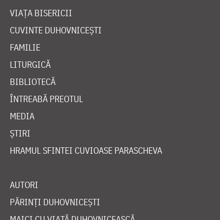
VIAȚA BISERICII
CUVINTE DUHOVNICEȘTI
FAMILIE
LITURGICĂ
BIBLIOTECĂ
ÎNTREABĂ PREOTUL
MEDIA
ȘTIRI
HRAMUL SFINTEI CUVIOASE PARASCHEVA
AUTORI
PĂRINȚI DUHOVNICEȘTI
MAICI CU VIAȚĂ DUHOVNICEASCĂ