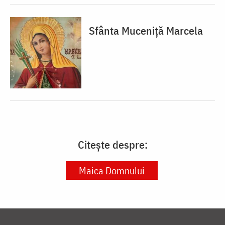
Sfânta Muceniță Marcela
Citește despre:
Maica Domnului