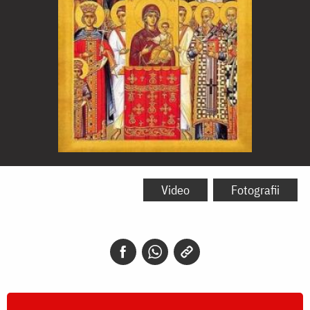
Duminica
Ortodoxiei
Video
Fotografii