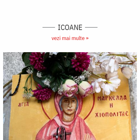
ICOANE
vezi mai multe »