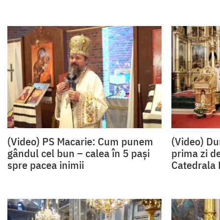
(Video) PS Macarie: Cum punem
(Video) Du
gândul cel bun – calea în 5 pași
prima zi d
spre pacea inimii
Catedrala 