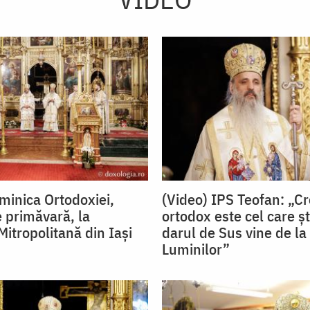
minica Ortodoxiei,
(Video) IPS Teofan: „Cr
e primăvară, la
ortodox este cel care șt
Mitropolitană din Iași
darul de Sus vine de la
Luminilor”