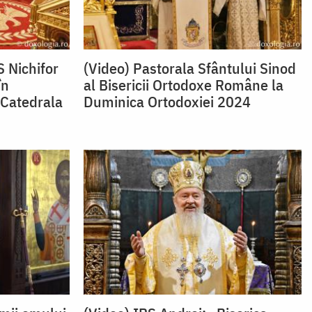
S Nichifor
(Video) Pastorala Sfântului Sinod
în
al Bisericii Ortodoxe Române la
 Catedrala
Duminica Ortodoxiei 2024