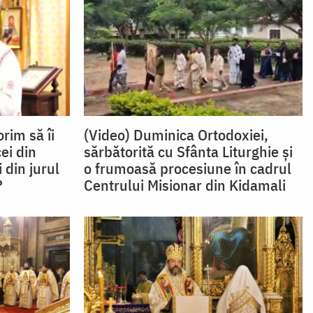
rim să îi
(Video) Duminica Ortodoxiei,
ei din
sărbătorită cu Sfânta Liturghie și
 din jurul
o frumoasă procesiune în cadrul
?
Centrului Misionar din Kidamali