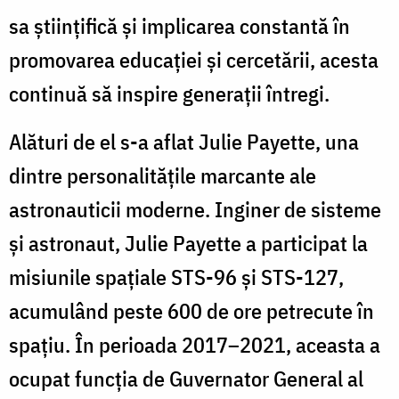
sa științifică și implicarea constantă în
promovarea educației și cercetării, acesta
continuă să inspire generații întregi.
Alături de el s-a aflat
Julie Payette
, una
dintre personalitățile marcante ale
astronauticii moderne. Inginer de sisteme
și astronaut, Julie Payette a participat la
misiunile spațiale STS-96 și STS-127,
acumulând peste 600 de ore petrecute în
spațiu. În perioada 2017–2021, aceasta a
ocupat funcția de Guvernator General al