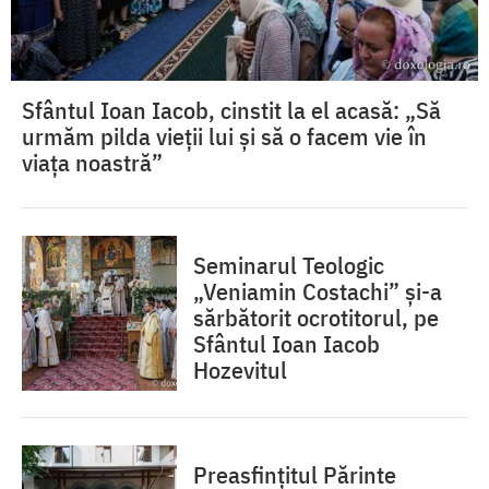
Sfântul Ioan Iacob, cinstit la el acasă: „Să
urmăm pilda vieții lui și să o facem vie în
viața noastră”
Seminarul Teologic
„Veniamin Costachi” și-a
sărbătorit ocrotitorul, pe
Sfântul Ioan Iacob
Hozevitul
Preasfințitul Părinte