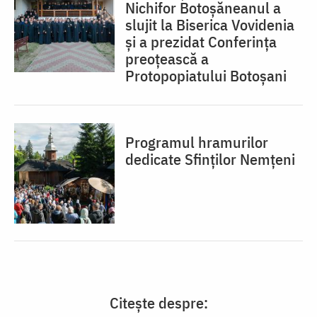
Nichifor Botoșăneanul a
slujit la Biserica Vovidenia
și a prezidat Conferința
preoțească a
Protopopiatului Botoșani
Programul hramurilor
dedicate Sfinților Nemțeni
Citește despre: