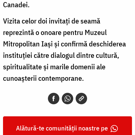
Canadei.
Vizita celor doi invitați de seamă
reprezintă o onoare pentru
Muzeul
Mitropolitan Iași
și confirmă deschiderea
instituției către dialogul dintre cultură,
spiritualitate și marile domenii ale
cunoașterii contemporane.
Alătură-te comunității noastre pe