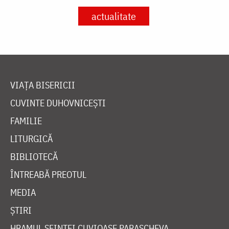
actualitate
VIAȚA BISERICII
CUVINTE DUHOVNICEȘTI
FAMILIE
LITURGICĂ
BIBLIOTECĂ
ÎNTREABĂ PREOTUL
MEDIA
ȘTIRI
HRAMUL SFINTEI CUVIOASE PARASCHEVA