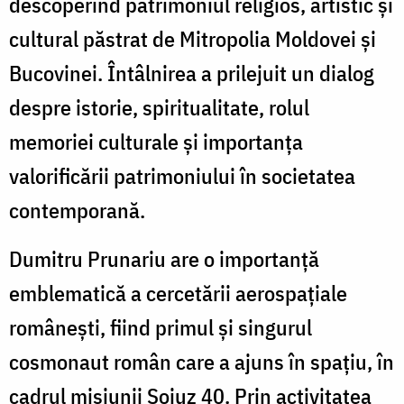
descoperind patrimoniul religios, artistic și
cultural păstrat de
Mitropolia Moldovei și
Bucovinei
. Întâlnirea a prilejuit un dialog
despre istorie, spiritualitate, rolul
memoriei culturale și importanța
valorificării patrimoniului în societatea
contemporană.
Dumitru Prunariu
are o importanță
emblematică a cercetării aerospațiale
românești, fiind primul și singurul
cosmonaut român care a ajuns în spațiu, în
cadrul misiunii
Soiuz 40
. Prin activitatea