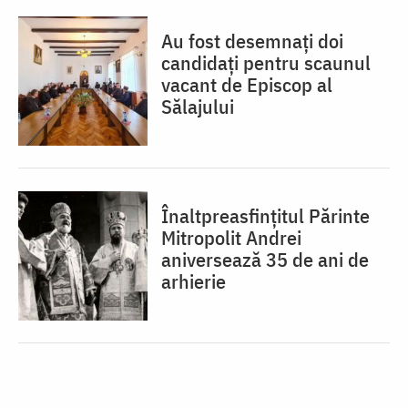
Au fost desemnați doi
candidați pentru scaunul
vacant de Episcop al
Sălajului
Înaltpreasfințitul Părinte
Mitropolit Andrei
aniversează 35 de ani de
arhierie