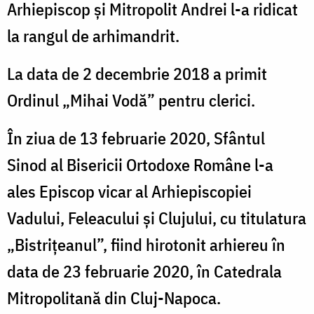
Arhiepiscop și Mitropolit Andrei l-a ridicat
la rangul de arhimandrit.
La data de 2 decembrie 2018 a primit
Ordinul „Mihai Vodă” pentru clerici.
În ziua de 13 februarie 2020, Sfântul
Sinod al Bisericii Ortodoxe Române l-a
ales Episcop vicar al Arhiepiscopiei
Vadului, Feleacului și Clujului, cu titulatura
„Bistrițeanul”, fiind hirotonit arhiereu în
data de 23 februarie 2020, în Catedrala
Mitropolitană din Cluj-Napoca.