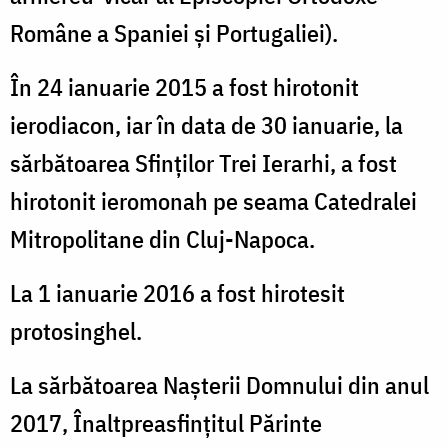
Române a Spaniei și Portugaliei).
În 24 ianuarie 2015 a fost hirotonit
ierodiacon, iar în data de 30 ianuarie, la
sărbătoarea Sfinților Trei Ierarhi, a fost
hirotonit ieromonah pe seama Catedralei
Mitropolitane din Cluj-Napoca.
La 1 ianuarie 2016 a fost hirotesit
protosinghel.
La sărbătoarea Nașterii Domnului din anul
2017, Înaltpreasfinţitul Părinte