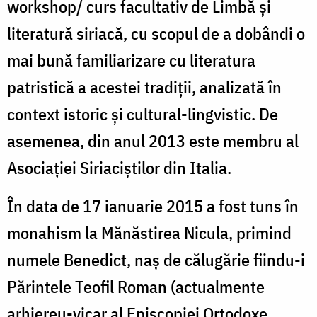
workshop/ curs facultativ de Limbă și
literatură siriacă, cu scopul de a dobândi o
mai bună familiarizare cu literatura
patristică a acestei tradiții, analizată în
context istoric și cultural-lingvistic. De
asemenea, din anul 2013 este membru al
Asociației Siriaciștilor din Italia.
În data de 17 ianuarie 2015 a fost tuns în
monahism la Mănăstirea Nicula, primind
numele Benedict, naș de călugărie fiindu-i
Părintele Teofil Roman (actualmente
arhiereu-vicar al Episcopiei Ortodoxe