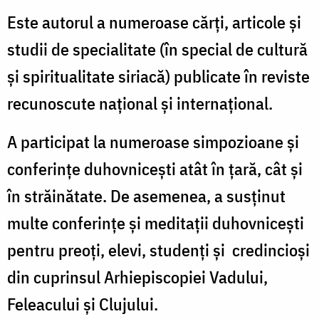
Este autorul a numeroase cărți, articole și
studii de specialitate (în special de cultură
și spiritualitate siriacă) publicate în reviste
recunoscute național și internațional.
A participat la numeroase simpozioane și
conferințe duhovnicești atât în țară, cât și
în străinătate. De asemenea, a susținut
multe conferințe și meditații duhovnicești
pentru preoți, elevi, studenți și credincioși
din cuprinsul Arhiepiscopiei Vadului,
Feleacului și Clujului.