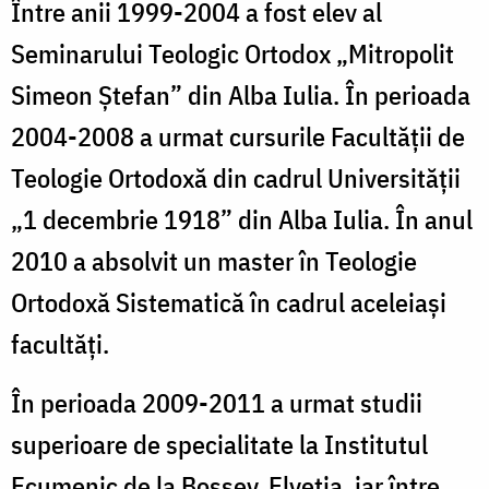
Între anii 1999-2004 a fost elev al
Seminarului Teologic Ortodox „Mitropolit
Simeon Ștefan” din Alba Iulia. În perioada
2004-2008 a urmat cursurile Facultății de
Teologie Ortodoxă din cadrul Universității
„1 decembrie 1918” din Alba Iulia. În anul
2010 a absolvit un master în Teologie
Ortodoxă Sistematică în cadrul aceleiași
facultăți.
În perioada 2009-2011 a urmat studii
superioare de specialitate la Institutul
Ecumenic de la Bossey, Elveția, iar între