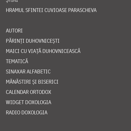
HRAMUL SFINTEI CUVIOASE PARASCHEVA
AUTORI
PĂRINȚI DUHOVNICEȘTI
MAICI CU VIAȚĂ DUHOVNICEASCĂ
TEMATICĂ
SINAXAR ALFABETIC
MĂNĂSTIRI ȘI BISERICI
CALENDAR ORTODOX
WIDGET DOXOLOGIA
RADIO DOXOLOGIA