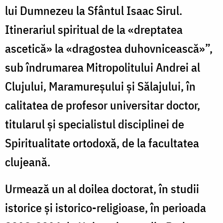
lui Dumnezeu la Sfântul Isaac Sirul.
Itinerariul spiritual de la «dreptatea
ascetică» la «dragostea duhovnicească»”,
sub îndrumarea Mitropolitului Andrei al
Clujului, Maramureşului şi Sălajului, în
calitatea de profesor universitar doctor,
titularul şi specialistul disciplinei de
Spiritualitate ortodoxă, de la facultatea
clujeană.
Urmează un al doilea doctorat, în studii
istorice și istorico-religioase, în perioada