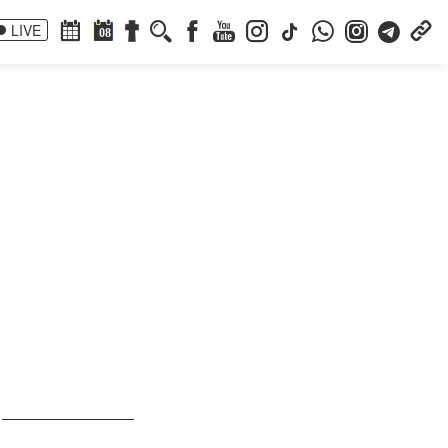
LIVE
08