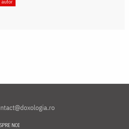
e autor
SPRE NOI