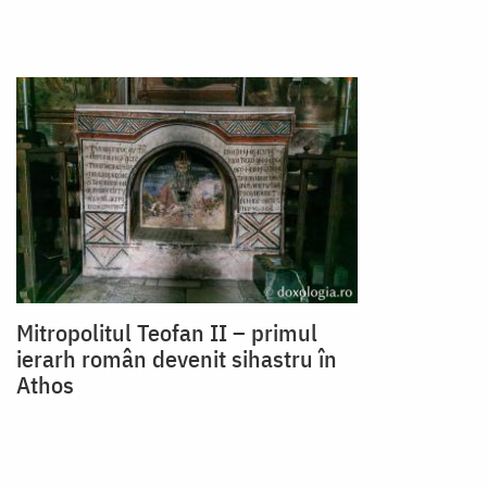
Mitropolitul Teofan II – primul
ierarh român devenit sihastru în
Athos