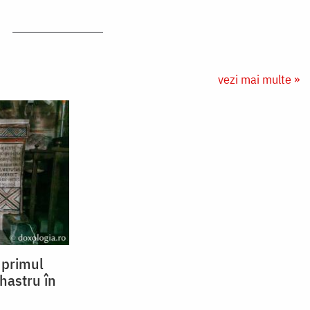
vezi mai multe »
– primul
hastru în