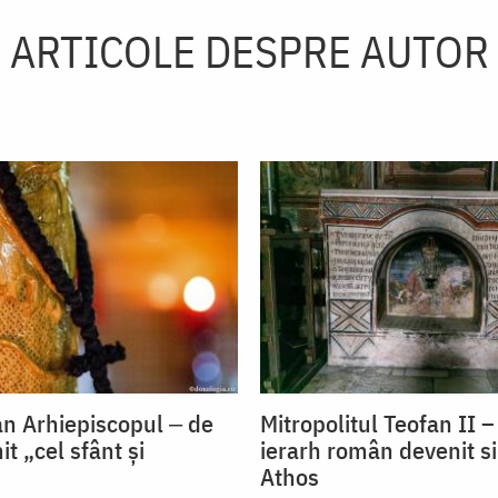
ARTICOLE DESPRE AUTOR
an Arhiepiscopul ‒ de
Mitropolitul Teofan II 
t „cel sfânt și
ierarh român devenit si
Athos