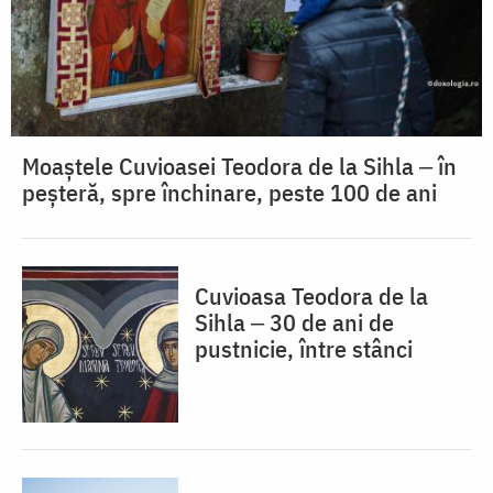
Moaștele Cuvioasei Teodora de la Sihla ‒ în
peșteră, spre închinare, peste 100 de ani
Cuvioasa Teodora de la
Sihla ‒ 30 de ani de
pustnicie, între stânci