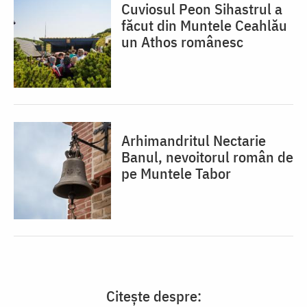
Cuviosul Peon Sihastrul a
făcut din Muntele Ceahlău
un Athos românesc
Arhimandritul Nectarie
Banul, nevoitorul român de
pe Muntele Tabor
Citește despre: