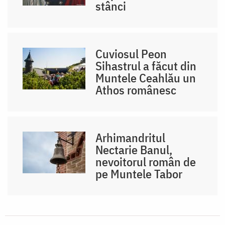
stânci
Cuviosul Peon
Sihastrul a făcut din
Muntele Ceahlău un
Athos românesc
Arhimandritul
Nectarie Banul,
nevoitorul român de
pe Muntele Tabor