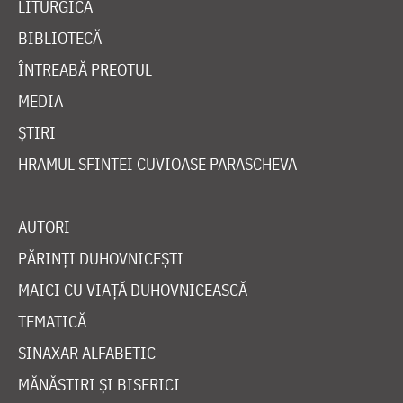
LITURGICĂ
BIBLIOTECĂ
ÎNTREABĂ PREOTUL
MEDIA
ȘTIRI
HRAMUL SFINTEI CUVIOASE PARASCHEVA
AUTORI
PĂRINȚI DUHOVNICEȘTI
MAICI CU VIAȚĂ DUHOVNICEASCĂ
TEMATICĂ
SINAXAR ALFABETIC
MĂNĂSTIRI ȘI BISERICI