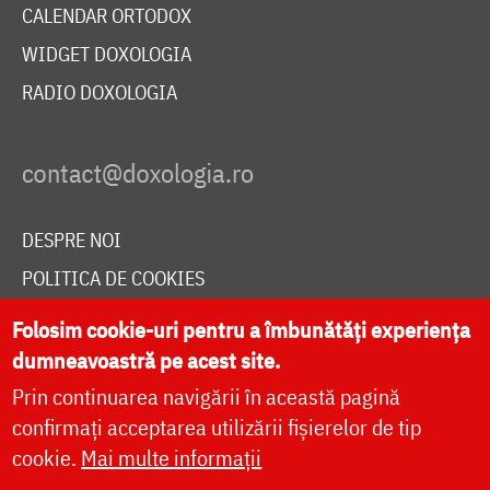
CALENDAR ORTODOX
WIDGET DOXOLOGIA
RADIO DOXOLOGIA
DESPRE NOI
POLITICA DE COOKIES
DONEAZĂ ONLINE PENTRU CATEDRALA NAȚIONALĂ
Folosim cookie-uri pentru a îmbunătăți experiența
dumneavoastră pe acest site.
Prin continuarea navigării în această pagină
LIVE
confirmați acceptarea utilizării fișierelor de tip
cookie.
Mai multe informații