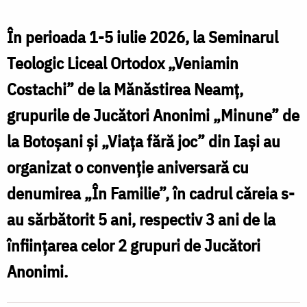
În perioada 1-5 iulie 2026, la Seminarul
Teologic Liceal Ortodox „Veniamin
Costachi” de la Mănăstirea Neamț,
grupurile de Jucători Anonimi „Minune” de
la Botoșani și „Viața fără joc” din Iași au
organizat o convenție aniversară cu
denumirea „În Familie”, în cadrul căreia s-
au sărbătorit 5 ani, respectiv 3 ani de la
înființarea celor 2 grupuri de Jucători
Anonimi.