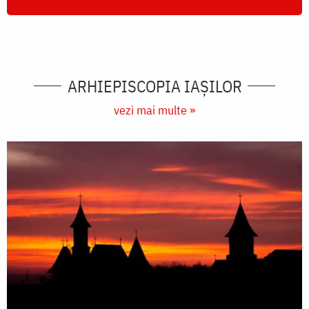
ARHIEPISCOPIA IAŞILOR
vezi mai multe »