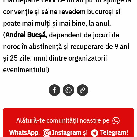
convenție și să ne revedem bucuroși și
poate mai mulți și mai bine, la anul.
(
Andrei Bucșă
, dependent de jocuri de
noroc în abstinență și recuperare de 9 ani
și 25 zile, unul dintre organizatorii
evenimentului)
Alătură-te comunității noastre pe
WhatsApp
,
Instagram
și
Telegram
!