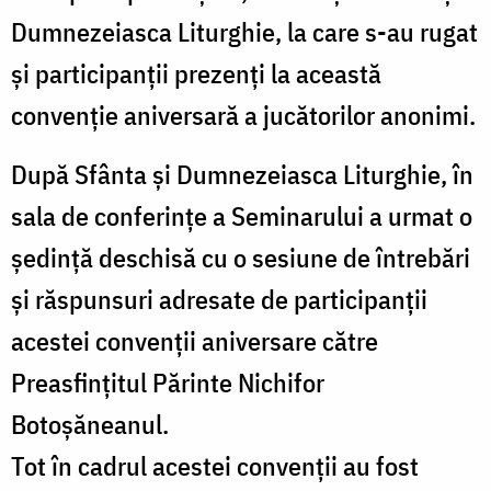
Dumnezeiasca Liturghie, la care s-au rugat
și participanții prezenți la această
convenție aniversară a jucătorilor anonimi.
După Sfânta și Dumnezeiasca Liturghie, în
sala de conferințe a Seminarului a urmat o
ședință deschisă cu o sesiune de întrebări
și răspunsuri adresate de participanții
acestei convenții aniversare către
Preasfințitul Părinte Nichifor
Botoșăneanul.
Tot în cadrul acestei convenții au fost