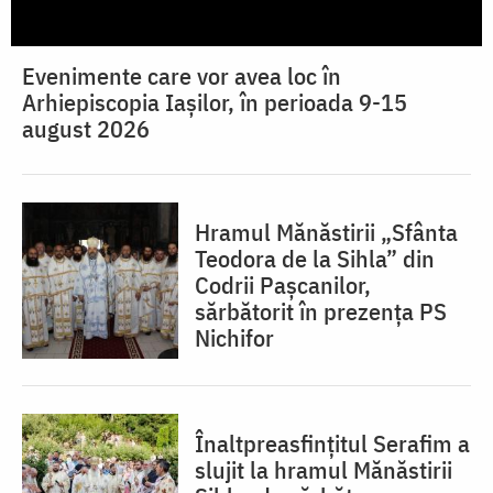
Evenimente care vor avea loc în
Arhiepiscopia Iaşilor, în perioada 9-15
august 2026
Hramul Mănăstirii „Sfânta
Teodora de la Sihla” din
Codrii Pașcanilor,
sărbătorit în prezența PS
Nichifor
Înaltpreasfințitul Serafim a
slujit la hramul Mănăstirii