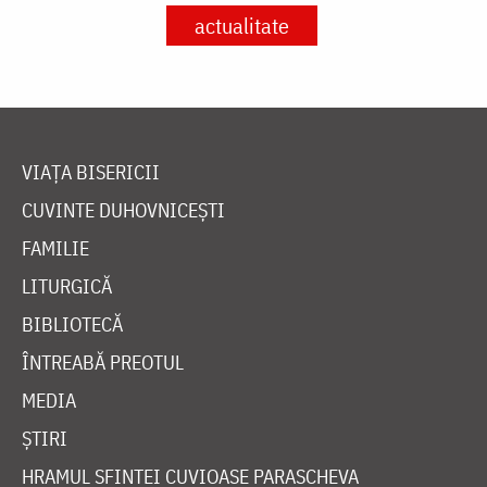
actualitate
VIAȚA BISERICII
CUVINTE DUHOVNICEȘTI
FAMILIE
LITURGICĂ
BIBLIOTECĂ
ÎNTREABĂ PREOTUL
MEDIA
ȘTIRI
HRAMUL SFINTEI CUVIOASE PARASCHEVA