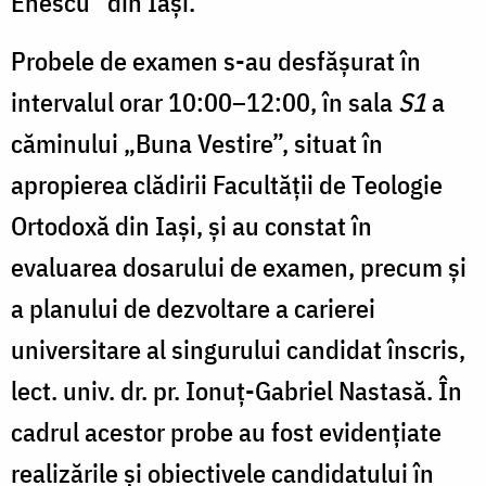
Enescu” din Iași.
Probele de examen s-au desfășurat în
intervalul orar 10:00–12:00, în sala
S1
a
căminului „Buna Vestire”, situat în
apropierea clădirii Facultății de Teologie
Ortodoxă din Iași, și au constat în
evaluarea dosarului de examen, precum și
a planului de dezvoltare a carierei
universitare al singurului candidat înscris,
lect. univ. dr. pr. Ionuț-Gabriel Nastasă. În
cadrul acestor probe au fost evidențiate
realizările și obiectivele candidatului în