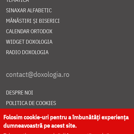
SINAXAR ALFABETIC
MĂNĂSTIRI ȘI BISERICI
CALENDAR ORTODOX
WIDGET DOXOLOGIA
RADIO DOXOLOGIA
DESPRE NOI
POLITICA DE COOKIES
DONEAZĂ ONLINE PENTRU CATEDRALA NAȚIONALĂ
Folosim cookie-uri pentru a îmbunătăți experiența
dumneavoastră pe acest site.