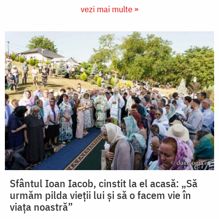
vezi mai multe »
Sfântul Ioan Iacob, cinstit la el acasă: „Să
urmăm pilda vieții lui și să o facem vie în
viața noastră”