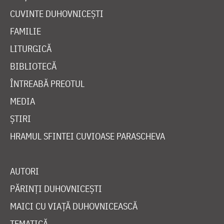
CUVINTE DUHOVNICEȘTI
FAMILIE
LITURGICĂ
BIBLIOTECĂ
ÎNTREABĂ PREOTUL
MEDIA
ȘTIRI
HRAMUL SFINTEI CUVIOASE PARASCHEVA
AUTORI
PĂRINȚI DUHOVNICEȘTI
MAICI CU VIAȚĂ DUHOVNICEASCĂ
TEMATICĂ