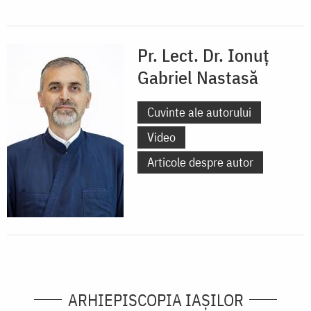
Pr. Lect. Dr. Ionuț
Gabriel Nastasă
Cuvinte ale autorului
Video
Articole despre autor
ARHIEPISCOPIA IAŞILOR