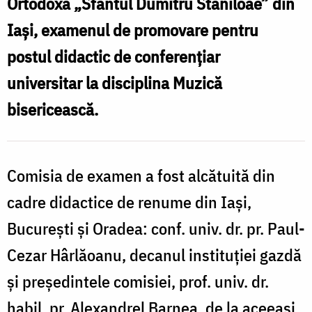
Ortodoxă „Sfântul Dumitru Stăniloae” din
Iași, examenul de promovare pentru
postul didactic de conferențiar
universitar la disciplina Muzică
bisericească.
Comisia de examen a fost alcătuită din
cadre didactice de renume din Iași,
București și Oradea: conf. univ. dr. pr. Paul-
Cezar Hârlăoanu, decanul instituției gazdă
și președintele comisiei, prof. univ. dr.
habil. pr. Alexandrel Barnea, de la aceeași