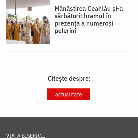
Mănăstirea Ceahlău și-a
sărbătorit hramul în
prezența a numeroși
pelerini
Citește despre:
actualitate
VIAȚA BISERICII