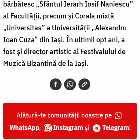
bărbătesc „Sfântul Ierarh Iosif Naniescu”
al Facultății, precum și Corala mixtă
„Universitas” a Universității „Alexandru
Ioan Cuza” din Iași. În ultimii opt ani, a
fost și director artistic al Festivalului de
Muzică Bizantină de la Iași.
Alătură-te comunității noastre pe
WhatsApp
,
Instagram
și
Telegram
!