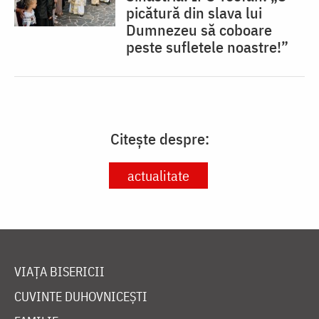
picătură din slava lui
Dumnezeu să coboare
peste sufletele noastre!”
Citește despre:
actualitate
VIAȚA BISERICII
CUVINTE DUHOVNICEȘTI