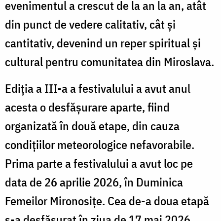
evenimentul a crescut de la an la an, atât
din punct de vedere calitativ, cât și
cantitativ, devenind un reper spiritual și
cultural pentru comunitatea din Miroslava.
Ediția a III-a a festivalului a avut anul
acesta o desfășurare aparte, fiind
organizată în două etape, din cauza
condițiilor meteorologice nefavorabile.
Prima parte a festivalului a avut loc pe
data de 26 aprilie 2026, în Duminica
Femeilor Mironosițe. Cea de-a doua etapă
s-a desfășurat în ziua de 17 mai 2026,