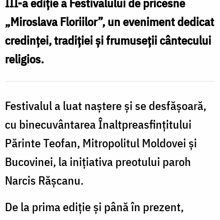
III-a ediție a Festivalului de pricesne
„Miroslava Floriilor”, un eveniment dedicat
credinței, tradiției și frumuseții cântecului
religios.
Festivalul a luat naștere și se desfășoară,
cu binecuvântarea Înaltpreasfințitului
Părinte Teofan, Mitropolitul Moldovei și
Bucovinei, la inițiativa preotului paroh
Narcis Rășcanu.
De la prima ediție și până în prezent,