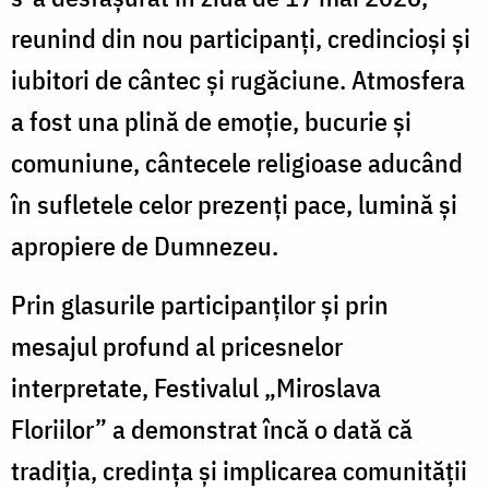
reunind din nou participanți, credincioși și
iubitori de cântec și rugăciune. Atmosfera
a fost una plină de emoție, bucurie și
comuniune, cântecele religioase aducând
în sufletele celor prezenți pace, lumină și
apropiere de Dumnezeu.
Prin glasurile participanților și prin
mesajul profund al pricesnelor
interpretate, Festivalul „Miroslava
Floriilor” a demonstrat încă o dată că
tradiția, credința și implicarea comunității