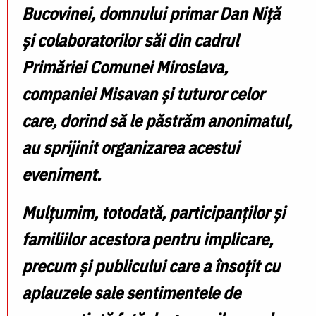
Bucovinei, domnului primar Dan Niță
și colaboratorilor săi din cadrul
Primăriei Comunei Miroslava,
companiei Misavan și tuturor celor
care, dorind să le păstrăm anonimatul,
au sprijinit organizarea acestui
eveniment.
Mulțumim, totodată, participanților și
familiilor acestora pentru implicare,
precum și publicului care a însoțit cu
aplauzele sale sentimentele de