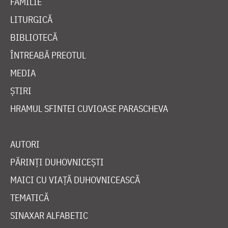
FAMILIE
LITURGICĂ
BIBLIOTECĂ
ÎNTREABĂ PREOTUL
MEDIA
ȘTIRI
HRAMUL SFINTEI CUVIOASE PARASCHEVA
AUTORI
PĂRINȚI DUHOVNICEȘTI
MAICI CU VIAȚĂ DUHOVNICEASCĂ
TEMATICĂ
SINAXAR ALFABETIC