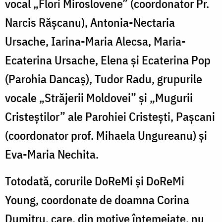
vocal „Flori Miroslovene” (coordonator Pr.
Narcis Rășcanu), Antonia-Nectaria
Ursache, Iarina-Maria Alecsa, Maria-
Ecaterina Ursache, Elena și Ecaterina Pop
(Parohia Dancaș), Tudor Radu, grupurile
vocale „Străjerii Moldovei” și „Mugurii
Cristeștilor” ale Parohiei Cristești, Pașcani
(coordonator prof. Mihaela Ungureanu) și
Eva-Maria Nechita.
Totodată, corurile DoReMi și DoReMi
Young, coordonate de doamna Corina
Dumitru, care, din motive întemeiate, nu