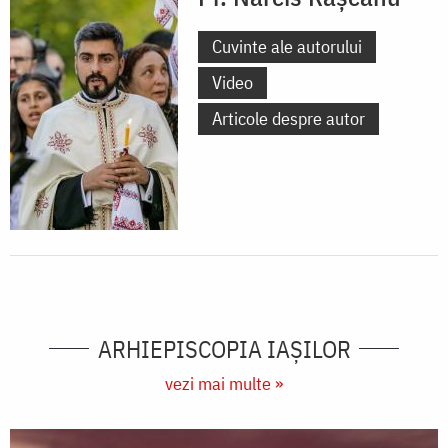
Cuvinte ale autorului
Video
Articole despre autor
ARHIEPISCOPIA IAŞILOR
vezi mai multe »