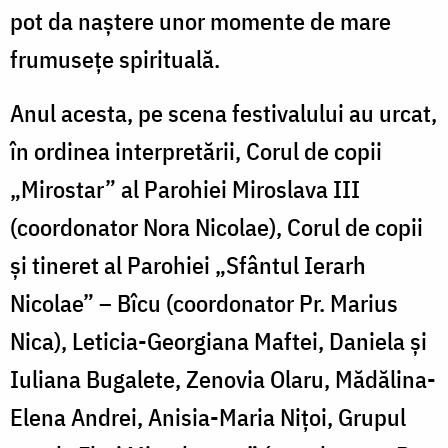
pot da naștere unor momente de mare
frumusețe spirituală.
Anul acesta, pe scena festivalului au urcat,
în ordinea interpretării, Corul de copii
„Mirostar” al Parohiei Miroslava III
(coordonator Nora Nicolae), Corul de copii
și tineret al Parohiei „Sfântul Ierarh
Nicolae” – Bîcu (coordonator Pr. Marius
Nica), Leticia-Georgiana Maftei, Daniela și
Iuliana Bugalete, Zenovia Olaru, Mădălina-
Elena Andrei, Anisia-Maria Nițoi, Grupul