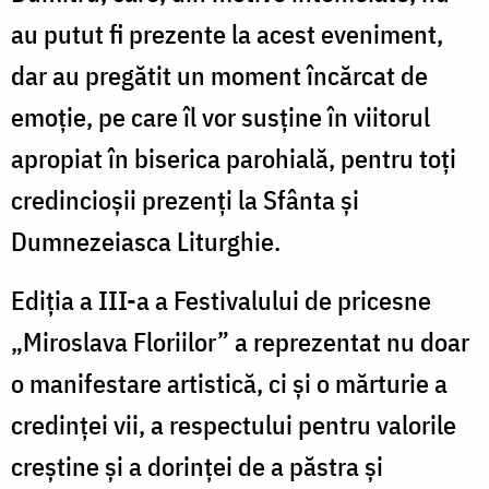
au putut fi prezente la acest eveniment,
dar au pregătit un moment încărcat de
emoție, pe care îl vor susține în viitorul
apropiat în biserica parohială, pentru toți
credincioșii prezenți la Sfânta și
Dumnezeiasca Liturghie.
Ediția a III-a a Festivalului de pricesne
„Miroslava Floriilor” a reprezentat nu doar
o manifestare artistică, ci și o mărturie a
credinței vii, a respectului pentru valorile
creștine și a dorinței de a păstra și