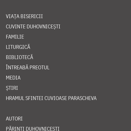
VIAȚA BISERICII
CUVINTE DUHOVNICEȘTI
FAMILIE
LITURGICĂ
BIBLIOTECĂ
ÎNTREABĂ PREOTUL
MEDIA
ȘTIRI
HRAMUL SFINTEI CUVIOASE PARASCHEVA
AUTORI
PĂRINȚI DUHOVNICEȘTI