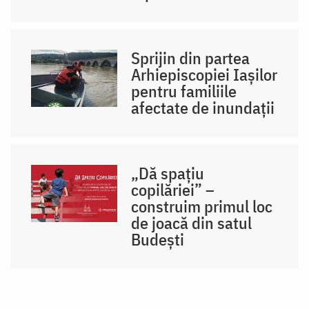
Sprijin din partea
Arhiepiscopiei Iaşilor
pentru familiile
afectate de inundaţii
„Dă spațiu
copilăriei” –
construim primul loc
de joacă din satul
Budești