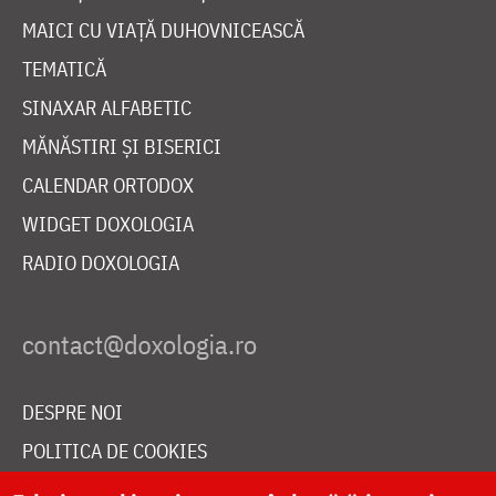
MAICI CU VIAȚĂ DUHOVNICEASCĂ
TEMATICĂ
SINAXAR ALFABETIC
MĂNĂSTIRI ȘI BISERICI
CALENDAR ORTODOX
WIDGET DOXOLOGIA
RADIO DOXOLOGIA
DESPRE NOI
POLITICA DE COOKIES
DONEAZĂ ONLINE PENTRU CATEDRALA NAȚIONALĂ