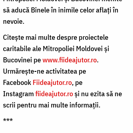
să aducă Binele în inimile celor aflați în
nevoie.
Citeşte mai multe despre proiectele
caritabile ale Mitropoliei Moldovei și
Bucovinei pe
www.fiideajutor.ro
.
Urmăreşte-ne activitatea pe
Facebook
Fiideajutor.ro
, pe
Instagram
fiideajutor.ro
şi nu ezita să ne
scrii pentru mai multe informații.
***