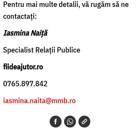
Pentru mai multe detalii, vă rugăm să ne
contactați:
Iasmina Naiță
Specialist Relații Publice
fiideajutor.ro
0765.897.842
iasmina.naita@mmb.ro