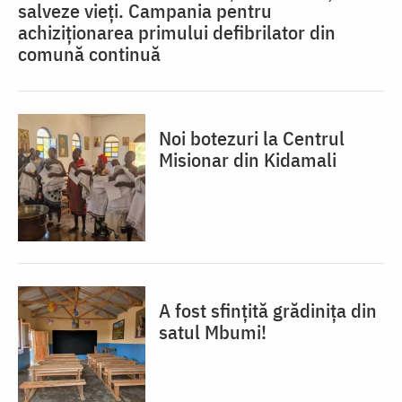
salveze vieți. Campania pentru
achiziționarea primului defibrilator din
comună continuă
Noi botezuri la Centrul
Misionar din Kidamali
A fost sfințită grădinița din
satul Mbumi!