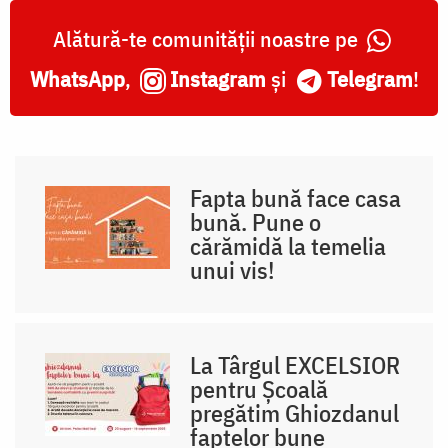
Alătură-te comunității noastre pe
WhatsApp
,
Instagram
și
Telegram
!
Fapta bună face casa
bună. Pune o
cărămidă la temelia
unui vis!
La Târgul EXCELSIOR
pentru Școală
pregătim Ghiozdanul
faptelor bune