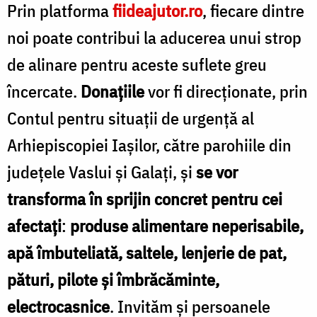
Prin platforma
fiideajutor.ro
, fiecare dintre
noi poate contribui la aducerea unui strop
de alinare pentru aceste suflete greu
încercate.
Donațiile
vor fi direcționate, prin
Contul pentru situații de urgență al
Arhiepiscopiei Iașilor, către parohiile din
județele Vaslui și Galați, și
se vor
transforma în sprijin concret pentru cei
afectați
:
produse alimentare neperisabile,
apă îmbuteliată, saltele, lenjerie de pat,
pături, pilote și îmbrăcăminte,
electrocasnice
. Invităm și persoanele