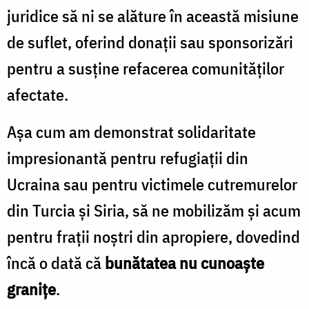
juridice să ni se alăture în această misiune
de suflet, oferind donații sau sponsorizări
pentru a susține refacerea comunităților
afectate.
Așa cum am demonstrat solidaritate
impresionantă pentru refugiații din
Ucraina sau pentru victimele cutremurelor
din Turcia și Siria, să ne mobilizăm și acum
pentru frații noștri din apropiere, dovedind
încă o dată că
bunătatea nu cunoaște
granițe
.