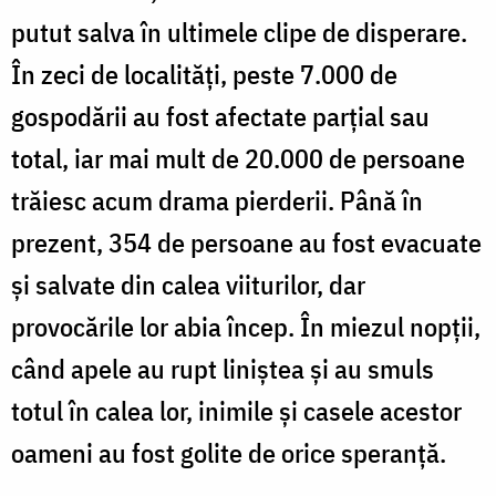
putut salva în ultimele clipe de disperare.
În zeci de localități, peste 7.000 de
gospodării au fost afectate parțial sau
total, iar mai mult de 20.000 de persoane
trăiesc acum drama pierderii. Până în
prezent, 354 de persoane au fost evacuate
și salvate din calea viiturilor, dar
provocările lor abia încep. În miezul nopții,
când apele au rupt liniștea și au smuls
totul în calea lor, inimile și casele acestor
oameni au fost golite de orice speranță.