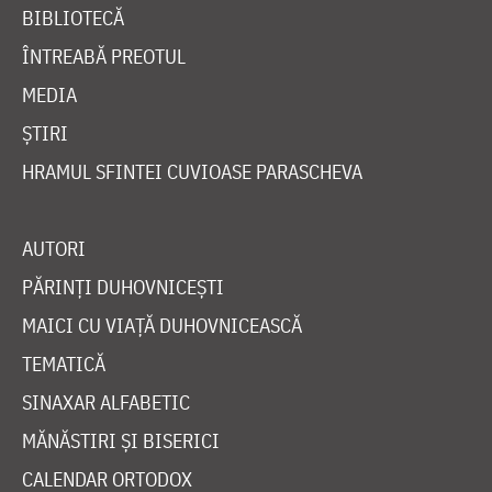
BIBLIOTECĂ
ÎNTREABĂ PREOTUL
MEDIA
ȘTIRI
HRAMUL SFINTEI CUVIOASE PARASCHEVA
AUTORI
PĂRINȚI DUHOVNICEȘTI
MAICI CU VIAȚĂ DUHOVNICEASCĂ
TEMATICĂ
SINAXAR ALFABETIC
MĂNĂSTIRI ȘI BISERICI
CALENDAR ORTODOX