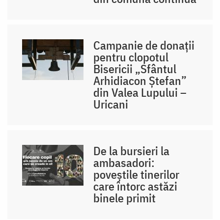
Campanie de donații
pentru clopotul
Bisericii „Sfântul
Arhidiacon Ștefan”
din Valea Lupului –
Uricani
De la bursieri la
ambasadori:
poveștile tinerilor
care întorc astăzi
binele primit