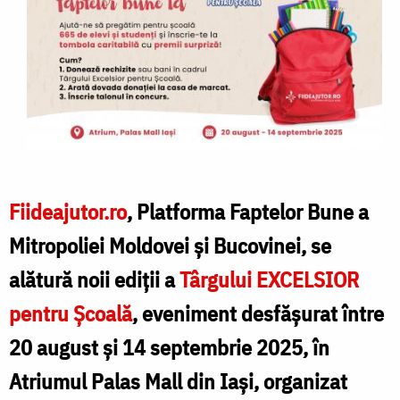
Fiideajutor.ro
, Platforma Faptelor Bune a
Mitropoliei Moldovei și Bucovinei, se
alătură noii ediții a
Târgului EXCELSIOR
pentru Școală
, eveniment desfășurat între
20 august și 14 septembrie 2025, în
Atriumul Palas Mall din Iași, organizat