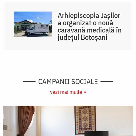
Arhiepiscopia Iașilor
a organizat o nouă
caravană medicală în
județul Botoșani
CAMPANII SOCIALE
vezi mai multe »