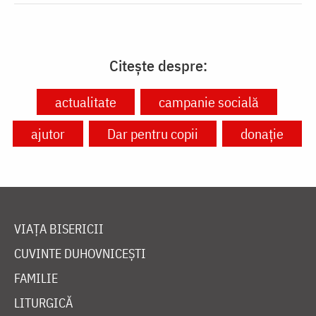
Citește despre:
actualitate
campanie socială
ajutor
Dar pentru copii
donație
VIAȚA BISERICII
CUVINTE DUHOVNICEȘTI
FAMILIE
LITURGICĂ