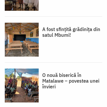
A fost sfințită grădinița din
satul Mbumi!
O nouă biserică în
Matalawe – povestea unei
învieri