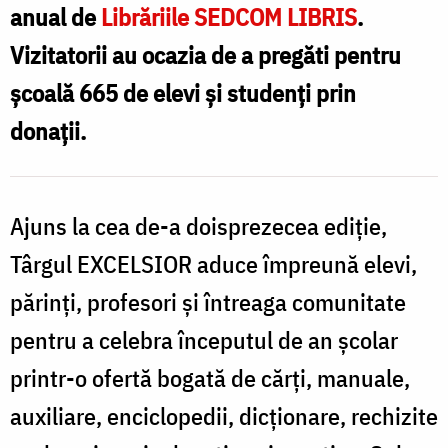
anual de
Librăriile SEDCOM LIBRIS
.
Vizitatorii au ocazia de a pregăti pentru
școală 665 de elevi și studenți prin
donații.
Ajuns la cea de-a doisprezecea ediție,
Târgul EXCELSIOR aduce împreună elevi,
părinți, profesori și întreaga comunitate
pentru a celebra începutul de an școlar
printr-o ofertă bogată de cărți, manuale,
auxiliare, enciclopedii, dicționare, rechizite