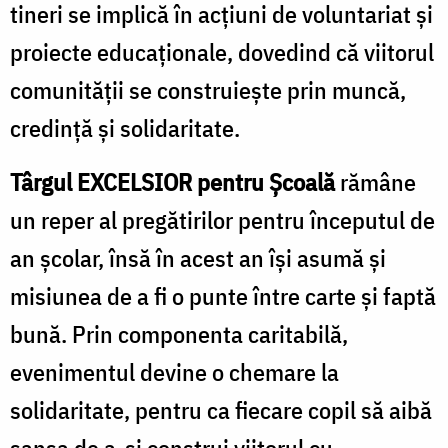
tineri se implică în acțiuni de voluntariat și
proiecte educaționale, dovedind că viitorul
comunității se construiește prin muncă,
credință și solidaritate.
Târgul EXCELSIOR pentru Școală
rămâne
un reper al pregătirilor pentru începutul de
an școlar, însă în acest an își asumă și
misiunea de a fi
o punte între carte și faptă
bună
. Prin componenta caritabilă,
evenimentul devine o chemare la
solidaritate, pentru ca
fiecare copil să aibă