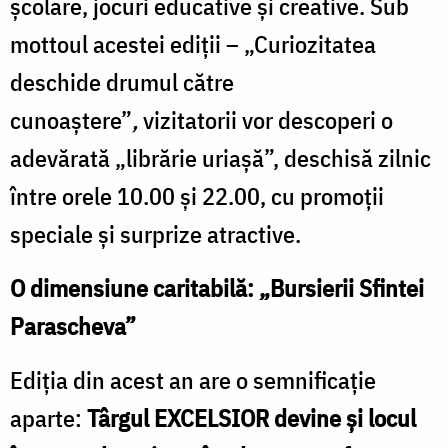
școlare, jocuri educative și creative. Sub
mottoul acestei ediții –
„Curiozitatea
deschide drumul către
cunoaștere”
,
vizitatorii vor descoperi o
adevărată „librărie uriașă”, deschisă zilnic
între orele 10.00 și 22.00, cu promoții
speciale și surprize atractive.
O dimensiune caritabilă: „Bursierii Sfintei
Parascheva”
Ediția din acest an are o semnificație
aparte:
Târgul EXCELSIOR devine și locul