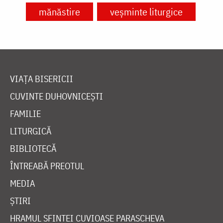
mănăstire
veșminte liturgice
VIAȚA BISERICII
CUVINTE DUHOVNICEȘTI
FAMILIE
LITURGICĂ
BIBLIOTECĂ
ÎNTREABĂ PREOTUL
MEDIA
ȘTIRI
HRAMUL SFINTEI CUVIOASE PARASCHEVA