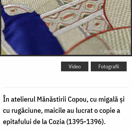
Video
Fotografii
În atelierul Mănăstirii Copou, cu migală și
cu rugăciune, maicile au lucrat o copie a
epitafului de la Cozia (1395-1396).