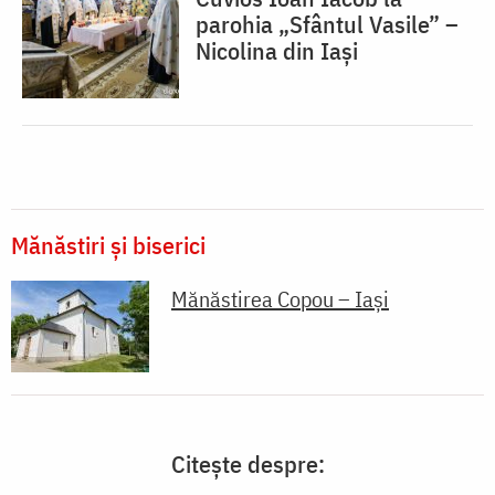
parohia „Sfântul Vasile” –
Nicolina din Iași
Mănăstiri și biserici
Mănăstirea Copou – Iași
Citește despre: