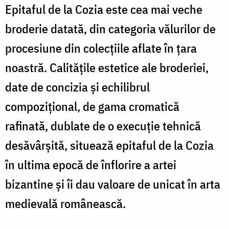
Epitaful de la Cozia este cea mai veche
broderie datată, din categoria vălurilor de
procesiune din colecțiile aflate în țara
noastră. Calitățile estetice ale broderiei,
date de concizia și echilibrul
compozițional, de gama cromatică
rafinată, dublate de o execuție tehnică
desăvârșită, situează epitaful de la Cozia
în ultima epocă de înflorire a artei
bizantine și îi dau valoare de unicat în arta
medievală românească.