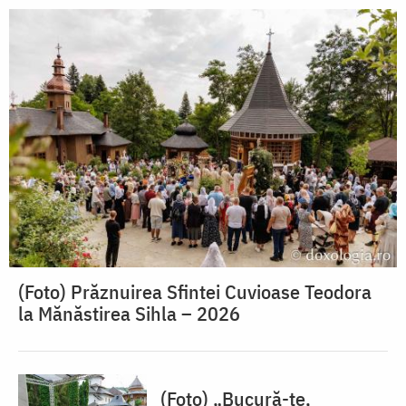
(Foto) Prăznuirea Sfintei Cuvioase Teodora
la Mănăstirea Sihla – 2026
(Foto) „Bucură-te,