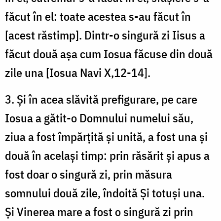
făcut în el: toate acestea s-au făcut în
[acest răstimp]. Dintr-o singură zi Iisus a
făcut două așa cum Iosua făcuse din două
zile una [Iosua Navi X,12-14].
3. Și în acea slăvită prefigurare, pe care
Iosua a gătit-o Domnului numelui său,
ziua a fost împărțită și unită, a fost una și
două în același timp: prin răsărit și apus a
fost doar o singură zi, prin măsura
somnului două zile, îndoită Și totuși una.
Și Vinerea mare a fost o singură zi prin