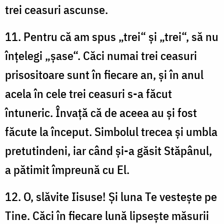
trei ceasuri ascunse.
11. Pentru că am spus „trei“ și „trei“, să nu
înțelegi „șase“. Căci numai trei ceasuri
prisositoare sunt în fiecare an, și în anul
acela în cele trei ceasuri s-a făcut
întuneric. Învață că de aceea au și fost
făcute la început. Simbolul trecea și umbla
pretutindeni, iar când și-a găsit Stăpânul,
a pătimit împreună cu El.
12. O, slăvite Iisuse! Și luna Te vestește pe
Tine. Căci în fiecare lună lipsește măsurii