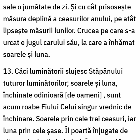
sale o jumătate de zi. Și cu cât prisosește
măsura deplină a ceasurilor anului, pe atât
lipsește măsurii lunilor. Crucea pe care s-a
urcat e jugul carului său, la care a înhămat
soarele și luna.
13. Căci luminătorii slujesc Stăpânului
tuturor luminătorilor; soarele și luna,
închinate odinioară [de oameni] , sunt
acum roabe Fiului Celui singur vrednic de
închinare. Soarele prin cele trei ceasuri, iar
luna prin cele șase. Îl poartă înjugate de