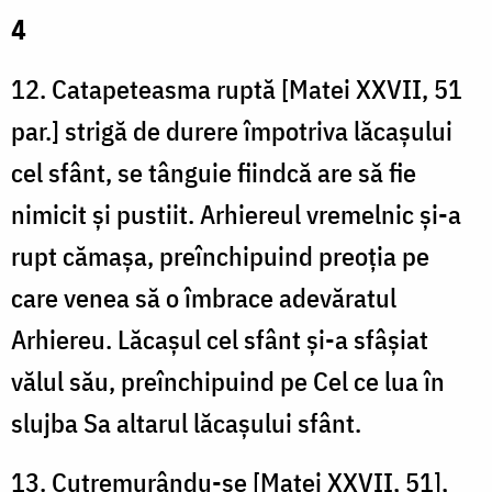
4
12. Catapeteasma ruptă [Matei XXVII, 51
par.] strigă de durere împotriva lăcașului
cel sfânt, se tânguie fiindcă are să fie
nimicit și pustiit. Arhiereul vremelnic și-a
rupt cămașa, preînchipuind preoția pe
care venea să o îmbrace adevăratul
Arhiereu. Lăcașul cel sfânt și-a sfâșiat
vălul său, preînchipuind pe Cel ce lua în
slujba Sa altarul lăcașului sfânt.
13. Cutremurându-se [Matei XXVII, 51],