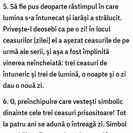
5. Să fie pus deoparte răstimpul în care
lumina s-a întunecat și iarăși a strălucit.
Privește-l deosebi ca pe o zi! în locul
ceasurilor [zilei] el a așezat ceasurile de pe
urmă ale serii, și așa a fost împlinită
vinerea neîncheiată: trei ceasuri de
întuneric și trei de lumină, o noapte și o zi
dau o nouă zi.
6. O, preînchipuire care vestești simbolic
dinainte cele trei ceasuri prisositoare! Tot
la patru ani se adună o întreagă zi. Simbol