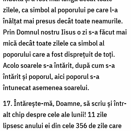
zilele, ca simbol al poporului pe care l-a
înălțat mai presus decât toate neamurile.
Prin Domnul nostru Iisus o zi s-a făcut mai
mică decât toate zilele ca simbol al
poporului care a fost disprețuit de toți.
Acolo soarele s-a întărit, după cum s-a
întărit și poporul, aici poporul s-a
întunecat asemenea soarelui.
17. Întărește-mă, Doamne, să scriu și într-
alt chip despre cele ale lunii! 11 zile
lipsesc anului ei din cele 356 de zile care