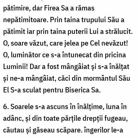
pătimire, dar Firea Sa a rămas
nepătimitoare. Prin taina trupului Său a
pătimit iar prin taina puterii Lui a strălucit.
O, soare văzut, care jelea pe Cel nevăzut!
O, luminător ce s-a întunecat din pricina
Luminii! Dar a fost mângâiat și s-a înălțat
și ne-a mângâiat, căci din mormântul Său
El S-a sculat pentru Biserica Sa.
6. Soarele s-a ascuns în înălțime, luna în
adânc, și din toate părțile drepții fugeau,
căutau și găseau scăpare. îngerilor le-a