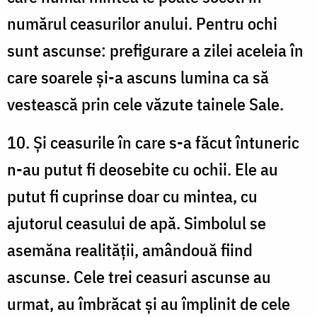
numărul ceasurilor anului. Pentru ochi
sunt ascunse: prefigurare a zilei aceleia în
care soarele și-a ascuns lumina ca să
vestească prin cele văzute tainele Sale.
10. Și ceasurile în care s-a făcut întuneric
n-au putut fi deosebite cu ochii. Ele au
putut fi cuprinse doar cu mintea, cu
ajutorul ceasului de apă. Simbolul se
asemăna realității, amândouă fiind
ascunse. Cele trei ceasuri ascunse au
urmat, au îmbrăcat și au împlinit de cele