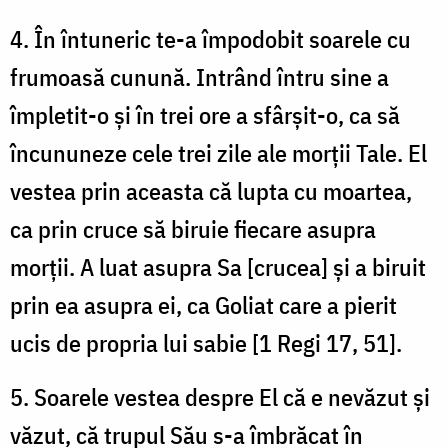
4. În întuneric te-a împodobit soarele cu
frumoasă cunună. Intrând întru sine a
împletit-o și în trei ore a sfârșit-o, ca să
încununeze cele trei zile ale morții Tale. El
vestea prin aceasta că lupta cu moartea,
ca prin cruce să biruie fiecare asupra
morții. A luat asupra Sa [crucea] și a biruit
prin ea asupra ei, ca Goliat care a pierit
ucis de propria lui sabie [1 Regi 17, 51].
5. Soarele vestea despre El că e nevăzut și
văzut, că trupul Său s-a îmbrăcat în