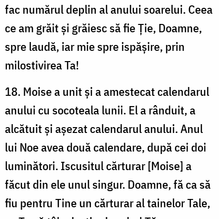
fac numărul deplin al anului soarelui. Ceea
ce am grăit și grăiesc să fie Ție, Doamne,
spre laudă, iar mie spre ispășire, prin
milostivirea Ta!
18. Moise a unit și a amestecat calendarul
anului cu socoteala lunii. El a rânduit, a
alcătuit și așezat calendarul anului. Anul
lui Noe avea două calendare, după cei doi
luminători. Iscusitul cărturar [Moise] a
făcut din ele unul singur. Doamne, fă ca să
fiu pentru Tine un cărturar al tainelor Tale,