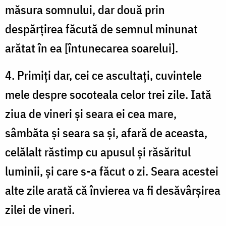
măsura somnului, dar două prin
despărțirea făcută de semnul minunat
arătat în ea [întunecarea soarelui].
4. Primiți dar, cei ce ascultați, cuvintele
mele despre socoteala celor trei zile. Iată
ziua de vineri și seara ei cea mare,
sâmbăta și seara sa și, afară de aceasta,
celălalt răstimp cu apusul și răsăritul
luminii, și care s-a făcut o zi. Seara acestei
alte zile arată că învierea va fi desăvârșirea
zilei de vineri.