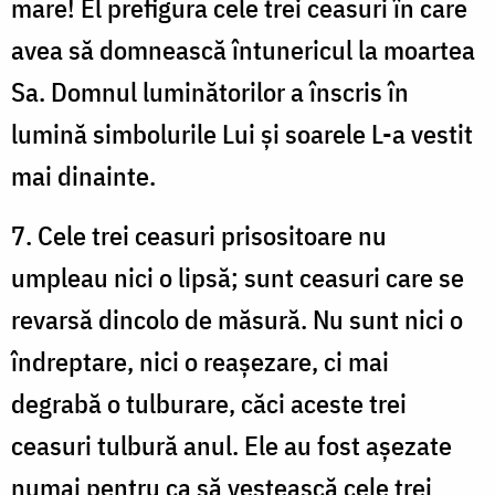
mare! El prefigura cele trei ceasuri în care
avea să domnească întunericul la moartea
Sa. Domnul luminătorilor a înscris în
lumină simbolurile Lui și soarele L-a vestit
mai dinainte.
7. Cele trei ceasuri prisositoare nu
umpleau nici o lipsă; sunt ceasuri care se
revarsă dincolo de măsură. Nu sunt nici o
îndreptare, nici o reașezare, ci mai
degrabă o tulburare, căci aceste trei
ceasuri tulbură anul. Ele au fost așezate
numai pentru ca să vestească cele trei