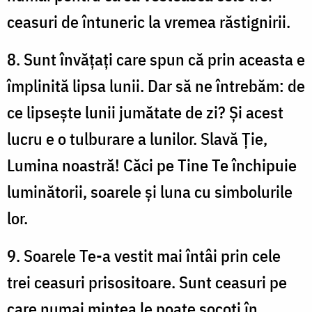
ceasuri de întuneric la vremea răstignirii.
8. Sunt învățați care spun că prin aceasta e
împlinită lipsa lunii. Dar să ne întrebăm: de
ce lipsește lunii jumătate de zi? Și acest
lucru e o tulburare a lunilor. Slavă Ție,
Lumina noastră! Căci pe Tine Te închipuie
luminătorii, soarele și luna cu simbolurile
lor.
9. Soarele Te-a vestit mai întâi prin cele
trei ceasuri prisositoare. Sunt ceasuri pe
care numai mintea le poate socoti în