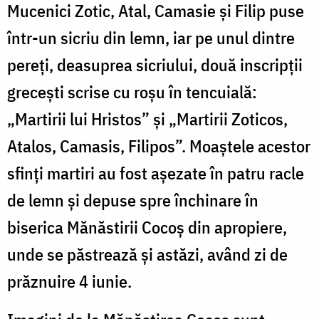
Mucenici Zotic, Atal, Camasie și Filip puse
într-un sicriu din lemn, iar pe unul dintre
pereți, deasuprea sicriului, două inscripții
grecești scrise cu roșu în tencuială:
„Martirii lui Hristos” și „Martirii Zoticos,
Atalos, Camasis, Filipos”. Moaștele acestor
sfinți martiri au fost așezate în patru racle
de lemn și depuse spre închinare în
biserica Mănăstirii Cocoș din apropiere,
unde se păstrează și astăzi, având zi de
prăznuire 4 iunie.