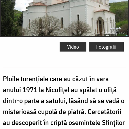
Video
Fotografii
Ploile torențiale care au căzut în vara
anului 1971 la Niculițel au spălat o uliță
dintr-o parte a satului, lăsând să se vadă o
misterioasă cupolă de piatră. Cercetătorii
au descoperit în criptă osemintele Sfinților