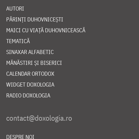
AUTORI
PĂRINȚI DUHOVNICEȘTI
MAICI CU VIAȚĂ DUHOVNICEASCĂ
TEMATICĂ
SINAXAR ALFABETIC
MĂNĂSTIRI ȘI BISERICI
CALENDAR ORTODOX
WIDGET DOXOLOGIA
RADIO DOXOLOGIA
DESPRE NOI