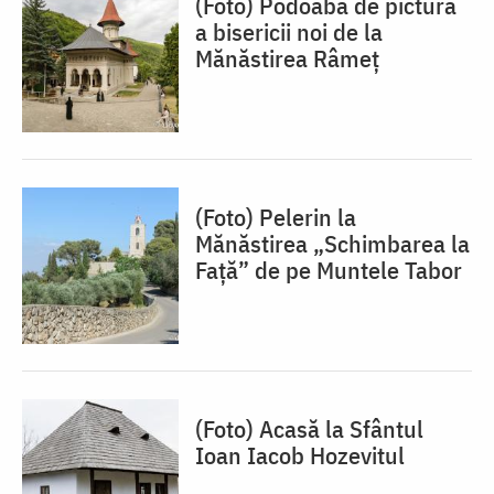
(Foto) Podoaba de pictură
a bisericii noi de la
Mănăstirea Râmeț
(Foto) Pelerin la
Mănăstirea „Schimbarea la
Față” de pe Muntele Tabor
(Foto) Acasă la Sfântul
Ioan Iacob Hozevitul