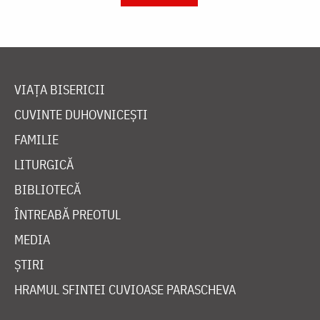
VIAȚA BISERICII
CUVINTE DUHOVNICEȘTI
FAMILIE
LITURGICĂ
BIBLIOTECĂ
ÎNTREABĂ PREOTUL
MEDIA
ȘTIRI
HRAMUL SFINTEI CUVIOASE PARASCHEVA