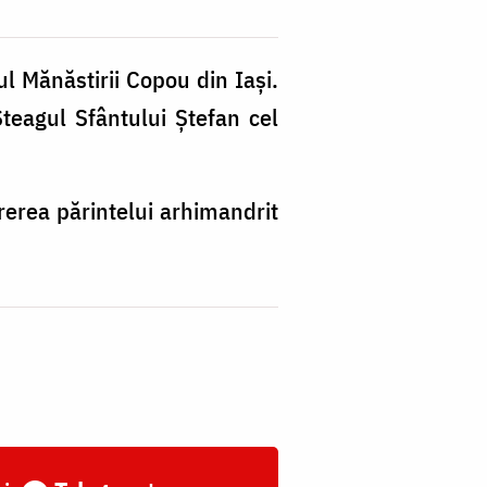
ul Mănăstirii Copou din Iași.
teagul Sfântului Ștefan cel
rerea părintelui arhimandrit