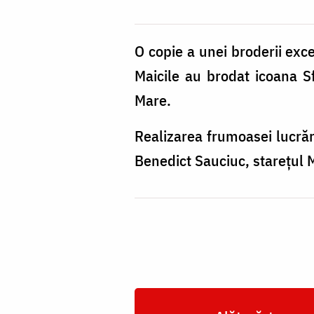
O copie a unei broderii exce
Maicile au brodat icoana S
Mare.
Realizarea frumoasei lucrări
Benedict Sauciuc, starețul 