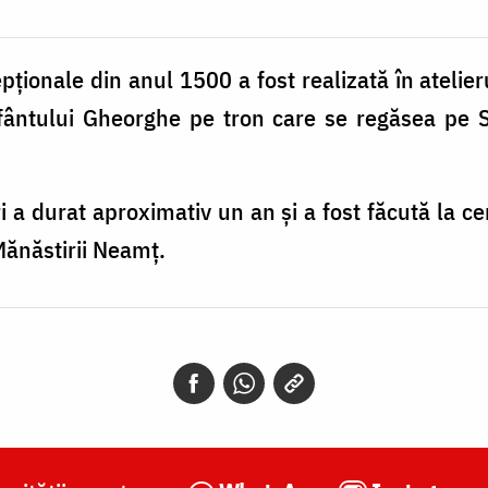
pționale din anul 1500 a fost realizată în atelier
fântului Gheorghe pe tron care se regăsea pe S
 a durat aproximativ un an și a fost făcută la ce
Mănăstirii Neamț.