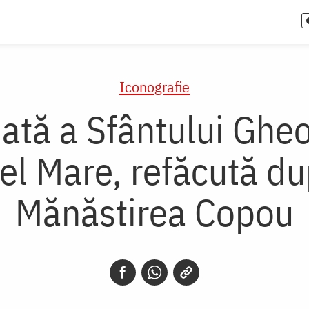
Iconografie
ată a Sfântului Ghe
el Mare, refăcută du
Mănăstirea Copou