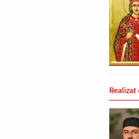
Realizat