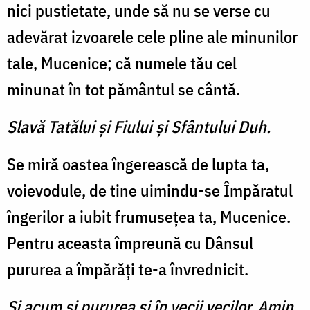
nici pustietate, unde să nu se verse cu
adevărat izvoarele cele pline ale minunilor
tale, Mucenice; că numele tău cel
minunat în tot pământul se cântă.
Slavă Tatălui şi Fiului şi Sfântului Duh.
Se miră oastea îngerească de lupta ta,
voievodule, de tine uimindu-se Împăratul
îngerilor a iubit frumuseţea ta, Mucenice.
Pentru aceasta împreună cu Dânsul
pururea a împărăţi te-a învrednicit.
Şi acum şi pururea şi în vecii vecilor. Amin.