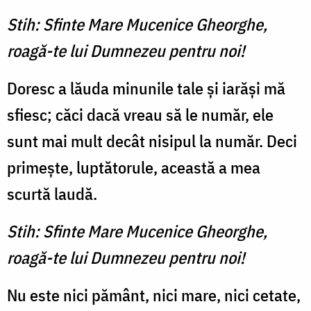
Stih: Sfinte Mare Mucenice Gheorghe,
roagă-te lui Dumnezeu pentru noi!
Doresc a lăuda minunile tale şi iarăşi mă
sfiesc; căci dacă vreau să le număr, ele
sunt mai mult decât nisipul la număr. Deci
primeşte, luptătorule, această a mea
scurtă laudă.
Stih: Sfinte Mare Mucenice Gheorghe,
roagă-te lui Dumnezeu pentru noi!
Nu este nici pământ, nici mare, nici cetate,