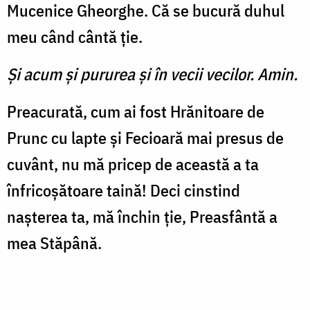
Mucenice Gheorghe. Că se bucură duhul
meu când cântă ţie.
Şi acum şi pururea şi în vecii vecilor. Amin.
Preacurată, cum ai fost Hrănitoare de
Prunc cu lapte şi Fecioară mai presus de
cuvânt, nu mă pricep de această a ta
înfricoşătoare taină! Deci cinstind
naşterea ta, mă închin ţie, Preasfântă a
mea Stăpână.