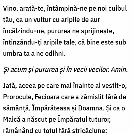
Vino, arată-te, întâmpină-ne pe noi cuibul
tău, ca un vultur cu aripile de aur
încălzindu-ne, pururea ne sprijineşte,
întinzându-ţi aripile tale, că bine este sub
umbra ta a ne odihni.
Şi acum şi pururea şi în vecii vecilor. Amin.
Iată, aceea pe care mai înainte ai vestit-o,
Prorocule, Fecioara care a zămislit fără de
sămânţă, Împărăteasa şi Doamna. Şi ca o
Maică a născut pe Împăratul tuturor,
rămânând cu totul fără stricăciune: