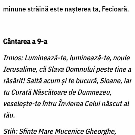
minune străină este naşterea ta, Fecioară.
Cântarea a 9-a
Irmos: Luminează-te, luminează-te, noule
Ierusalime, că Slava Domnului peste tine a
răsărit! Saltă acum și te bucură, Sioane, iar
tu Curată Născătoare de Dumnezeu,
veselește-te întru Învierea Celui născut al
tău.
Stih: Sfinte Mare Mucenice Gheorghe,