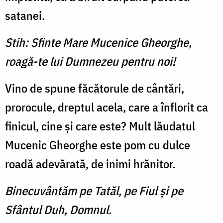
satanei.
Stih: Sfinte Mare Mucenice Gheorghe,
roagă-te lui Dumnezeu pentru noi!
Vino de spune făcătorule de cântări,
prorocule, dreptul acela, care a înflorit ca
finicul, cine şi care este? Mult lăudatul
Mucenic Gheor­ghe este pom cu dulce
roadă adevărată, de inimi hrănitor.
Binecuvântăm pe Tatăl, pe Fiul şi pe
Sfântul Duh, Domnul.