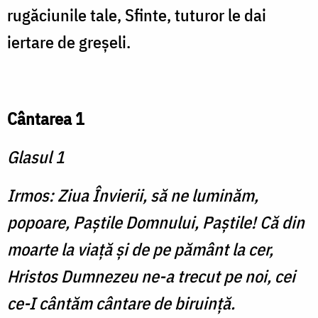
rugăciunile tale, Sfinte, tuturor le dai
iertare de greşeli.
Cântarea 1
Glasul 1
Irmos: Ziua Învierii, să ne luminăm,
popoare, Paștile Domnului, Paștile! Că din
moarte la viață și de pe pământ la cer,
Hristos Dumnezeu ne-a trecut pe noi, cei
ce-I cântăm cântare de biruință.