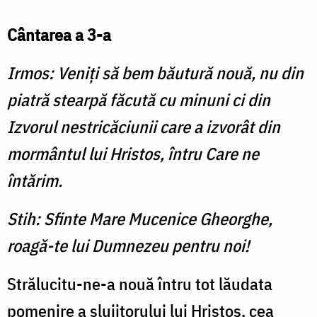
Cântarea a 3-a
Irmos: Veniți să bem băutură nouă, nu din
piatră stearpă făcută cu minuni ci din
Izvorul nestricăciunii care a izvorât din
mormântul lui Hristos, întru Care ne
întărim.
Stih: Sfinte Mare Mucenice Gheorghe,
roagă-te lui Dumnezeu pentru noi!
Strălucitu-ne-a nouă întru tot lăudata
pomenire a slujitorului lui Hristos, cea