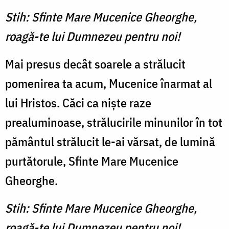
Stih: Sfinte Mare Mucenice Gheorghe,
roagă-te lui Dumnezeu pentru noi!
Mai presus decât soarele a strălucit
pomenirea ta acum, Mucenice înarmat al
lui Hristos. Căci ca nişte raze
prealuminoase, strălucirile minunilor în tot
pământul strălucit le-ai vărsat, de lumină
purtătorule, Sfinte Mare Mucenice
Gheorghe.
Stih: Sfinte Mare Mucenice Gheorghe,
roagă-te lui Dumnezeu pentru noi!