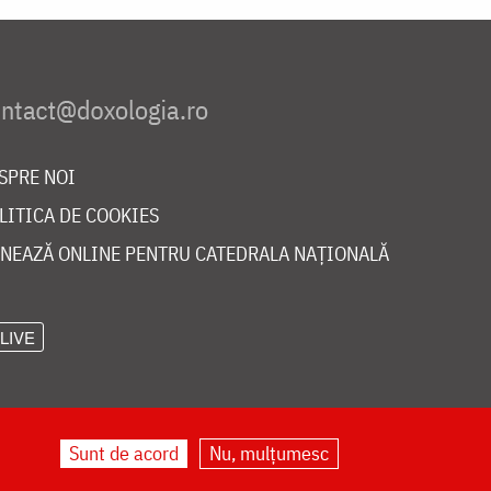
SPRE NOI
LITICA DE COOKIES
NEAZĂ ONLINE PENTRU CATEDRALA NAȚIONALĂ
LIVE
Sunt de acord
Nu, mulțumesc