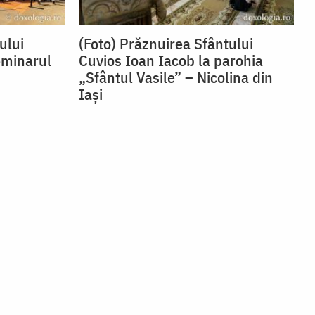
ului
(Foto) Prăznuirea Sfântului
eminarul
Cuvios Ioan Iacob la parohia
„Sfântul Vasile” – Nicolina din
Iași