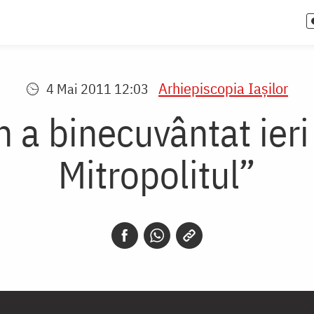
Arhiepiscopia Iaşilor
4 Mai 2011 12:03
n a binecuvântat ier
Mitropolitul”