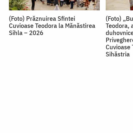
(Foto) Prăznuirea Sfintei
(Foto) „B
Cuvioase Teodora la Mănăstirea
Teodora, 
Sihla – 2026
duhovnice
Priveghere
Cuvioase 
Sihăstria