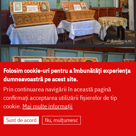
Folosim cookie-uri pentru a îmbunătăți experiența
dumneavoastră pe acest site.
Prin continuarea navigării în această pagină
confirmați acceptarea utilizării fișierelor de tip
cookie.
Mai multe informații
Sunt de acord
Nu, mulțumesc