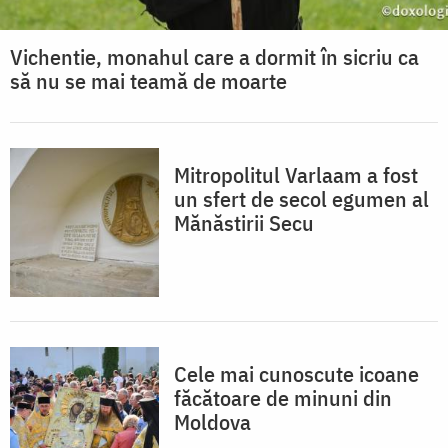
Vichentie, monahul care a dormit în sicriu ca
să nu se mai teamă de moarte
Mitropolitul Varlaam a fost
un sfert de secol egumen al
Mănăstirii Secu
Cele mai cunoscute icoane
făcătoare de minuni din
Moldova