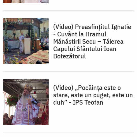
(Video) Preasfințitul Ignatie
- Cuvânt la Hramul
Mănăstirii Secu – Tăierea
Capului Sfântului Ioan
Botezătorul
(Video) „Pocăința este o
stare, este un cuget, este un
duh” - IPS Teofan