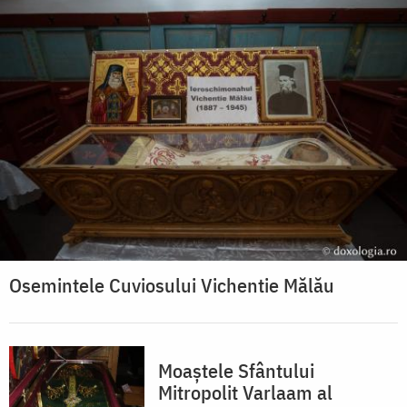
Osemintele Cuviosului Vichentie Mălău
Moaștele Sfântului
Mitropolit Varlaam al