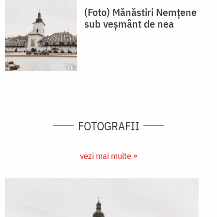
(Foto) Mănăstiri Nemțene
sub veșmânt de nea
FOTOGRAFII
vezi mai multe »