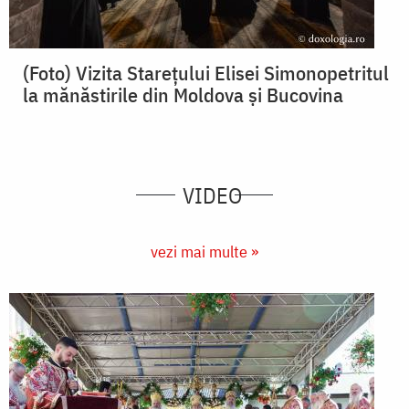
(Foto) Vizita Stareţului Elisei Simonopetritul
la mănăstirile din Moldova şi Bucovina
VIDEO
vezi mai multe »