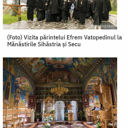
(Foto) Vizita părintelui Efrem Vatopedinul la
Mănăstirile Sihăstria și Secu