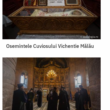
Osemintele Cuviosului Vichentie Mălău