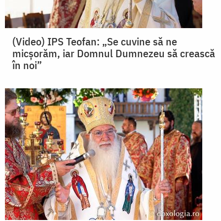
(Video) IPS Teofan: „Se cuvine să ne
micșorăm, iar Domnul Dumnezeu să crească
în noi”