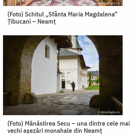
(Foto) Schitul „Sfânta Maria Magdalena”
Țibucani – Neamț
(Foto) Mănăstirea Secu – una dintre cele mai
vechi așezări monahale din Neamț