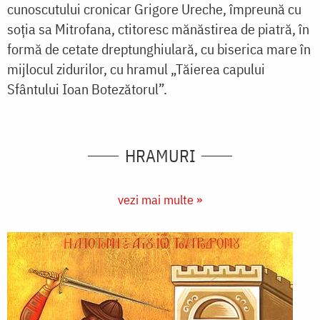
cunoscutului cronicar Grigore Ureche, împreună cu
soția sa Mitrofana, ctitoresc mănăstirea de piatră, în
formă de cetate dreptunghiulară, cu biserica mare în
mijlocul zidurilor, cu hramul „Tăierea capului
Sfântului Ioan Botezătorul”.
HRAMURI
vezi mai multe »