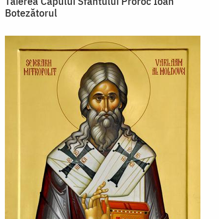
Tăierea Capului Sfântului Proroc Ioan
Botezătorul