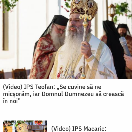
(Video) IPS Teofan: „Se cuvine să ne
micșorăm, iar Domnul Dumnezeu să crească
în noi”
(Video) IPS Macarie: