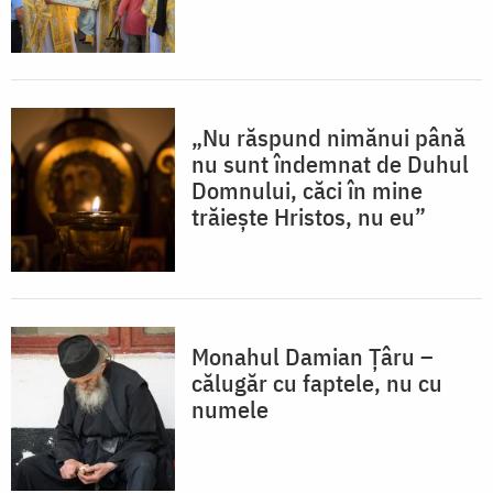
„Nu răspund nimănui până
nu sunt îndemnat de Duhul
Domnului, căci în mine
trăiește Hristos, nu eu”
Monahul Damian Țâru –
călugăr cu faptele, nu cu
numele