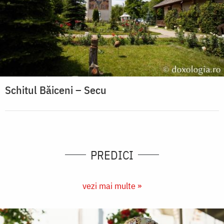
Schitul Băiceni – Secu
PREDICI
vezi mai multe »