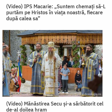
(Video) IPS Macarie: „Suntem chemați să-L
purtăm pe Hristos în viața noastră, fiecare
după calea sa”
(Video) Mănăstirea Secu și-a sărbătorit cel
de-al doilea hram