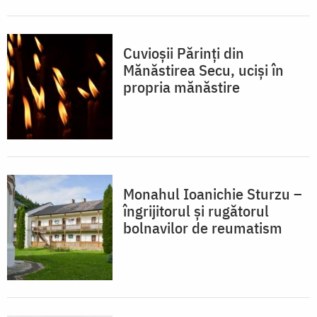
Cuvioșii Părinți din
Mănăstirea Secu, uciși în
propria mănăstire
Monahul Ioanichie Sturzu –
îngrijitorul și rugătorul
bolnavilor de reumatism