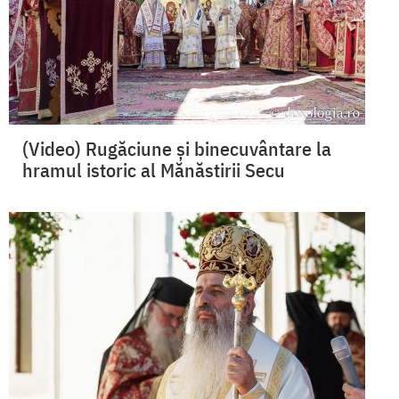
(Video) Rugăciune și binecuvântare la
hramul istoric al Mănăstirii Secu