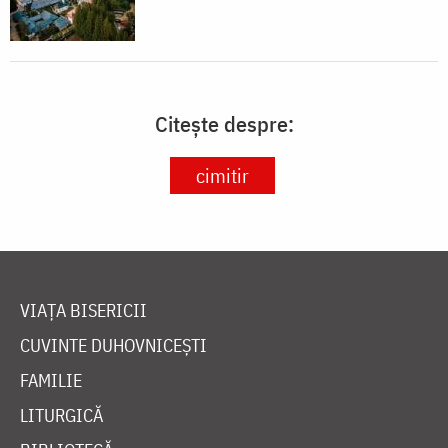
Citește despre:
cimitir
VIAȚA BISERICII
CUVINTE DUHOVNICEȘTI
FAMILIE
LITURGICĂ