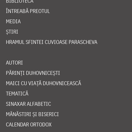
BIBLIOTECĂ
ÎNTREABĂ PREOTUL
MEDIA
ȘTIRI
HRAMUL SFINTEI CUVIOASE PARASCHEVA
AUTORI
PĂRINȚI DUHOVNICEȘTI
MAICI CU VIAȚĂ DUHOVNICEASCĂ
TEMATICĂ
SINAXAR ALFABETIC
MĂNĂSTIRI ȘI BISERICI
CALENDAR ORTODOX