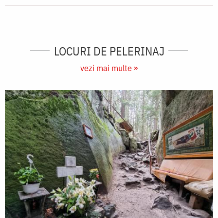
LOCURI DE PELERINAJ
vezi mai multe »