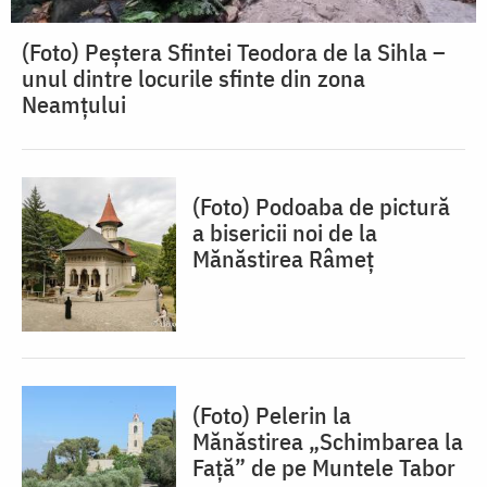
(Foto) Peștera Sfintei Teodora de la Sihla –
unul dintre locurile sfinte din zona
Neamțului
(Foto) Podoaba de pictură
a bisericii noi de la
Mănăstirea Râmeț
(Foto) Pelerin la
Mănăstirea „Schimbarea la
Față” de pe Muntele Tabor