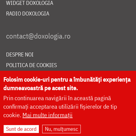
WIDGET DOXOLOGIA
RADIO DOXOLOGIA
DESPRE NOI
POLITICA DE COOKIES
DONEAZĂ ONLINE PENTRU CATEDRALA NAȚIONALĂ
Folosim cookie-uri pentru a îmbunătăți experiența
dumneavoastră pe acest site.
Prin continuarea navigării în această pagină
LIVE
confirmați acceptarea utilizării fișierelor de tip
cookie.
Mai multe informații
Site dezvoltat de
DOXOLOGIA MEDIA
,
Sunt de acord
Nu, mulțumesc