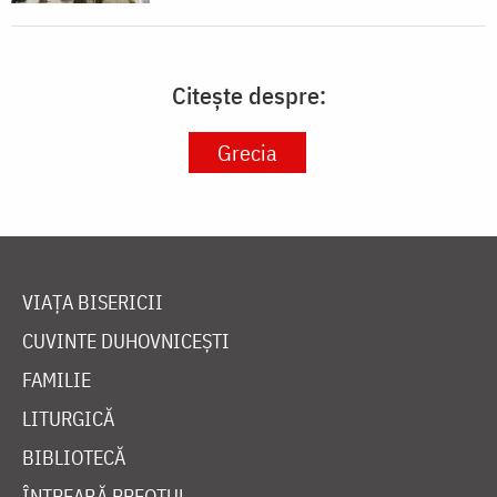
Citește despre:
Grecia
VIAȚA BISERICII
CUVINTE DUHOVNICEȘTI
FAMILIE
LITURGICĂ
BIBLIOTECĂ
ÎNTREABĂ PREOTUL