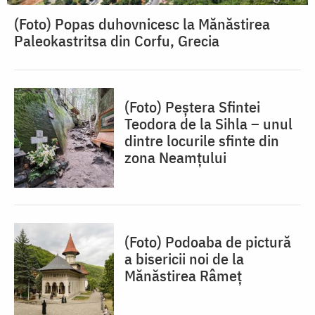
(Foto) Popas duhovnicesc la Mănăstirea
Paleokastritsa din Corfu, Grecia
(Foto) Peștera Sfintei
Teodora de la Sihla – unul
dintre locurile sfinte din
zona Neamțului
(Foto) Podoaba de pictură
a bisericii noi de la
Mănăstirea Râmeț