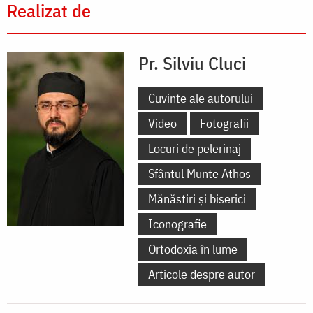
Realizat de
Pr. Silviu Cluci
Cuvinte ale autorului
Video
Fotografii
Locuri de pelerinaj
Sfântul Munte Athos
Mănăstiri și biserici
Iconografie
Ortodoxia în lume
Articole despre autor