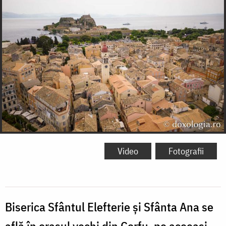
Video
Fotografii
Biserica Sfântul Elefterie și Sfânta Ana se