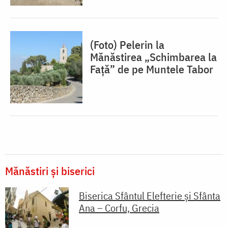
(Foto) Pelerin la
Mănăstirea „Schimbarea la
Față” de pe Muntele Tabor
Mănăstiri și biserici
Biserica Sfântul Elefterie și Sfânta
Ana – Corfu, Grecia