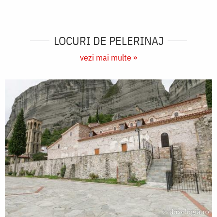
LOCURI DE PELERINAJ
vezi mai multe »