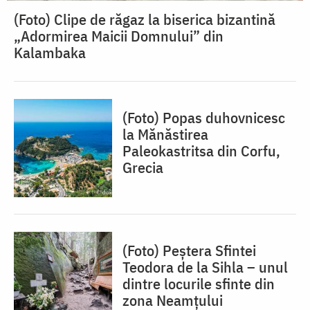
(Foto) Clipe de răgaz la biserica bizantină
„Adormirea Maicii Domnului” din
Kalambaka
(Foto) Popas duhovnicesc
la Mănăstirea
Paleokastritsa din Corfu,
Grecia
(Foto) Peștera Sfintei
Teodora de la Sihla – unul
dintre locurile sfinte din
zona Neamțului