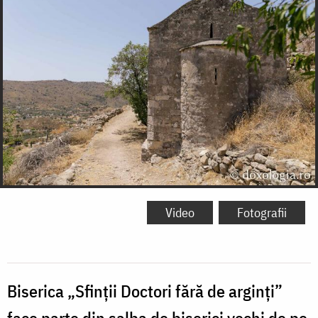
Video
Fotografii
Biserica „Sfinții Doctori fără de arginți”