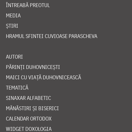
ÎNTREABĂ PREOTUL
MEDIA
ȘTIRI
HRAMUL SFINTEI CUVIOASE PARASCHEVA
AUTORI
PĂRINȚI DUHOVNICEȘTI
MAICI CU VIAȚĂ DUHOVNICEASCĂ
TEMATICĂ
SINAXAR ALFABETIC
MĂNĂSTIRI ȘI BISERICI
CALENDAR ORTODOX
WIDGET DOXOLOGIA