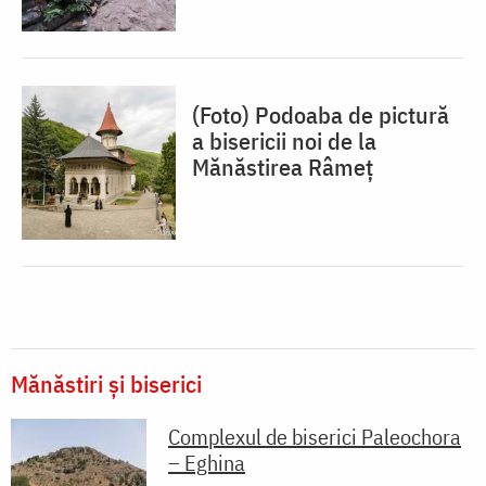
(Foto) Podoaba de pictură
a bisericii noi de la
Mănăstirea Râmeț
Mănăstiri și biserici
Complexul de biserici Paleochora
– Eghina