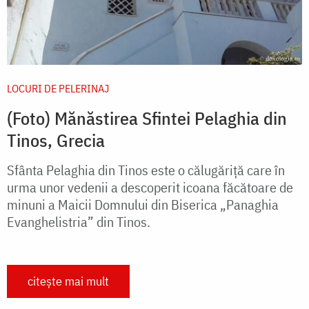
LOCURI DE PELERINAJ
(Foto) Mănăstirea Sfintei Pelaghia din
Tinos, Grecia
Sfânta Pelaghia din Tinos este o călugăriță care în
urma unor vedenii a descoperit icoana făcătoare de
minuni a Maicii Domnului din Biserica „Panaghia
Evanghelistria” din Tinos.
citește mai mult