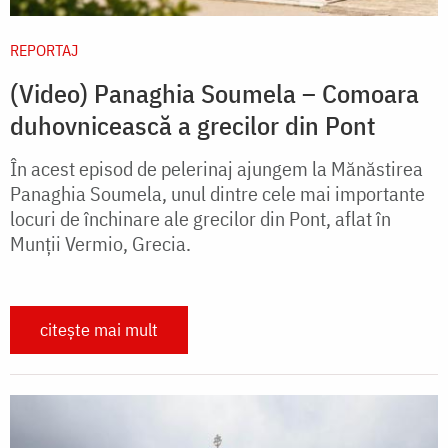
REPORTAJ
(Video) Panaghia Soumela – Comoara
duhovnicească a grecilor din Pont
În acest episod de pelerinaj ajungem la Mănăstirea
Panaghia Soumela, unul dintre cele mai importante
locuri de închinare ale grecilor din Pont, aflat în
Munții Vermio, Grecia.
citește mai mult