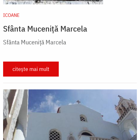
ICOANE
Sfânta Muceniță Marcela
Sfânta Muceniță Marcela
citește mai mult