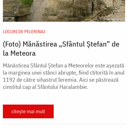
LOCURI DE PELERINAJ
(Foto) Mănăstirea „Sfântul Ștefan” de
la Meteora
Mănăstirea Sfântul Ștefan a Meteorelor este așezată
la marginea unei stânci abrupte, fiind ctitorită în anul
1192 de către sihastrul Ieremia. Aici se păstrează
cinstitul cap al Sfântului Haralambie.
citește mai mult