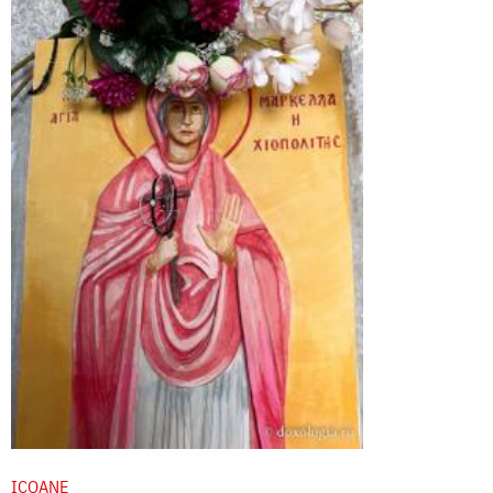
ICOANE