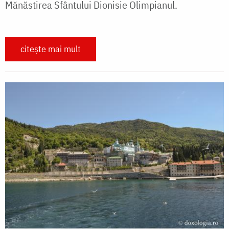
Mănăstirea Sfântului Dionisie Olimpianul.
citește mai mult