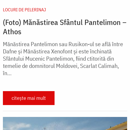
LOCURI DE PELERINAJ
(Foto) Mănăstirea Sfântul Pantelimon –
Athos
Mănăstirea Pantelimon sau Rusikon-ul se află între
Dafne și Mănăstirea Xenofont și este închinată
Sfântului Mucenic Pantelimon, fiind ctitorită din
temelie de domnitorul Moldovei, Scarlat Calimah,
în...
citește mai mult