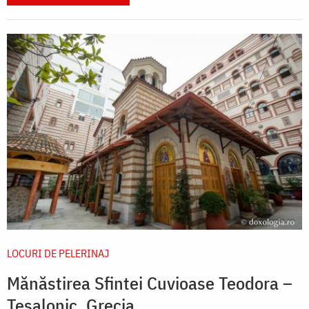
LOCURI DE PELERINAJ
Mănăstirea Sfintei Cuvioase Teodora –
Tesalonic, Grecia