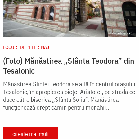
LOCURI DE PELERINAJ
(Foto) Mănăstirea „Sfânta Teodora” din
Tesalonic
Mănăstirea Sfintei Teodora se află în centrul orașului
Tesalonic, în apropierea pieței Aristotel, pe strada ce
duce către biserica „Sfânta Sofia”. Mănăstirea
funcționează drept cămin pentru monahii...
citește mai mult