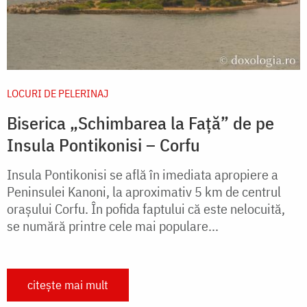
LOCURI DE PELERINAJ
Biserica „Schimbarea la Față” de pe
Insula Pontikonisi – Corfu
Insula Pontikonisi se află în imediata apropiere a
Peninsulei Kanoni, la aproximativ 5 km de centrul
oraşului Corfu. În pofida faptului că este nelocuită,
se numără printre cele mai populare...
citește mai mult