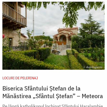
LOCURI DE PELERINAJ
Biserica Sfântului Ștefan de la
Mănăstirea „Sfântul Ștefan” – Meteora
Pe lângă katholikonul închinat Sfântului Haralambie,