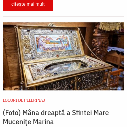
citește mai mult
LOCURI DE PELERINAJ
(Foto) Mâna dreaptă a Sfintei Mare
Mucenițe Marina