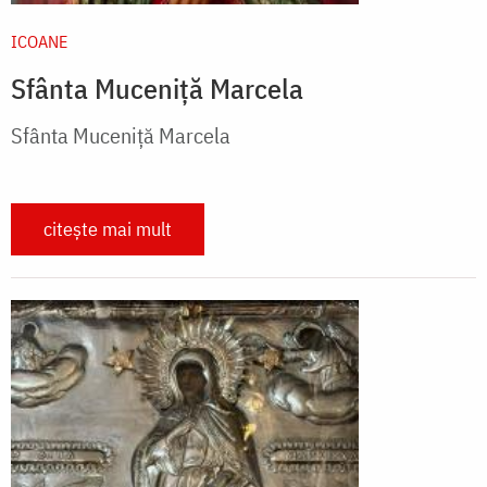
ICOANE
Sfânta Muceniță Marcela
Sfânta Muceniță Marcela
citește mai mult