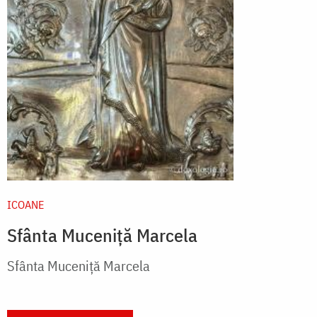
ICOANE
Sfânta Muceniță Marcela
Sfânta Muceniță Marcela