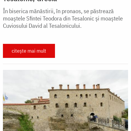
În biserica mănăstirii, în pronaos, se păstrează
moaştele Sfintei Teodora din Tesalonic şi moaştele
Cuviosului David al Tesalonicului.
citește mai mult