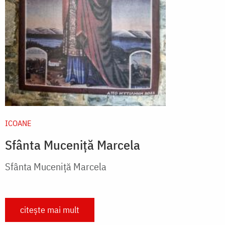
ICOANE
Sfânta Muceniță Marcela
Sfânta Muceniță Marcela
citește mai mult