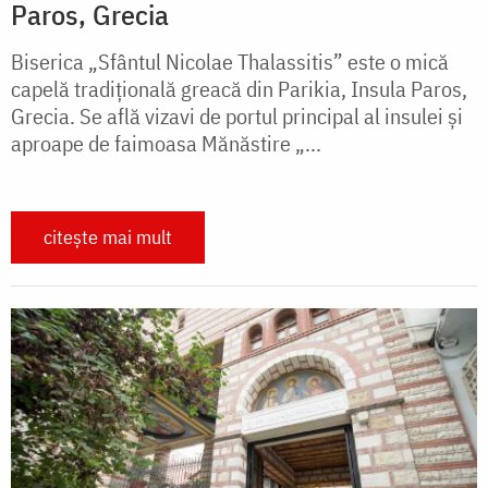
Paros, Grecia
Biserica „Sfântul Nicolae Thalassitis” este o mică
capelă tradițională greacă din Parikia, Insula Paros,
Grecia. Se află vizavi de portul principal al insulei și
aproape de faimoasa Mănăstire „...
citește mai mult