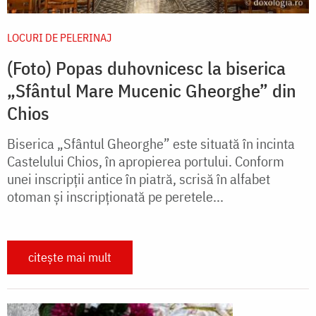
LOCURI DE PELERINAJ
(Foto) Popas duhovnicesc la biserica
„Sfântul Mare Mucenic Gheorghe” din
Chios
Biserica „Sfântul Gheorghe” este situată în incinta
Castelului Chios, în apropierea portului. Conform
unei inscripții antice în piatră, scrisă în alfabet
otoman și inscripționată pe peretele...
citește mai mult