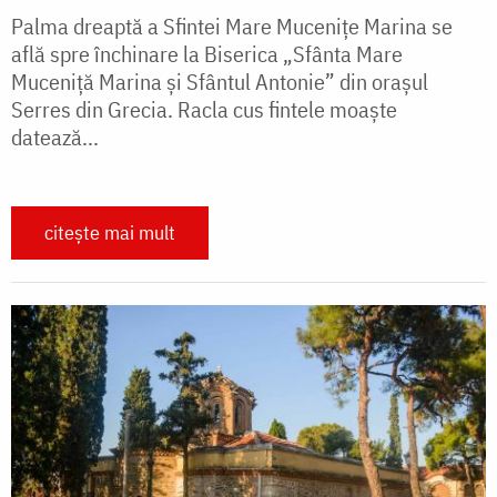
Palma dreaptă a Sfintei Mare Mucenițe Marina se
află spre închinare la Biserica „Sfânta Mare
Muceniță Marina și Sfântul Antonie” din orașul
Serres din Grecia. Racla cus fintele moaște
datează...
citește mai mult