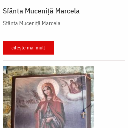
Sfânta Muceniță Marcela
Sfânta Muceniță Marcela
citește mai mult