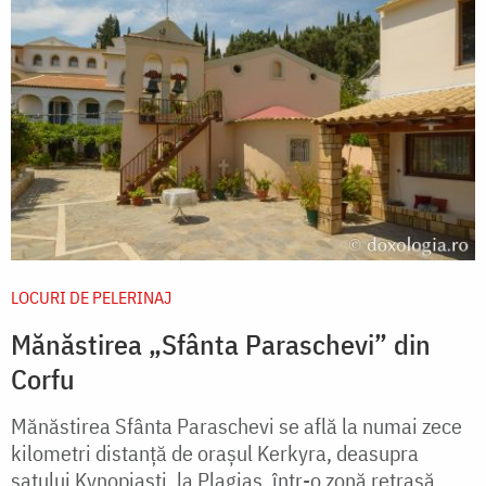
LOCURI DE PELERINAJ
Mănăstirea „Sfânta Paraschevi” din
Corfu
Mănăstirea Sfânta Paraschevi se află la numai zece
kilometri distanță de orașul Kerkyra, deasupra
satului Kynopiasti, la Plagias, într-o zonă retrasă.