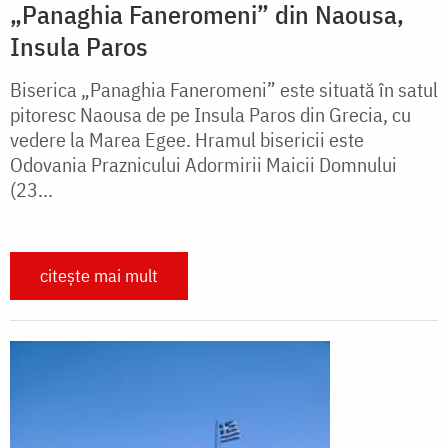
„Panaghia Faneromeni” din Naousa,
Insula Paros
Biserica „Panaghia Faneromeni” este situată în satul
pitoresc Naousa de pe Insula Paros din Grecia, cu
vedere la Marea Egee. Hramul bisericii este
Odovania Praznicului Adormirii Maicii Domnului
(23...
citește mai mult