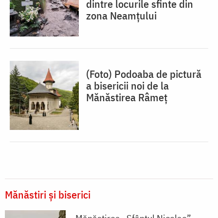
dintre locurile sfinte din
zona Neamțului
(Foto) Podoaba de pictură
a bisericii noi de la
Mănăstirea Râmeț
Mănăstiri și biserici