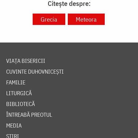
Citește despre:
Grecia
Meteora
VIAȚA BISERICII
CUVINTE DUHOVNICEȘTI
FAMILIE
LITURGICĂ
BIBLIOTECĂ
ÎNTREABĂ PREOTUL
MEDIA
ȘTIRI