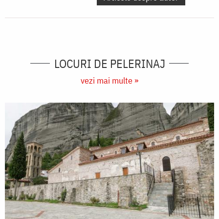
LOCURI DE PELERINAJ
vezi mai multe »