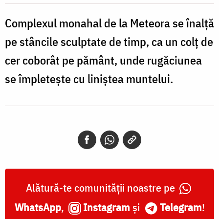
Complexul monahal de la Meteora se înalță
pe stâncile sculptate de timp, ca un colț de
cer coborât pe pământ, unde rugăciunea
se împletește cu liniștea muntelui.
Alătură-te comunității noastre pe
WhatsApp
,
Instagram
și
Telegram
!