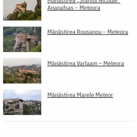
Mănăstirea „Sfântul Nicolae”
Anapafsas – Meteora
Mănăstirea Rousanou – Meteora
Mănăstirea Varlaam – Meteora
Mănăstirea Marele Meteor