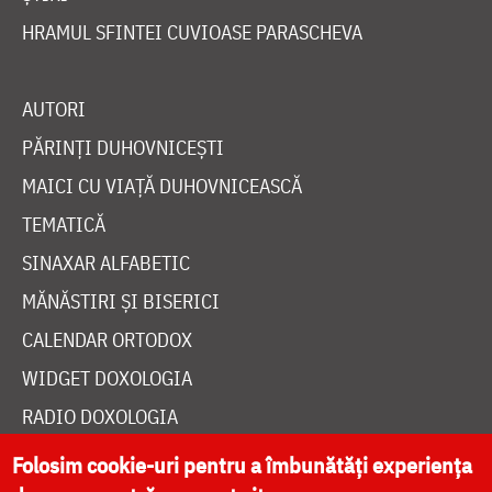
HRAMUL SFINTEI CUVIOASE PARASCHEVA
AUTORI
PĂRINȚI DUHOVNICEȘTI
MAICI CU VIAȚĂ DUHOVNICEASCĂ
TEMATICĂ
SINAXAR ALFABETIC
MĂNĂSTIRI ȘI BISERICI
CALENDAR ORTODOX
WIDGET DOXOLOGIA
RADIO DOXOLOGIA
Folosim cookie-uri pentru a îmbunătăți experiența