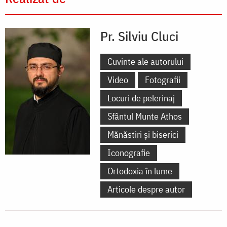
Pr. Silviu Cluci
Cuvinte ale autorului
Video
Fotografii
Locuri de pelerinaj
Sfântul Munte Athos
Mănăstiri și biserici
Iconografie
Ortodoxia în lume
Articole despre autor