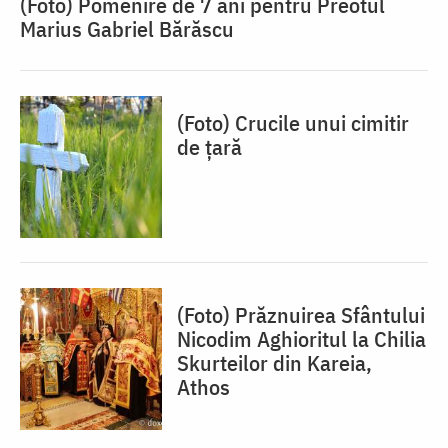
(Foto) Pomenire de 7 ani pentru Preotul
Marius Gabriel Bărăscu
(Foto) Crucile unui cimitir
de țară
(Foto) Prăznuirea Sfântului
Nicodim Aghioritul la Chilia
Skurteilor din Kareia,
Athos