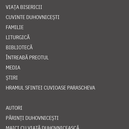
VIAȚA BISERICII
CUVINTE DUHOVNICEȘTI
FAMILIE
LITURGICĂ
BIBLIOTECĂ
ÎNTREABĂ PREOTUL
MEDIA
ȘTIRI
HRAMUL SFINTEI CUVIOASE PARASCHEVA
AUTORI
PĂRINȚI DUHOVNICEȘTI
MAICI CU VIAȚĂ DUHOVNICEASCĂ