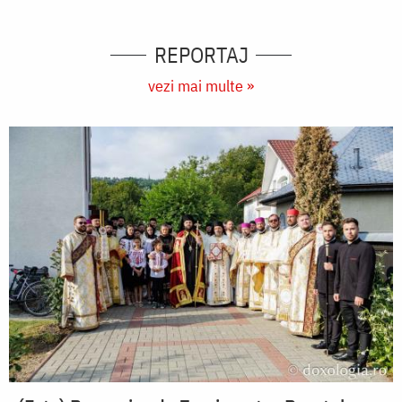
REPORTAJ
vezi mai multe »