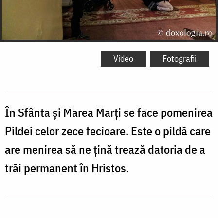
Video
Fotografii
În Sfânta și Marea Marți se face pomenirea
Pildei celor zece fecioare. Este o pildă care
are menirea să ne țină trează datoria de a
trăi permanent în Hristos.