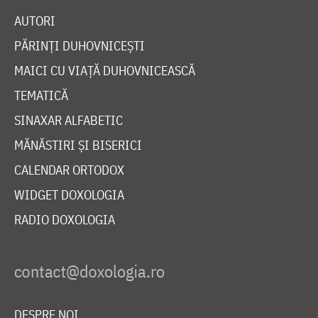
AUTORI
PĂRINȚI DUHOVNICEȘTI
MAICI CU VIAȚĂ DUHOVNICEASCĂ
TEMATICĂ
SINAXAR ALFABETIC
MĂNĂSTIRI ȘI BISERICI
CALENDAR ORTODOX
WIDGET DOXOLOGIA
RADIO DOXOLOGIA
DESPRE NOI