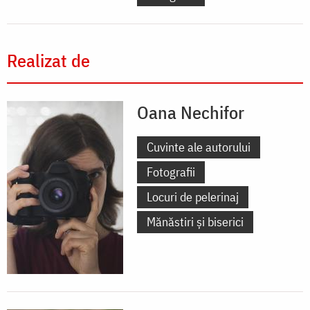
Realizat de
Oana Nechifor
Cuvinte ale autorului
Fotografii
Locuri de pelerinaj
Mănăstiri și biserici