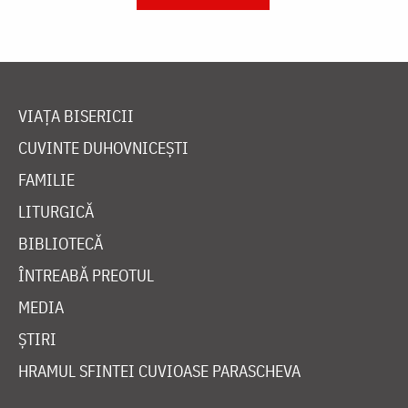
VIAȚA BISERICII
CUVINTE DUHOVNICEȘTI
FAMILIE
LITURGICĂ
BIBLIOTECĂ
ÎNTREABĂ PREOTUL
MEDIA
ȘTIRI
HRAMUL SFINTEI CUVIOASE PARASCHEVA