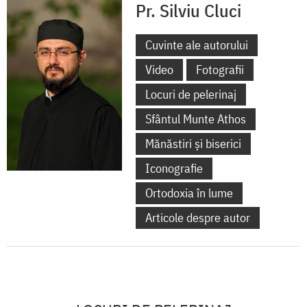
Pr. Silviu Cluci
Cuvinte ale autorului
Video
Fotografii
Locuri de pelerinaj
Sfântul Munte Athos
Mănăstiri și biserici
Iconografie
Ortodoxia în lume
Articole despre autor