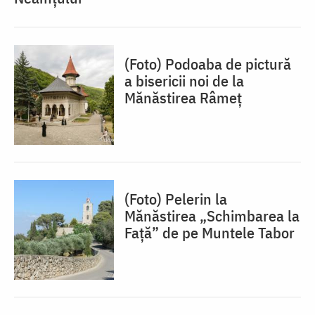
(Foto) Podoaba de pictură
a bisericii noi de la
Mănăstirea Râmeț
(Foto) Pelerin la
Mănăstirea „Schimbarea la
Față” de pe Muntele Tabor