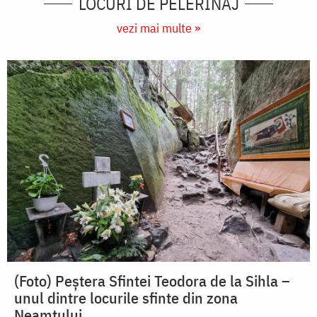
LOCURI DE PELERINAJ
vezi mai multe »
(Foto) Peștera Sfintei Teodora de la Sihla –
unul dintre locurile sfinte din zona
Neamțului