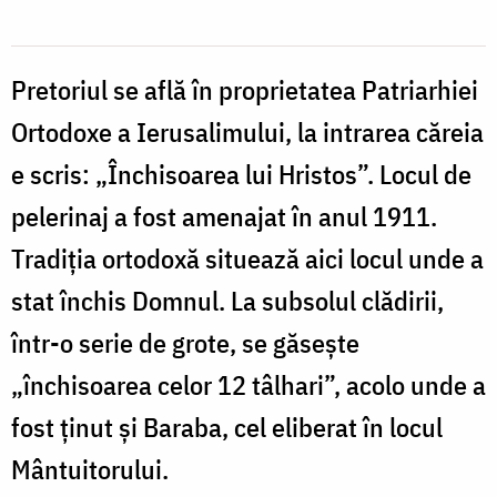
Pretoriul se află în proprietatea Patriarhiei
Ortodoxe a Ierusalimului, la intrarea căreia
e scris: „Închisoarea lui Hristos”. Locul de
pelerinaj a fost amenajat în anul 1911.
Tradiţia ortodoxă situează aici locul unde a
stat închis Domnul. La subsolul clădirii,
într-o serie de grote, se găseşte
„închisoarea celor 12 tâlhari”, acolo unde a
fost ţinut şi Baraba, cel eliberat în locul
Mântuitorului.