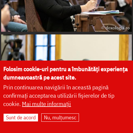
Folosim cookie-uri pentru a îmbunătăți experiența
dumneavoastră pe acest site.
Prin continuarea navigării în această pagină
confirmați acceptarea utilizării fișierelor de tip
cookie.
Mai multe informații
Sunt de acord
Nu, mulțumesc