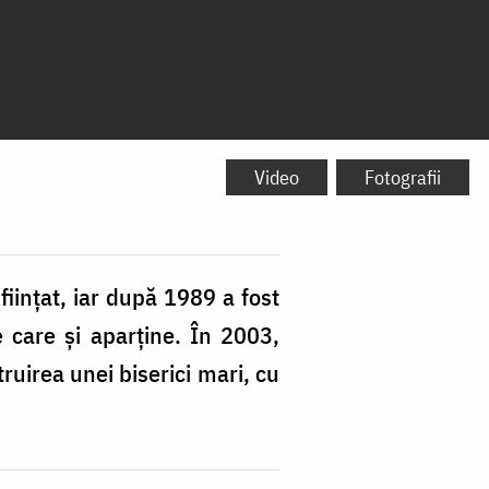
Video
Fotografii
ființat, iar după 1989 a fost
e care și aparține. În 2003,
truirea unei biserici mari, cu