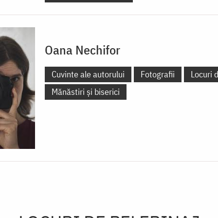
Oana Nechifor
Cuvinte ale autorului
Fotografii
Locuri d
Mănăstiri și biserici