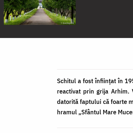
Schitul a fost înființat în 
reactivat prin grija Arhim. 
datorită faptului că foarte m
hramul „Sfântul Mare Mucen